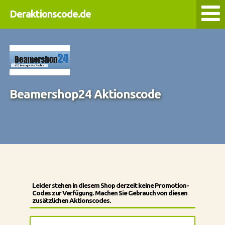
Deraktionscode.de
Beamershop24 Aktionscode
Leider stehen in diesem Shop derzeit keine Promotion-
Codes zur Verfügung. Machen Sie Gebrauch von diesen
zusätzlichen Aktionscodes.