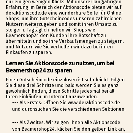
nur einigen wenigen Klicks. Mit unserer langjährigen
Erfahrung im Bereich der Aktionscode bieten wir auf
deraktionscode.de eine wunderbare Seite für Online-
Shops, um ihre Gutscheincodes unseren zahlreichen
Nutzern weiterzugeben und somit ihren Umsatz zu
steigern. Tagtäglich helfen wir Shops wie
Beamershop24 den Kunden ihre Botschaft zu
übermitteln und so ihre Verkaufsmengen zu steigern,
und Nutzern wie Sie verhelfen wir dazu bei ihren
Einkäufen zu sparen.
Lernen Sie Aktionscode zu nutzen, um bei
Beamershop24 zu sparen
Einen Gutscheincode einzulösen ist sehr leicht. Folgen
Sie diese drei Schritte und bald werden Sie es ganz
gewöhnlich finden, diese Schritte jedesmal bei all
Ihren Einkäufen im Internet anzuwenden.
--- Als Erstes: Öffnen Sie www.deraktionscode.de
und durchsuchen Sie die verschiedenen Sektionen.
--- Als Zweites: Wir zeigen Ihnen alle Aktionscode
von Beamershop24, klicken Sie den gelben Link an,