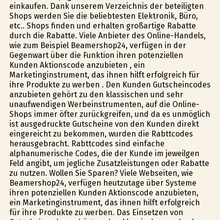
einkaufen. Dank unserem Verzeichnis der beteiligten
Shops werden Sie die beliebtesten Elektronik, Büro,
etc.. Shops finden und erhalten großartige Rabatte
durch die Rabatte. Viele Anbieter des Online-Handels,
wie zum Beispiel Beamershop24, verfügen in der
Gegenwart über die Funktion ihren potenziellen
Kunden Aktionscode anzubieten , ein
Marketinginstrument, das ihnen hilft erfolgreich für
ihre Produkte zu werben . Den Kunden Gutscheincodes
anzubieten gehört zu den klassischen und sehr
unaufwendigen Werbeinstrumenten, auf die Online-
Shops immer öfter zurückgreifen, und da es unmöglich
ist ausgedruckte Gutscheine von den Kunden direkt
eingereicht zu bekommen, wurden die Rabttcodes
herausgebracht. Rabttcodes sind einfache
alphanumerische Codes, die der Kunde im jeweilgen
Feld angibt, um jegliche Zusatzleistungen oder Rabatte
zu nutzen. Wollen Sie Sparen? Viele Webseiten, wie
Beamershop24, verfügen heutzutage über Systeme
ihren potenziellen Kunden Aktionscode anzubieten,
ein Marketinginstrument, das ihnen hilft erfolgreich
für ihre Produkte zu werben. Das Einsetzen von