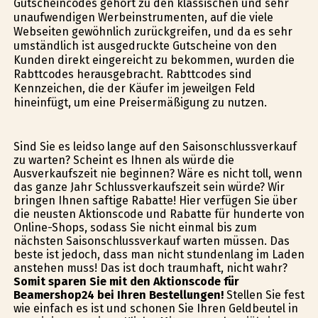
Gutscheincodes gehört zu den klassischen und sehr
unaufwendigen Werbeinstrumenten, auf die viele
Webseiten gewöhnlich zurückgreifen, und da es sehr
umständlich ist ausgedruckte Gutscheine von den
Kunden direkt eingereicht zu bekommen, wurden die
Rabttcodes herausgebracht. Rabttcodes sind
Kennzeichen, die der Käufer im jeweilgen Feld
hineinfügt, um eine Preisermäßigung zu nutzen.
Sind Sie es leidso lange auf den Saisonschlussverkauf
zu warten? Scheint es Ihnen als würde die
Ausverkaufszeit nie beginnen? Wäre es nicht toll, wenn
das ganze Jahr Schlussverkaufszeit sein würde? Wir
bringen Ihnen saftige Rabatte! Hier verfügen Sie über
die neusten Aktionscode und Rabatte für hunderte von
Online-Shops, sodass Sie nicht einmal bis zum
nächsten Saisonschlussverkauf warten müssen. Das
beste ist jedoch, dass man nicht stundenlang im Laden
anstehen muss! Das ist doch traumhaft, nicht wahr?
Somit sparen Sie mit den Aktionscode für
Beamershop24 bei Ihren Bestellungen!
Stellen Sie fest
wie einfach es ist und schonen Sie Ihren Geldbeutel in