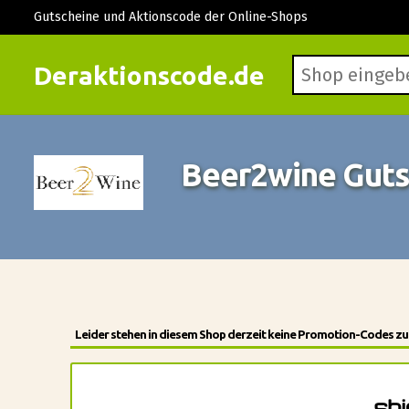
Gutscheine und Aktionscode der Online-Shops
Deraktionscode.de
Beer2wine Guts
Leider stehen in diesem Shop derzeit keine Promotion-Codes zur