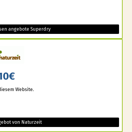
esen angebote Superdry
10€
diesem Website.
gebot von Naturzeit