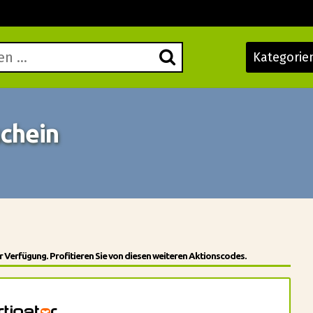
Kategorie
chein
 Verfügung. Profitieren Sie von diesen weiteren Aktionscodes.