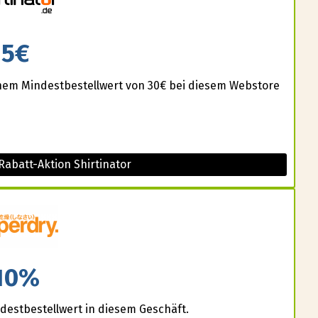
5€
einem Mindestbestellwert von 30€ bei diesem Webstore
Rabatt-Aktion Shirtinator
10%
estbestellwert in diesem Geschäft.