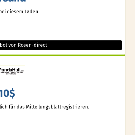
bei diesem Laden.
bot von Rosen-direct
10$
ich für das Mitteilungsblattregistrieren.