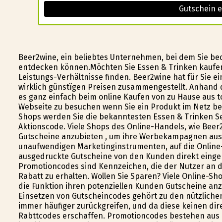
Gutschein e
Beer2wine, ein beliebtes Unternehmen, bei dem Sie b
entdecken können.Möchten Sie Essen & Trinken kaufen?
Leistungs-Verhältnisse finden. Beer2wine hat für Sie 
wirklich günstïgen Preisen zusammengestellt. Anhand de
es ganz einfach beim online Kaufen von zu Hause aus t
Webseite zu besuchen wenn Sie ein Produkt im Netz bes
Shops werden Sie die bekanntesten Essen & Trinken Se
Aktionscode. Viele Shops des Online-Handels, wie Beer
Gutscheine anzubieten , um ihre Werbekampagnen aus
unaufwendigen Marketinginstrumenten, auf die Online-
ausgedruckte Gutscheine von den Kunden direkt eing
Promotioncodes sind Kennzeichen, die der Nutzer an de
Rabatt zu erhalten. Wollen Sie Sparen? Viele Online-Sh
die Funktion ihren potenziellen Kunden Gutscheine an
Einsetzen von Gutscheincodes gehört zu den nützliche
immer häufiger zurückgreifen, und da diese keinen d
Rabttcodes erschaffen. Promotioncodes bestehen aus 