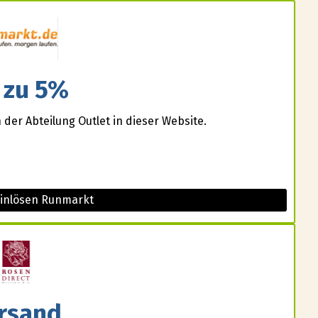
 zu 5%
 der Abteilung Outlet in dieser Website.
einlösen Runmarkt
rsand