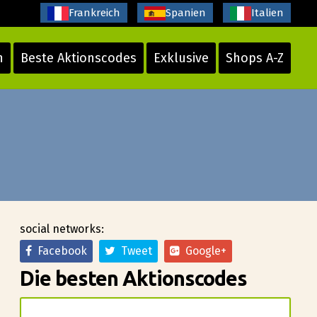
Frankreich
Spanien
Italien
n
Beste Aktionscodes
Exklusive
Shops A-Z
social networks:
Facebook
Tweet
Google+
Die besten Aktionscodes