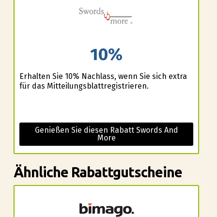
10%
Erhalten Sie 10% Nachlass, wenn Sie sich extra
für das Mitteilungsblattregistrieren.
Genießen Sie diesen Rabatt Swords And
More
Ähnliche Rabattgutscheine