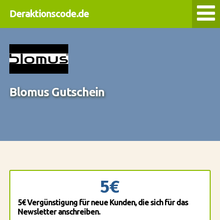
Deraktionscode.de
Blomus Gutschein
5€
5€ Vergünstigung für neue Kunden, die sich für das
Newsletter anschreiben.