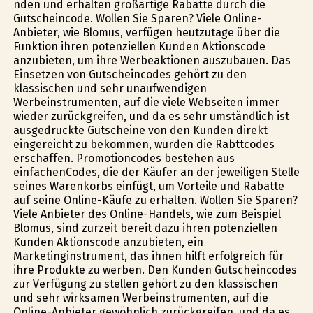
finden und erhalten großartige Rabatte durch die
Gutscheincode. Wollen Sie Sparen? Viele Online-
Anbieter, wie Blomus, verfügen heutzutage über die
Funktion ihren potenziellen Kunden Aktionscode
anzubieten, um ihre Werbeaktionen auszubauen. Das
Einsetzen von Gutscheincodes gehört zu den
klassischen und sehr unaufwendigen
Werbeinstrumenten, auf die viele Webseiten immer
wieder zurückgreifen, und da es sehr umständlich ist
ausgedruckte Gutscheine von den Kunden direkt
eingereicht zu bekommen, wurden die Rabttcodes
erschaffen. Promotioncodes bestehen aus
einfachenCodes, die der Käufer an der jeweiligen Stelle
seines Warenkorbs einfügt, um Vorteile und Rabatte
auf seine Online-Käufe zu erhalten. Wollen Sie Sparen?
Viele Anbieter des Online-Handels, wie zum Beispiel
Blomus, sind zurzeit bereit dazu ihren potenziellen
Kunden Aktionscode anzubieten, ein
Marketinginstrument, das ihnen hilft erfolgreich für
ihre Produkte zu werben. Den Kunden Gutscheincodes
zur Verfügung zu stellen gehört zu den klassischen
und sehr wirksamen Werbeinstrumenten, auf die
Online-Anbieter gewöhnlich zurückgreifen, und da es