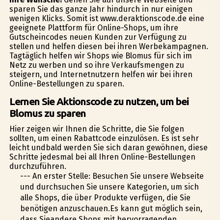
sparen Sie das ganze Jahr hindurch in nur einigen
wenigen Klicks. Somit ist www.deraktionscode.de eine
geeignete Plattform für Online-Shops, um ihre
Gutscheincodes neuen Kunden zur Verfügung zu
stellen und helfen diesen bei ihren Werbekampagnen.
Tagtäglich helfen wir Shops wie Blomus für sich im
Netz zu werben und so ihre Verkaufsmengen zu
steigern, und Internetnutzern helfen wir bei ihren
Online-Bestellungen zu sparen.
Lernen Sie Aktionscode zu nutzen, um bei
Blomus zu sparen
Hier zeigen wir Ihnen die Schritte, die Sie folgen
sollten, um einen Rabattcode einzulösen. Es ist sehr
leicht undbald werden Sie sich daran gewöhnen, diese
Schritte jedesmal bei all Ihren Online-Bestellungen
durchzuführen.
--- An erster Stelle: Besuchen Sie unsere Webseite
und durchsuchen Sie unsere Kategorien, um sich
alle Shops, die über Produkte verfügen, die Sie
benötigen anzuschauen.Es kann gut möglich sein,
dass Sieandere Shops mit hervorragenden