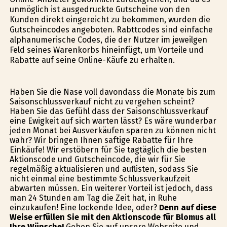
unmöglich ist ausgedruckte Gutscheine von den
Kunden direkt eingereicht zu bekommen, wurden die
Gutscheincodes angeboten. Rabttcodes sind einfache
alphanumerische Codes, die der Nutzer im jeweilgen
Feld seines Warenkorbs hineinfügt, um Vorteile und
Rabatte auf seine Online-Käufe zu erhalten.
Haben Sie die Nase voll davondass die Monate bis zum
Saisonschlussverkauf nicht zu vergehen scheint?
Haben Sie das Gefühl dass der Saisonschlussverkauf
eine Ewigkeit auf sich warten lässt? Es wäre wunderbar
jeden Monat bei Ausverkäufen sparen zu können nicht
wahr? Wir bringen Ihnen saftige Rabatte für Ihre
Einkäufe! Wir erstöbern für Sie tagtäglich die besten
Aktionscode und Gutscheincode, die wir für Sie
regelmäßig aktualisieren und auflisten, sodass Sie
nicht einmal eine bestimmte Schlussverkaufzeit
abwarten müssen. Ein weiterer Vorteil ist jedoch, dass
man 24 Stunden am Tag die Zeit hat, in Ruhe
einzukaufen! Eine lockende Idee, oder?
Denn auf diese
Weise erfüllen Sie mit den Aktionscode für Blomus all
Ihre Wünsche!
Gehen Sie auf unsere Webseite und