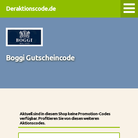
Deraktionscode.de
Boggi Gutscheincode
Aktuell sind in diesem Shop keine Promotion-Codes
verfügbar. Profitieren Sie von diesen weiteren
Aktionscodes.