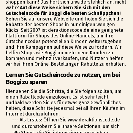
shoppen kann! Das hört sich unwiderstehlich an, nicht
wahr?
Auf diese Weise sichern Sie sich mit den
Gutscheincode für Boggi die besten Schnäppchen!
Gehen Sie auf unsere Webseite und holen Sie sich die
Rabatte der besten Shops in nur einigen wenigen
Klicks. Seit 2007 ist deraktionscode.de eine geeignete
Plattform für Shops des Online-Handels, um ihre
Gutscheincodes potenziellen Kunden weiterzugeben
und ihre Kampagnen auf diese Weise zu fördern. Wir
helfen Shops wie Boggi an mehr neue Kunden zu
kommen und mehr zu verkaufen, und Nutzern helfen
wir bei ihren Online-Bestellungen Rabatte zu erhalten.
Lernen Sie Gutscheincode zu nutzen, um bei
Boggi zu sparen
Hier sehen Sie die Schritte, die Sie folgen sollten, um
einen Rabattcode einzulösen. Es ist sehr leicht
undbald werden Sie es für etwas ganz Gewöhnliches
halten, diese Schritte jedesmal bei all Ihren Käufen im
Internet durchzuführen.
--- Als Erstes: Öffnen Sie www.deraktionscode.de
und durchstöbern Sie unsere Sektionen, um sich
alle Shops, die Sie interessieren anzusehen.