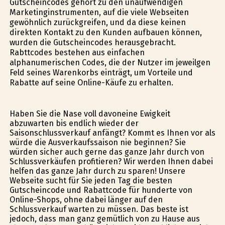
Gutscheincodes gehört zu den unaufwendigen
Marketinginstrumenten, auf die viele Webseiten
gewöhnlich zurückgreifen, und da diese keinen
direkten Kontakt zu den Kunden aufbauen können,
wurden die Gutscheincodes herausgebracht.
Rabttcodes bestehen aus einfachen
alphanumerischen Codes, die der Nutzer im jeweilgen
Feld seines Warenkorbs einträgt, um Vorteile und
Rabatte auf seine Online-Käufe zu erhalten.
Haben Sie die Nase voll davoneine Ewigkeit
abzuwarten bis endlich wieder der
Saisonschlussverkauf anfängt? Kommt es Ihnen vor als
würde die Ausverkaufssaison nie beginnen? Sie
würden sicher auch gerne das ganze Jahr durch von
Schlussverkäufen profitieren? Wir werden Ihnen dabei
helfen das ganze Jahr durch zu sparen! Unsere
Webseite sucht für Sie jeden Tag die besten
Gutscheincode und Rabattcode für hunderte von
Online-Shops, ohne dabei länger auf den
Schlussverkauf warten zu müssen. Das beste ist
jedoch, dass man ganz gemütlich von zu Hause aus