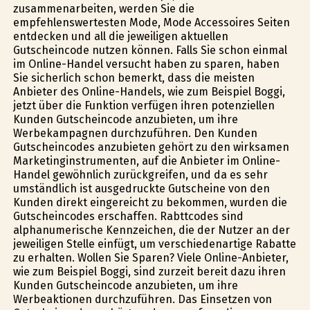
zusammenarbeiten, werden Sie die
empfehlenswertesten Mode, Mode Accessoires Seiten
entdecken und all die jeweiligen aktuellen
Gutscheincode nutzen können. Falls Sie schon einmal
im Online-Handel versucht haben zu sparen, haben
Sie sicherlich schon bemerkt, dass die meisten
Anbieter des Online-Handels, wie zum Beispiel Boggi,
jetzt über die Funktion verfügen ihren potenziellen
Kunden Gutscheincode anzubieten, um ihre
Werbekampagnen durchzuführen. Den Kunden
Gutscheincodes anzubieten gehört zu den wirksamen
Marketinginstrumenten, auf die Anbieter im Online-
Handel gewöhnlich zurückgreifen, und da es sehr
umständlich ist ausgedruckte Gutscheine von den
Kunden direkt eingereicht zu bekommen, wurden die
Gutscheincodes erschaffen. Rabttcodes sind
alphanumerische Kennzeichen, die der Nutzer an der
jeweiligen Stelle einfügt, um verschiedenartige Rabatte
zu erhalten. Wollen Sie Sparen? Viele Online-Anbieter,
wie zum Beispiel Boggi, sind zurzeit bereit dazu ihren
Kunden Gutscheincode anzubieten, um ihre
Werbeaktionen durchzuführen. Das Einsetzen von