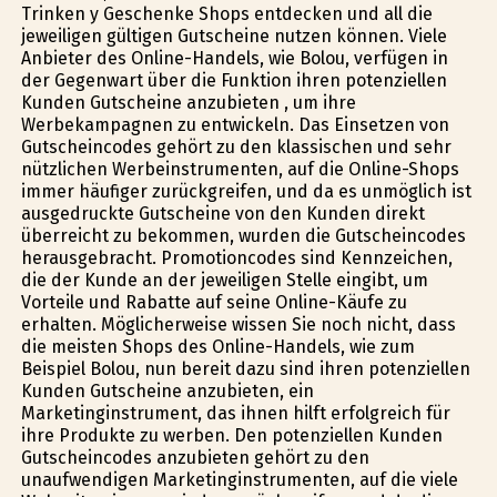
Trinken y Geschenke Shops entdecken und all die
jeweiligen gültigen Gutscheine nutzen können. Viele
Anbieter des Online-Handels, wie Bolou, verfügen in
der Gegenwart über die Funktion ihren potenziellen
Kunden Gutscheine anzubieten , um ihre
Werbekampagnen zu entwickeln. Das Einsetzen von
Gutscheincodes gehört zu den klassischen und sehr
nützlichen Werbeinstrumenten, auf die Online-Shops
immer häufiger zurückgreifen, und da es unmöglich ist
ausgedruckte Gutscheine von den Kunden direkt
überreicht zu bekommen, wurden die Gutscheincodes
herausgebracht. Promotioncodes sind Kennzeichen,
die der Kunde an der jeweiligen Stelle eingibt, um
Vorteile und Rabatte auf seine Online-Käufe zu
erhalten. Möglicherweise wissen Sie noch nicht, dass
die meisten Shops des Online-Handels, wie zum
Beispiel Bolou, nun bereit dazu sind ihren potenziellen
Kunden Gutscheine anzubieten, ein
Marketinginstrument, das ihnen hilft erfolgreich für
ihre Produkte zu werben. Den potenziellen Kunden
Gutscheincodes anzubieten gehört zu den
unaufwendigen Marketinginstrumenten, auf die viele