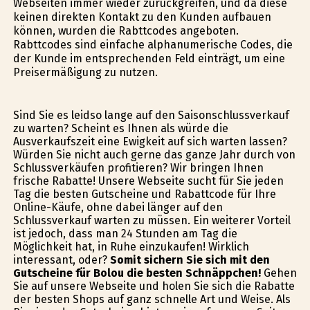
Webseiten immer wieder zurückgreifen, und da diese
keinen direkten Kontakt zu den Kunden aufbauen
können, wurden die Rabttcodes angeboten.
Rabttcodes sind einfache alphanumerische Codes, die
der Kunde im entsprechenden Feld einträgt, um eine
Preisermäßigung zu nutzen.
Sind Sie es leidso lange auf den Saisonschlussverkauf
zu warten? Scheint es Ihnen als würde die
Ausverkaufszeit eine Ewigkeit auf sich warten lassen?
Würden Sie nicht auch gerne das ganze Jahr durch von
Schlussverkäufen profitieren? Wir bringen Ihnen
frische Rabatte! Unsere Webseite sucht für Sie jeden
Tag die besten Gutscheine und Rabattcode für Ihre
Online-Käufe, ohne dabei länger auf den
Schlussverkauf warten zu müssen. Ein weiterer Vorteil
ist jedoch, dass man 24 Stunden am Tag die
Möglichkeit hat, in Ruhe einzukaufen! Wirklich
interessant, oder?
Somit sichern Sie sich mit den
Gutscheine für Bolou die besten Schnäppchen!
Gehen
Sie auf unsere Webseite und holen Sie sich die Rabatte
der besten Shops auf ganz schnelle Art und Weise. Als