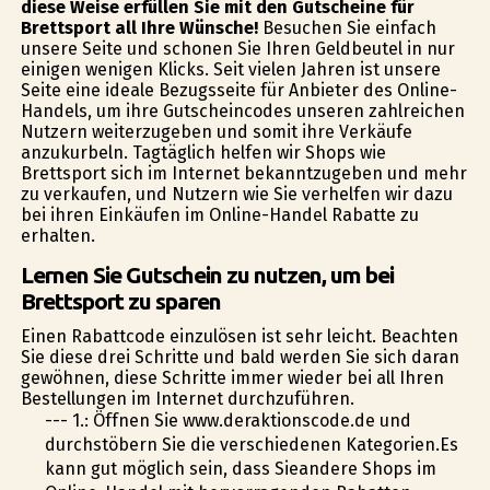
diese Weise erfüllen Sie mit den Gutscheine für
Brettsport all Ihre Wünsche!
Besuchen Sie einfach
unsere Seite und schonen Sie Ihren Geldbeutel in nur
einigen wenigen Klicks. Seit vielen Jahren ist unsere
Seite eine ideale Bezugsseite für Anbieter des Online-
Handels, um ihre Gutscheincodes unseren zahlreichen
Nutzern weiterzugeben und somit ihre Verkäufe
anzukurbeln. Tagtäglich helfen wir Shops wie
Brettsport sich im Internet bekanntzugeben und mehr
zu verkaufen, und Nutzern wie Sie verhelfen wir dazu
bei ihren Einkäufen im Online-Handel Rabatte zu
erhalten.
Lernen Sie Gutschein zu nutzen, um bei
Brettsport zu sparen
Einen Rabattcode einzulösen ist sehr leicht. Beachten
Sie diese drei Schritte und bald werden Sie sich daran
gewöhnen, diese Schritte immer wieder bei all Ihren
Bestellungen im Internet durchzuführen.
--- 1.: Öffnen Sie www.deraktionscode.de und
durchstöbern Sie die verschiedenen Kategorien.Es
kann gut möglich sein, dass Sieandere Shops im