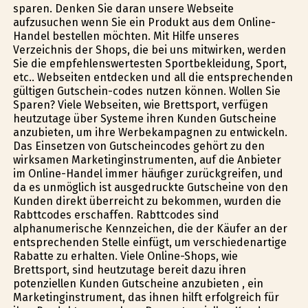
sparen. Denken Sie daran unsere Webseite
aufzusuchen wenn Sie ein Produkt aus dem Online-
Handel bestellen möchten. Mit Hilfe unseres
Verzeichnis der Shops, die bei uns mitwirken, werden
Sie die empfehlenswertesten Sportbekleidung, Sport,
etc.. Webseiten entdecken und all die entsprechenden
gültigen Gutschein-codes nutzen können. Wollen Sie
Sparen? Viele Webseiten, wie Brettsport, verfügen
heutzutage über Systeme ihren Kunden Gutscheine
anzubieten, um ihre Werbekampagnen zu entwickeln.
Das Einsetzen von Gutscheincodes gehört zu den
wirksamen Marketinginstrumenten, auf die Anbieter
im Online-Handel immer häufiger zurückgreifen, und
da es unmöglich ist ausgedruckte Gutscheine von den
Kunden direkt überreicht zu bekommen, wurden die
Rabttcodes erschaffen. Rabttcodes sind
alphanumerische Kennzeichen, die der Käufer an der
entsprechenden Stelle einfügt, um verschiedenartige
Rabatte zu erhalten. Viele Online-Shops, wie
Brettsport, sind heutzutage bereit dazu ihren
potenziellen Kunden Gutscheine anzubieten , ein
Marketinginstrument, das ihnen hilft erfolgreich für