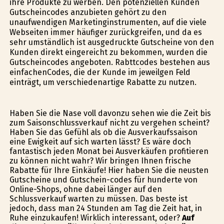
ihre Produkte zu werben. Den potenziellen Kunden
Gutscheincodes anzubieten gehört zu den
unaufwendigen Marketinginstrumenten, auf die viele
Webseiten immer häufiger zurückgreifen, und da es
sehr umständlich ist ausgedruckte Gutscheine von den
Kunden direkt eingereicht zu bekommen, wurden die
Gutscheincodes angeboten. Rabttcodes bestehen aus
einfachenCodes, die der Kunde im jeweilgen Feld
einträgt, um verschiedenartige Rabatte zu nutzen.
Haben Sie die Nase voll davonzu sehen wie die Zeit bis
zum Saisonschlussverkauf nicht zu vergehen scheint?
Haben Sie das Gefühl als ob die Ausverkaufssaison
eine Ewigkeit auf sich warten lässt? Es wäre doch
fantastisch jeden Monat bei Ausverkäufen profitieren
zu können nicht wahr? Wir bringen Ihnen frische
Rabatte für Ihre Einkäufe! Hier haben Sie die neusten
Gutscheine und Gutschein-codes für hunderte von
Online-Shops, ohne dabei länger auf den
Schlussverkauf warten zu müssen. Das beste ist
jedoch, dass man 24 Stunden am Tag die Zeit hat, in
Ruhe einzukaufen! Wirklich interessant, oder?
Auf