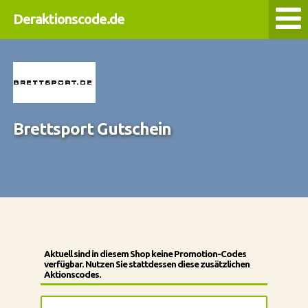
Deraktionscode.de
Brettsport Gutschein
Aktuell sind in diesem Shop keine Promotion-Codes
verfügbar. Nutzen Sie stattdessen diese zusätzlichen
Aktionscodes.