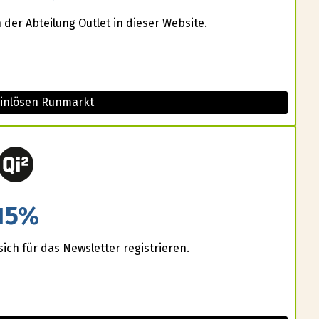
 der Abteilung Outlet in dieser Website.
einlösen Runmarkt
15%
ich für das Newsletter registrieren.