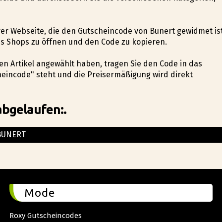
erer Webseite, die den Gutscheincode von Bunert gewidmet ist
es Shops zu öffnen und den Code zu kopieren.
ten Artikel angewählt haben, tragen Sie den Code in das
eincode" steht und die Preisermäßigung wird direkt
abgelaufen:.
BUNERT
Mode
Roxy Gutscheincodes