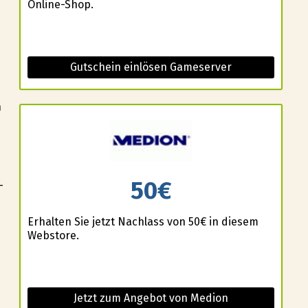
Online-Shop.
Gutschein einlösen Gameserver
n
e
50€
-
Erhalten Sie jetzt Nachlass von 50€ in diesem
Webstore.
Jetzt zum Angebot von Medion