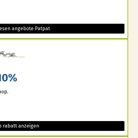
iesen angebote Patpat
10%
hop.
 rabatt anzeigen