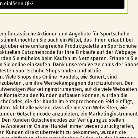
n einlösen Qi-2
quem fantastische Aktionen und Angebote für Sportschuhe
timmt möchten Sie auch ein Mittel, das Ihnen erlaubt bei
fügt über eine umfangreiche Produktpalette an Sportschuhe
aktuellen Gutscheincode für Ihre Einkäufe auf der Webpage
werden Sie mühelos beim Kaufen im Netz sparen. Erinnern Sie
 Sie online einkaufen. Dank unserem Verzeichnis der Shops
esten Sportschuhe Shops finden und all die
 Viele Shops des Online-Handels, wie Bunert, sind
anzubieten , um ihre Werbekampagnen durchzuführen. Den
fwendigen Marketinginstrumenten, auf die viele Webseiten
ten Kontakt zu den Kunden aufbauen können, wurden die
cheCodes, die der Kunde im entsprechenden Feld einfügt,
lten. Nicht alle wissen, dass die meisten Webseiten, wie
n Kunden Gutscheincode anzubieten, ein Marketinginstrument
n. Den Kunden Gutscheincodes zur Verfügung zu stellen
die Anbieter im Online-Handel immer wieder zurückgreifen,
den Kunden direkt überreicht zu bekommen, wurden die