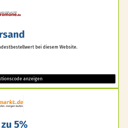
rsand
destbestellwert bei diesem Website.
tionscode anzeigen
 zu 5%