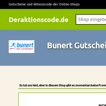
Gutscheine und Aktionscode der Online-Shops
Deraktionscode.de
Bunert Gutsche
Es tut uns leid, aber in diesem Shop gibt es momentan keine Pr