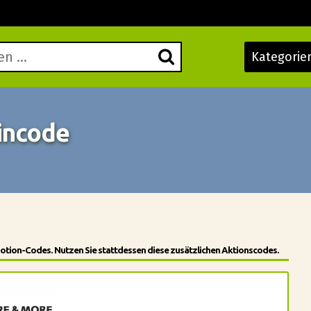
Kategorie
incode
omotion-Codes. Nutzen Sie stattdessen diese zusätzlichen Aktionscodes.