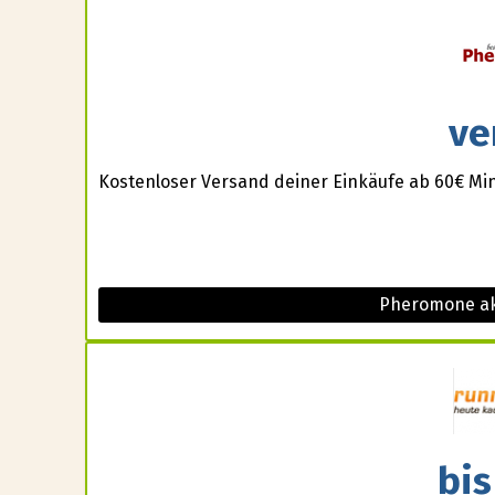
ve
Kostenloser Versand deiner Einkäufe ab 60€ Min
Pheromone ak
bis