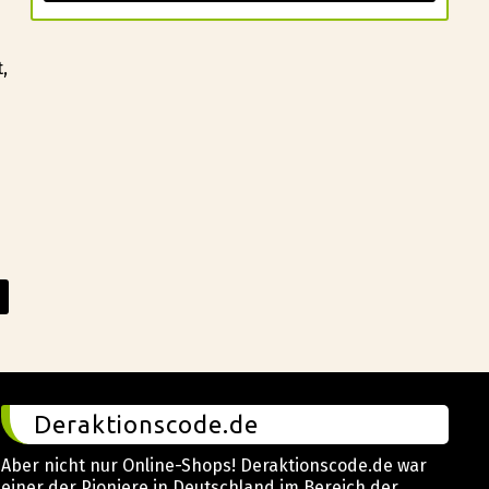
,
Deraktionscode.de
Aber nicht nur Online-Shops! Deraktionscode.de war
einer der Pioniere in Deutschland im Bereich der