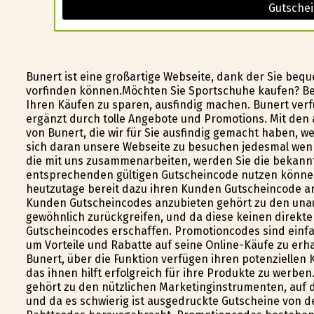
Gutschei
Bunert ist eine großartige Webseite, dank der Sie be
vorfinden können.Möchten Sie Sportschuhe kaufen? Bes
Ihren Käufen zu sparen, ausfindig machen. Bunert ver
ergänzt durch tolle Angebote und Promotions. Mit den 
von Bunert, die wir für Sie ausfindig gemacht haben, 
sich daran unsere Webseite zu besuchen jedesmal wenn
die mit uns zusammenarbeiten, werden Sie die bekannt
entsprechenden gültigen Gutscheincode nutzen können.
heutzutage bereit dazu ihren Kunden Gutscheincode 
Kunden Gutscheincodes anzubieten gehört zu den unau
gewöhnlich zurückgreifen, und da diese keinen direk
Gutscheincodes erschaffen. Promotioncodes sind einfa
um Vorteile und Rabatte auf seine Online-Käufe zu erha
Bunert, über die Funktion verfügen ihren potenzielle
das ihnen hilft erfolgreich für ihre Produkte zu werbe
gehört zu den nützlichen Marketinginstrumenten, auf 
und da es schwierig ist ausgedruckte Gutscheine von 