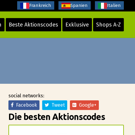
Frankreich
Spanien
Italien
n
Beste Aktionscodes
Exklusive
Shops A-Z
social networks:
Facebook
Tweet
Google+
Die besten Aktionscodes