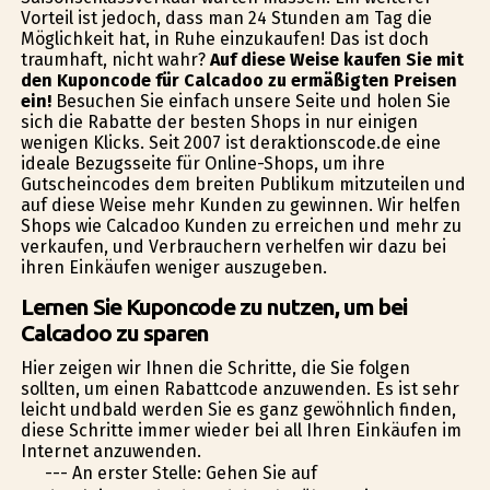
Vorteil ist jedoch, dass man 24 Stunden am Tag die
Möglichkeit hat, in Ruhe einzukaufen! Das ist doch
traumhaft, nicht wahr?
Auf diese Weise kaufen Sie mit
den Kuponcode für Calcadoo zu ermäßigten Preisen
ein!
Besuchen Sie einfach unsere Seite und holen Sie
sich die Rabatte der besten Shops in nur einigen
wenigen Klicks. Seit 2007 ist deraktionscode.de eine
ideale Bezugsseite für Online-Shops, um ihre
Gutscheincodes dem breiten Publikum mitzuteilen und
auf diese Weise mehr Kunden zu gewinnen. Wir helfen
Shops wie Calcadoo Kunden zu erreichen und mehr zu
verkaufen, und Verbrauchern verhelfen wir dazu bei
ihren Einkäufen weniger auszugeben.
Lernen Sie Kuponcode zu nutzen, um bei
Calcadoo zu sparen
Hier zeigen wir Ihnen die Schritte, die Sie folgen
sollten, um einen Rabattcode anzuwenden. Es ist sehr
leicht undbald werden Sie es ganz gewöhnlich finden,
diese Schritte immer wieder bei all Ihren Einkäufen im
Internet anzuwenden.
--- An erster Stelle: Gehen Sie auf