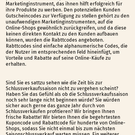
Marketinginstrument, das ihnen hilft erfolgreich für
ihre Produkte zu werben. Den potenziellen Kunden
Gutscheincodes zur Verfügung zu stellen gehört zu den
unaufwendigen Marketinginstrumenten, auf die
Online-Shops gewöhnlich zurückgreifen, und da diese
keinen direkten Kontakt zu den Kunden aufbauen
können, wurden die Rabttcodes angeboten.
Rabttcodes sind einfache alphanumerische Codes, die
der Nutzer im entsprechenden Feld hineinfügt, um
Vorteile und Rabatte auf seine Online-Käufe zu
erhalten.
Sind Sie es sattzu sehen wie die Zeit bis zur
Schlussverkaufssaison nicht zu vergehen scheint?
Haben Sie das Gefühl als ob die Schlussverkaufssaison
noch sehr lange nicht beginnen würde? Sie würden
sicher auch gerne das ganze Jahr durch von
Schlussverkäufen profitieren? Wir bringen Ihnen
frische Rabatte! Wir bieten Ihnen die begehrtesten
Kuponcode und Rabattcode für hunderte von Online-
Shops, sodass Sie nicht einmal bis zum nächsten
Saisonschlussverkauf warten müssen. Ein weiterer