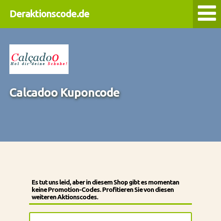
Deraktionscode.de
Calcadoo Kuponcode
Es tut uns leid, aber in diesem Shop gibt es momentan
keine Promotion-Codes. Profitieren Sie von diesen
weiteren Aktionscodes.