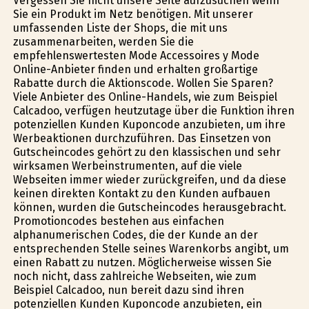
Vergessen Sie nicht unsere Seite aufzusuchen wenn
Sie ein Produkt im Netz benötigen. Mit unserer
umfassenden Liste der Shops, die mit uns
zusammenarbeiten, werden Sie die
empfehlenswertesten Mode Accessoires y Mode
Online-Anbieter finden und erhalten großartige
Rabatte durch die Aktionscode. Wollen Sie Sparen?
Viele Anbieter des Online-Handels, wie zum Beispiel
Calcadoo, verfügen heutzutage über die Funktion ihren
potenziellen Kunden Kuponcode anzubieten, um ihre
Werbeaktionen durchzuführen. Das Einsetzen von
Gutscheincodes gehört zu den klassischen und sehr
wirksamen Werbeinstrumenten, auf die viele
Webseiten immer wieder zurückgreifen, und da diese
keinen direkten Kontakt zu den Kunden aufbauen
können, wurden die Gutscheincodes herausgebracht.
Promotioncodes bestehen aus einfachen
alphanumerischen Codes, die der Kunde an der
entsprechenden Stelle seines Warenkorbs angibt, um
einen Rabatt zu nutzen. Möglicherweise wissen Sie
noch nicht, dass zahlreiche Webseiten, wie zum
Beispiel Calcadoo, nun bereit dazu sind ihren
potenziellen Kunden Kuponcode anzubieten, ein