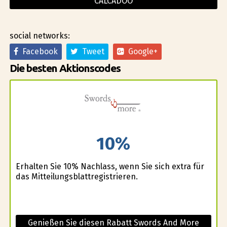
CALCADOO
social networks:
Facebook
Tweet
Google+
Die besten Aktionscodes
10%
Erhalten Sie 10% Nachlass, wenn Sie sich extra für
das Mitteilungsblattregistrieren.
Genießen Sie diesen Rabatt Swords And More