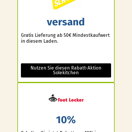
versand
Gratis Lieferung ab 50€ Mindestkaufwert
in diesem Laden.
Nutzen Sie diesen Rabatt-Aktion
Solekitchen
10%