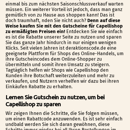
einmal bis zum nächsten Saisonschlussverkauf warten
müssen. Ein weiterer Vorteil ist jedoch, dass man ganz
gemütlich von zu Hause aus shoppen kann! Das ist
doch traumhaft, finden Sie nicht auch?
Denn auf diese
Weise kaufen Sie mit den Gutscheine für Capellishop
zu ermäßigten Preisen ein!
Entdecken Sie wie einfach
es ist die Rabatte unserer Seite zu nutzen und sparen
Sie das ganze Jahr hindurch in nur einigen wenigen
Klicks. Seit vielen Jahren ist deraktionscode.de eine
geeignete Plattform für Shops des Online-Handels, um
ihre Gutscheincodes dem Online-Shopper zu
übermitteln und somit ihren Umsatz zu steigern.
Tagtäglich helfen wir Shops wie Capellishop den
Kunden ihre Botschaft weiterzuleiten und mehr zu
verkaufen, und Nutzern verhelfen wir dazu bei ihren
Einkäufen Rabatte zu erhalten.
Lernen Sie Gutschein zu nutzen, um bei
Capellishop zu sparen
Wir zeigen Ihnen die Schritte, die Sie folgen müssen,
um einen Rabattcode anzuwenden. Es ist sehr einfach
undbald werden Sie sich daran gewöhnen, diese
Schritte immer wieder bei all Ihren Bestellungen im