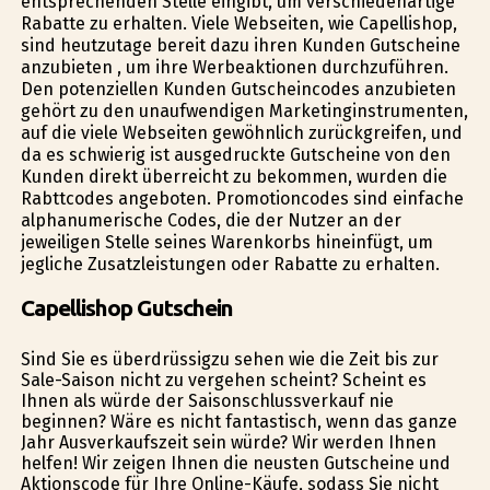
entsprechenden Stelle eingibt, um verschiedenartige
Rabatte zu erhalten. Viele Webseiten, wie Capellishop,
sind heutzutage bereit dazu ihren Kunden Gutscheine
anzubieten , um ihre Werbeaktionen durchzuführen.
Den potenziellen Kunden Gutscheincodes anzubieten
gehört zu den unaufwendigen Marketinginstrumenten,
auf die viele Webseiten gewöhnlich zurückgreifen, und
da es schwierig ist ausgedruckte Gutscheine von den
Kunden direkt überreicht zu bekommen, wurden die
Rabttcodes angeboten. Promotioncodes sind einfache
alphanumerische Codes, die der Nutzer an der
jeweiligen Stelle seines Warenkorbs hineinfügt, um
jegliche Zusatzleistungen oder Rabatte zu erhalten.
Capellishop Gutschein
Sind Sie es überdrüssigzu sehen wie die Zeit bis zur
Sale-Saison nicht zu vergehen scheint? Scheint es
Ihnen als würde der Saisonschlussverkauf nie
beginnen? Wäre es nicht fantastisch, wenn das ganze
Jahr Ausverkaufszeit sein würde? Wir werden Ihnen
helfen! Wir zeigen Ihnen die neusten Gutscheine und
Aktionscode für Ihre Online-Käufe, sodass Sie nicht