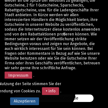
wieder an die Spitze der Websites zu gelangen, die
Gutscheine, 2 für 1 Gutscheine, Sparschecks,
Rabattgutscheine, usw. für die Ladengeschäfte Ihrer
Stadt anbieten. In Kürze werden wir allen
interessierten Händlern die Möglichkeit bieten, ihre
Gutscheine in unserer Website zu veröffentlichen,
sodass die Internetnutzer diese kostenlos anwenden
und von den Rabattaktionen profitieren können. Wie
immer setzen wir der Veröffentlichung strikte
Bedingungen voraus und zeigen nur Angebote, die
auch wirklich interessant für Sie sein können. Bei
Fragen oder Kommentare in Bezug auf wie Sie unsere
Website benutzen oder wie Sie die Gutscheine Ihrer
Firma oder ihres Geschäfts veröffentlichen, betreuen
wir sehr gerne Ihre schriftliche Anfrage.
Impressum
.
Nutzung der Seite stimmen Sie der
endung von Cookies zu.
+ info
.
www.DerAktionsCode.de
Akzeptieren