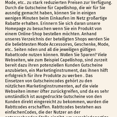
Mode, etc.. zu stark reduzierten Preisen zur Verfügung.
Durch die Gutscheine für Capellishop, die wir für Sie
ausfindig gemacht haben, können Sie in einigen
wenigen Minuten beim Einkaufen im Netz großartige
Rabatte erhalten. Erinnern Sie sich daran unsere
Homepage zu besuchen wenn Sie ein Produkt von
einem Online-Shop bestellen möchten. Anhand
unseres Verzeichnis der beteiligten Shops werden Sie
die beliebtesten Mode Accessoires, Geschenke, Mode,
etc.. Seiten finden und all die jeweiligen gültigen
Rabattcode nutzen können. Wollen Sie Sparen? Viele
Webseiten, wie zum Beispiel Capellishop, sind zurzeit
bereit dazu ihren potenziellen Kunden Gutscheine
anzubieten, ein Marketinginstrument, das ihnen hilft
erfolgreich für ihre Produkte zu werben . Das
Einsetzen von Gutscheincodes gehört zu den
nützlichen Marketinginstrumenten, auf die viele
Webseiten immer öfter zurückgreifen, und da es sehr
umständlich ist ausgedruckte Gutscheine von den
Kunden direkt eingereicht zu bekommen, wurden die
Rabttcodes erschaffen. Rabttcodes bestehen aus
einfachenCodes, die der Nutzer an der