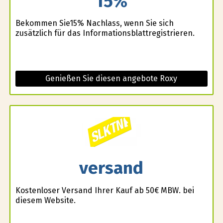
15%
Bekommen Sie15% Nachlass, wenn Sie sich
zusätzlich für das Informationsblattregistrieren.
Genießen Sie diesen angebote Roxy
versand
Kostenloser Versand Ihrer Kauf ab 50€ MBW. bei
diesem Website.