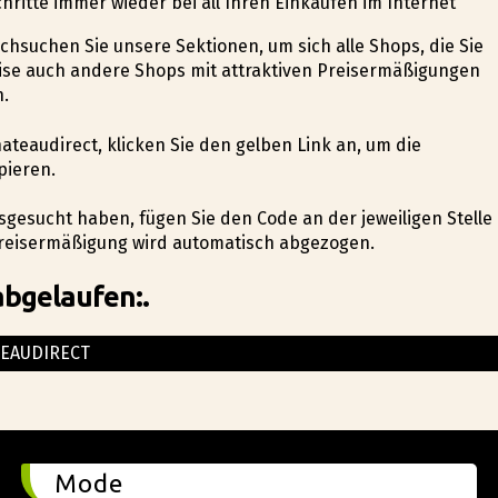
hritte immer wieder bei all Ihren Einkäufen im Internet
rchsuchen Sie unsere Sektionen, um sich alle Shops, die Sie
ise auch andere Shops mit attraktiven Preisermäßigungen
n.
hateaudirect, klicken Sie den gelben Link an, um die
pieren.
sgesucht haben, fügen Sie den Code an der jeweiligen Stelle
Preisermäßigung wird automatisch abgezogen.
abgelaufen:.
EAUDIRECT
Mode