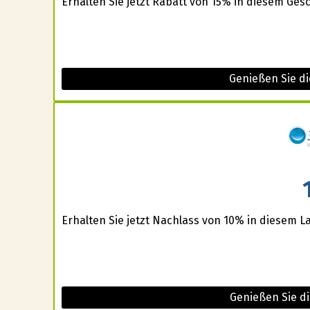
Erhalten Sie jetzt Rabatt von 15% in diesem Gesc
Genießen Sie d
Erhalten Sie jetzt Nachlass von 10% in diesem L
Genießen Sie di