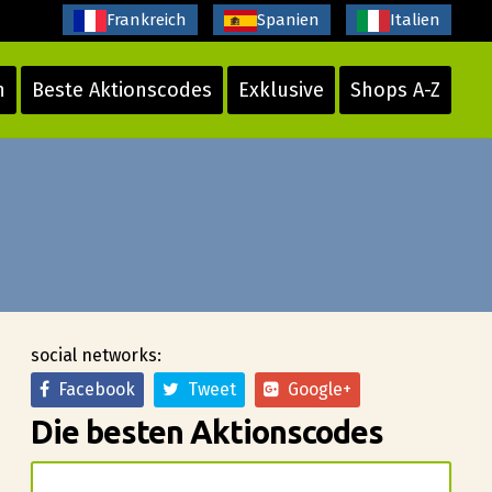
Frankreich
Spanien
Italien
n
Beste Aktionscodes
Exklusive
Shops A-Z
social networks:
Facebook
Tweet
Google+
Die besten Aktionscodes