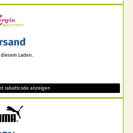
rsand
i diesem Laden.
ot rabattcode anzeigen