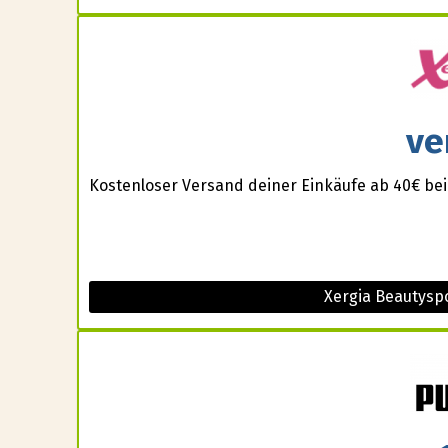
ve
Kostenloser Versand deiner Einkäufe ab 40€ be
Xergia Beautysp