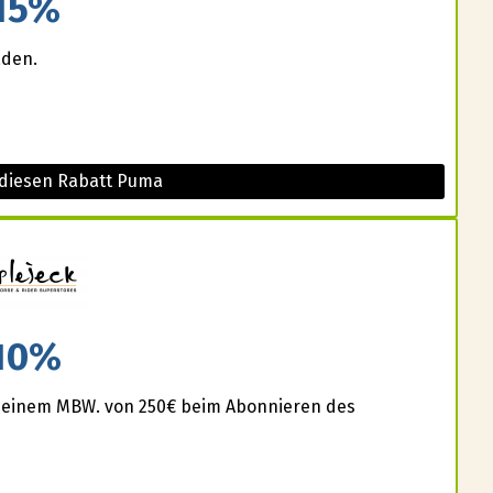
15%
aden.
 diesen Rabatt Puma
10%
 einem MBW. von 250€ beim Abonnieren des