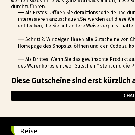
werden Sie es für etwas ganz Normales halten, diese Sc
durchzuführen.
--- Als Erstes: Öffnen Sie deraktionscode.de und du
interessieren anzuschauen.Sie werden auf diese We
entdecken, die Sie auf andere Weise verpasst hätte
--- Schritt 2: Wir zeigen Ihnen alle Gutscheine von C
Homepage des Shops zu öffnen und den Code zu ko
--- Als Drittes: Wenn Sie das gewünschte Produkt au
des Warenkorbs ein, wo "Gutschein" steht und die 
Diese Gutscheine sind erst kürzlich 
CHAT
Reise