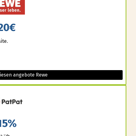
20€
ite.
diesen angebote Rewe
15%