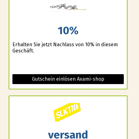
10%
Erhalten Sie jetzt Nachlass von 10% in diesem
Geschäft.
Gutschein einlösen Axami-shop
versand