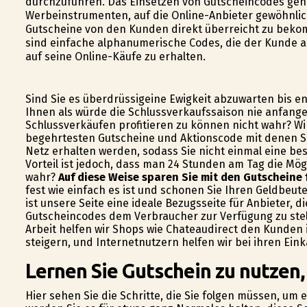
durchzuführen. Das Einsetzen von Gutscheincodes geh
Werbeinstrumenten, auf die Online-Anbieter gewöhnlich
Gutscheine von den Kunden direkt überreicht zu beko
sind einfache alphanumerische Codes, die der Kunde a
auf seine Online-Käufe zu erhalten.
Sind Sie es überdrüssigeine Ewigkeit abzuwarten bis e
Ihnen als würde die Schlussverkaufssaison nie anfange
Schlussverkäufen profitieren zu können nicht wahr? Wir
begehrtesten Gutscheine und Aktionscode mit denen Si
Netz erhalten werden, sodass Sie nicht einmal eine be
Vorteil ist jedoch, dass man 24 Stunden am Tag die Mögl
wahr?
Auf diese Weise sparen Sie mit den Gutscheine 
fest wie einfach es ist und schonen Sie Ihren Geldbeute
ist unsere Seite eine ideale Bezugsseite für Anbieter, 
Gutscheincodes dem Verbraucher zur Verfügung zu stel
Arbeit helfen wir Shops wie Chateaudirect den Kunden 
steigern, und Internetnutzern helfen wir bei ihren Ei
Lernen Sie Gutschein zu nutzen,
Hier sehen Sie die Schritte, die Sie folgen müssen, um