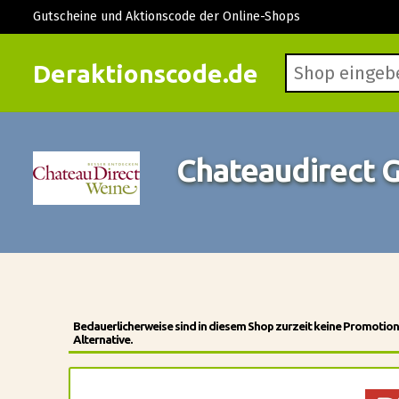
Gutscheine und Aktionscode der Online-Shops
Deraktionscode.de
Chateaudirect 
Bedauerlicherweise sind in diesem Shop zurzeit keine Promotio
Alternative.