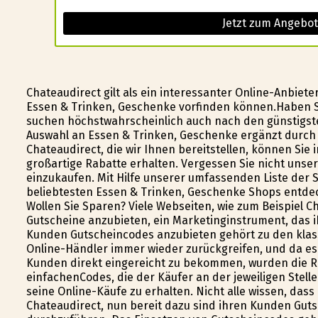
Jetzt zum Angebot
Chateaudirect gilt als ein interessanter Online-Anbie
Essen & Trinken, Geschenke vorfinden können.Haben Si
suchen höchstwahrscheinlich auch nach den günstigste
Auswahl an Essen & Trinken, Geschenke ergänzt durch 
Chateaudirect, die wir Ihnen bereitstellen, können Sie
großartige Rabatte erhalten. Vergessen Sie nicht uns
einzukaufen. Mit Hilfe unserer umfassenden Liste der 
beliebtesten Essen & Trinken, Geschenke Shops entdec
Wollen Sie Sparen? Viele Webseiten, wie zum Beispiel C
Gutscheine anzubieten, ein Marketinginstrument, das ih
Kunden Gutscheincodes anzubieten gehört zu den klas
Online-Händler immer wieder zurückgreifen, und da es
Kunden direkt eingereicht zu bekommen, wurden die 
einfachenCodes, die der Käufer an der jeweiligen Stell
seine Online-Käufe zu erhalten. Nicht alle wissen, das
Chateaudirect, nun bereit dazu sind ihren Kunden Gu