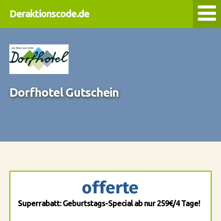
Deraktionscode.de
Dorfhotel Gutschein
offerte
Superrabatt: Geburtstags-Special ab nur 259€/4 Tage!