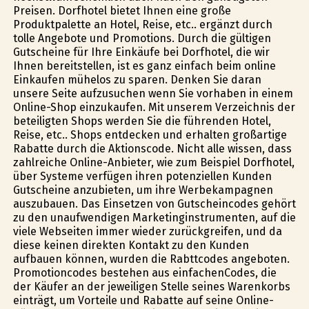
Preisen. Dorfhotel bietet Ihnen eine große
Produktpalette an Hotel, Reise, etc.. ergänzt durch
tolle Angebote und Promotions. Durch die gültigen
Gutscheine für Ihre Einkäufe bei Dorfhotel, die wir
Ihnen bereitstellen, ist es ganz einfach beim online
Einkaufen mühelos zu sparen. Denken Sie daran
unsere Seite aufzusuchen wenn Sie vorhaben in einem
Online-Shop einzukaufen. Mit unserem Verzeichnis der
beteiligten Shops werden Sie die führenden Hotel,
Reise, etc.. Shops entdecken und erhalten großartige
Rabatte durch die Aktionscode. Nicht alle wissen, dass
zahlreiche Online-Anbieter, wie zum Beispiel Dorfhotel,
über Systeme verfügen ihren potenziellen Kunden
Gutscheine anzubieten, um ihre Werbekampagnen
auszubauen. Das Einsetzen von Gutscheincodes gehört
zu den unaufwendigen Marketinginstrumenten, auf die
viele Webseiten immer wieder zurückgreifen, und da
diese keinen direkten Kontakt zu den Kunden
aufbauen können, wurden die Rabttcodes angeboten.
Promotioncodes bestehen aus einfachenCodes, die
der Käufer an der jeweiligen Stelle seines Warenkorbs
einträgt, um Vorteile und Rabatte auf seine Online-