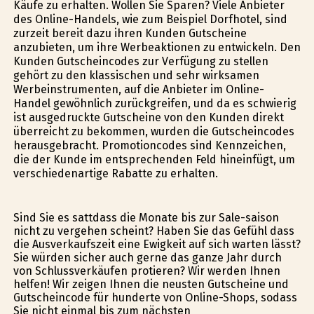
Käufe zu erhalten. Wollen Sie Sparen? Viele Anbieter
des Online-Handels, wie zum Beispiel Dorfhotel, sind
zurzeit bereit dazu ihren Kunden Gutscheine
anzubieten, um ihre Werbeaktionen zu entwickeln. Den
Kunden Gutscheincodes zur Verfügung zu stellen
gehört zu den klassischen und sehr wirksamen
Werbeinstrumenten, auf die Anbieter im Online-
Handel gewöhnlich zurückgreifen, und da es schwierig
ist ausgedruckte Gutscheine von den Kunden direkt
überreicht zu bekommen, wurden die Gutscheincodes
herausgebracht. Promotioncodes sind Kennzeichen,
die der Kunde im entsprechenden Feld hineinfügt, um
verschiedenartige Rabatte zu erhalten.
Sind Sie es sattdass die Monate bis zur Sale-saison
nicht zu vergehen scheint? Haben Sie das Gefühl dass
die Ausverkaufszeit eine Ewigkeit auf sich warten lässt?
Sie würden sicher auch gerne das ganze Jahr durch
von Schlussverkäufen profitieren? Wir werden Ihnen
helfen! Wir zeigen Ihnen die neusten Gutscheine und
Gutscheincode für hunderte von Online-Shops, sodass
Sie nicht einmal bis zum nächsten