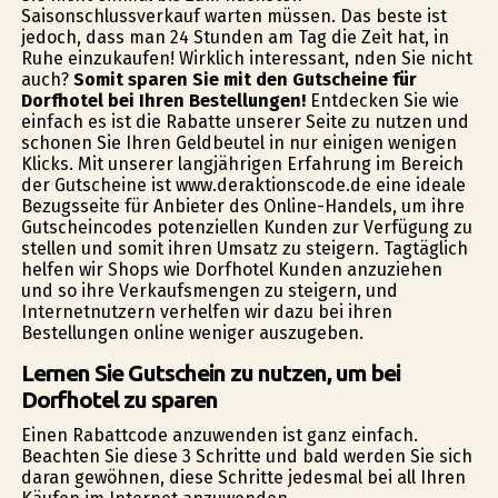
Saisonschlussverkauf warten müssen. Das beste ist
jedoch, dass man 24 Stunden am Tag die Zeit hat, in
Ruhe einzukaufen! Wirklich interessant, finden Sie nicht
auch?
Somit sparen Sie mit den Gutscheine für
Dorfhotel bei Ihren Bestellungen!
Entdecken Sie wie
einfach es ist die Rabatte unserer Seite zu nutzen und
schonen Sie Ihren Geldbeutel in nur einigen wenigen
Klicks. Mit unserer langjährigen Erfahrung im Bereich
der Gutscheine ist www.deraktionscode.de eine ideale
Bezugsseite für Anbieter des Online-Handels, um ihre
Gutscheincodes potenziellen Kunden zur Verfügung zu
stellen und somit ihren Umsatz zu steigern. Tagtäglich
helfen wir Shops wie Dorfhotel Kunden anzuziehen
und so ihre Verkaufsmengen zu steigern, und
Internetnutzern verhelfen wir dazu bei ihren
Bestellungen online weniger auszugeben.
Lernen Sie Gutschein zu nutzen, um bei
Dorfhotel zu sparen
Einen Rabattcode anzuwenden ist ganz einfach.
Beachten Sie diese 3 Schritte und bald werden Sie sich
daran gewöhnen, diese Schritte jedesmal bei all Ihren