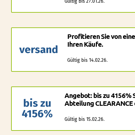
Gültig bis 27.01.26.
Profitieren Sie von ein
Ihren Käufe.
versand
Gültig bis 14.02.26.
Angebot: bis zu 4156% S
bis zu
Abteilung CLEARANCE d
4156%
Gültig bis 15.02.26.