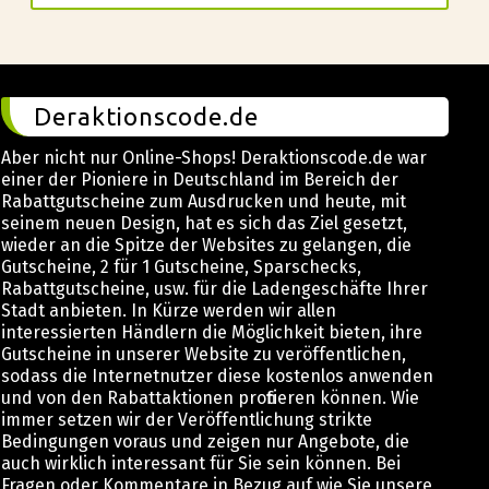
Deraktionscode.de
Aber nicht nur Online-Shops! Deraktionscode.de war
einer der Pioniere in Deutschland im Bereich der
Rabattgutscheine zum Ausdrucken und heute, mit
seinem neuen Design, hat es sich das Ziel gesetzt,
wieder an die Spitze der Websites zu gelangen, die
Gutscheine, 2 für 1 Gutscheine, Sparschecks,
Rabattgutscheine, usw. für die Ladengeschäfte Ihrer
Stadt anbieten. In Kürze werden wir allen
interessierten Händlern die Möglichkeit bieten, ihre
Gutscheine in unserer Website zu veröffentlichen,
sodass die Internetnutzer diese kostenlos anwenden
und von den Rabattaktionen profitieren können. Wie
immer setzen wir der Veröffentlichung strikte
Bedingungen voraus und zeigen nur Angebote, die
auch wirklich interessant für Sie sein können. Bei
Fragen oder Kommentare in Bezug auf wie Sie unsere