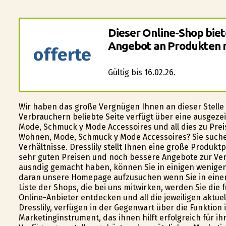
Dieser Online-Shop biet
Angebot an Produkten m
offerte
Gültig bis 16.02.26.
Wir haben das große Vergnügen Ihnen an dieser Stelle die
Verbrauchern beliebte Seite verfügt über eine ausgez
Mode, Schmuck y Mode Accessoires und all dies zu Preis
Wohnen, Mode, Schmuck y Mode Accessoires? Sie suche
Verhältnisse. Dresslily stellt Ihnen eine große Produ
sehr guten Preisen und noch bessere Angebote zur Verfü
ausfindig gemacht haben, können Sie in einigen wenigen
daran unsere Homepage aufzusuchen wenn Sie in ein
Liste der Shops, die bei uns mitwirken, werden Sie d
Online-Anbieter entdecken und all die jeweiligen aktue
Dresslily, verfügen in der Gegenwart über die Funktion
Marketinginstrument, das ihnen hilft erfolgreich für 