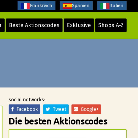
Frankreich
Spanien
Italien
n
Beste Aktionscodes
Exklusive
Shops A-Z
social networks:
Facebook
Tweet
Google+
Die besten Aktionscodes