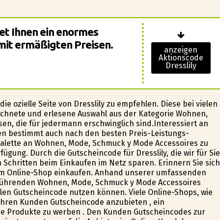
et Ihnen ein enormes
it ermäßigten Preisen.
anzeigen
Aktionscode
Dresslily
 ofizielle Seite von Dresslily zu empfehlen. Diese bei vielen
eichnete und erlesene Auswahl aus der Kategorie Wohnen,
en, die für jedermann erschwinglich sind.Interessiert an
n bestimmt auch nach den besten Preis-Leistungs-
ktpalette an Wohnen, Mode, Schmuck y Mode Accessoires zu
gung. Durch die Gutscheincode für Dresslily, die wir für Sie
 Schritten beim Einkaufen im Netz sparen. Erinnern Sie sich
em Online-Shop einkaufen. Anhand unserer umfassenden
ie führenden Wohnen, Mode, Schmuck y Mode Accessoires
llen Gutscheincode nutzen können. Viele Online-Shops, wie
 ihren Kunden Gutscheincode anzubieten , ein
ihre Produkte zu werben . Den Kunden Gutscheincodes zur