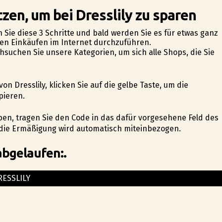
zen, um bei Dresslily zu sparen
 Sie diese 3 Schritte und bald werden Sie es für etwas ganz
hren Einkäufen im Internet durchzuführen.
suchen Sie unsere Kategorien, um sich alle Shops, die Sie
on Dresslily, klicken Sie auf die gelbe Taste, um die
pieren.
ben, tragen Sie den Code in das dafür vorgesehene Feld des
die Ermäßigung wird automatisch miteinbezogen.
abgelaufen:.
RESSLILY