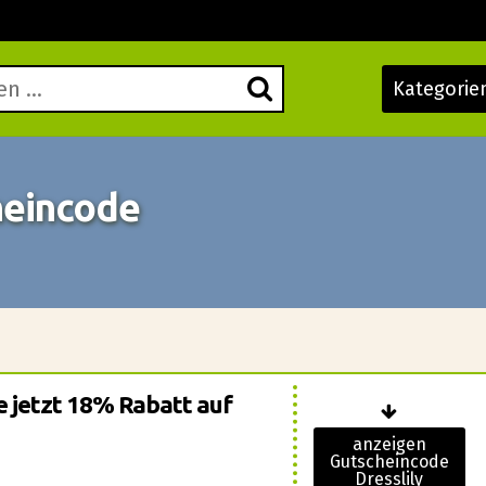
Kategorie
heincode
ie jetzt 18% Rabatt auf
anzeigen
Gutscheincode
Dresslily