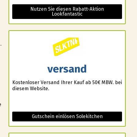
Nutzen Sie diesen Rabatt-Aktion
Lookfantastic
.
versand
Kostenloser Versand Ihrer Kauf ab 50€ MBW. bei
diesem Website.
e
Gutschein einlösen Solekitchen
n