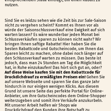
nutzen.
Sind Sie es leidzu sehen wie die Zeit bis zur Sale-Saison
nicht zu vergehen scheint? Kommt es Ihnen vor als
würde der Saisonschlussverkauf eine Ewigkeit auf sich
warten lassen? Es wäre wunderbar jeden Monat bei
Schlussverkäufen sparen zu können nicht wahr? Wir
bringen Ihnen saftige Rabatte! Hier haben Sie die
besten Rabattcode und Gutscheincode, um Ihnen das
Sparen leicht zu machen, ohne dabei noch länger auf
den Schlussverkauf warten zu müssen. Das beste ist
jedoch, dass man 24 Stunden am Tag die Möglichkeit
hat, in Ruhe einzukaufen! Das hört sich gut an, oder?
Auf diese Weise kaufen Sie mit den Rabattcode für
Druckdichdrauf zu ermäßigten Preisen ein!
Gehen Sie
auf unsere Webseite und sparen Sie das ganze Jahr
hindurch in nur einigen wenigen Klicks. Aus diesem
Grund ist unsere Seite das perfekte Portal für Online-
Anbieter, um ihre Gutscheincodes dem Online-Shopper
weiterzugeben und somit ihre Verkäufe anzukurbeln.
Mit unserer Arbeit helfen wir Shops wie
Druckdichdrauf den Kunden ihre Botschaft zu