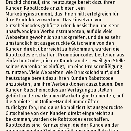
Druckdichdrauf, sind heutzutage bereit dazu ihren
Kunden Rabattcode anzubieten , ein
Marketinginstrument, das ihnen hilft erfolgreich für
ihre Produkte zu werben . Das Einsetzen von
Gutscheincodes gehört zu den klassischen und sehr
unaufwendigen Werbeinstrumenten, auf die viele
Webseiten gewöhnlich zurückgreifen, und da es sehr
umständlich ist ausgedruckte Gutscheine von den
Kunden direkt überreicht zu bekommen, wurden die
Rabttcodes erschaffen. Promotioncodes bestehen aus
einfachenCodes, die der Kunde an der jeweiligen Stelle
seines Warenkorbs einfügt, um eine Preisermäßigung
zu nutzen. Viele Webseiten, wie Druckdichdrauf, sind
heutzutage bereit dazu ihren Kunden Rabattcode
anzubieten , um ihre Werbeaktionen auszubauen. Den
Kunden Gutscheincodes zur Verfügung zu stellen
gehört zu den wirksamen Marketinginstrumenten, auf
die Anbieter im Online-Handel immer öfter
zurückgreifen, und da es kompliziert ist ausgedruckte
Gutscheine von den Kunden direkt eingereicht zu
bekommen, wurden die Rabttcodes erschaffen.
Rabttcodes sind Kennzeichen, die der Kunde an der
entsprechenden Stelle einträgt, um einen Rabatt zu