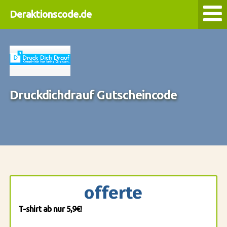
Deraktionscode.de
Druckdichdrauf Gutscheincode
offerte
T-shirt ab nur 5,9€!