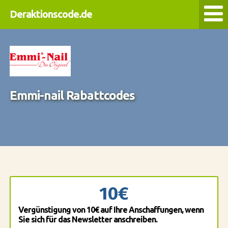
Deraktionscode.de
Emmi-nail Rabattcodes
10€
Vergünstigung von 10€ auf Ihre Anschaffungen, wenn
Sie sich für das Newsletter anschreiben.