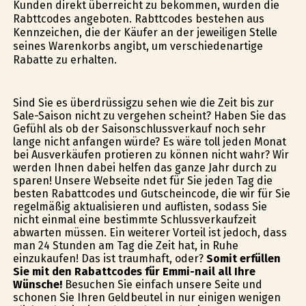
Kunden direkt überreicht zu bekommen, wurden die
Rabttcodes angeboten. Rabttcodes bestehen aus
Kennzeichen, die der Käufer an der jeweiligen Stelle
seines Warenkorbs angibt, um verschiedenartige
Rabatte zu erhalten.
Sind Sie es überdrüssigzu sehen wie die Zeit bis zur
Sale-Saison nicht zu vergehen scheint? Haben Sie das
Gefühl als ob der Saisonschlussverkauf noch sehr
lange nicht anfangen würde? Es wäre toll jeden Monat
bei Ausverkäufen profitieren zu können nicht wahr? Wir
werden Ihnen dabei helfen das ganze Jahr durch zu
sparen! Unsere Webseite findet für Sie jeden Tag die
besten Rabattcodes und Gutscheincode, die wir für Sie
regelmäßig aktualisieren und auflisten, sodass Sie
nicht einmal eine bestimmte Schlussverkaufzeit
abwarten müssen. Ein weiterer Vorteil ist jedoch, dass
man 24 Stunden am Tag die Zeit hat, in Ruhe
einzukaufen! Das ist traumhaft, oder?
Somit erfüllen
Sie mit den Rabattcodes für Emmi-nail all Ihre
Wünsche!
Besuchen Sie einfach unsere Seite und
schonen Sie Ihren Geldbeutel in nur einigen wenigen