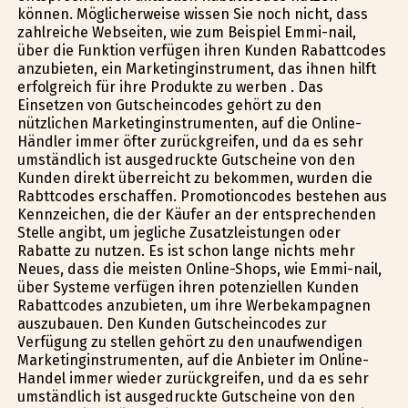
können. Möglicherweise wissen Sie noch nicht, dass
zahlreiche Webseiten, wie zum Beispiel Emmi-nail,
über die Funktion verfügen ihren Kunden Rabattcodes
anzubieten, ein Marketinginstrument, das ihnen hilft
erfolgreich für ihre Produkte zu werben . Das
Einsetzen von Gutscheincodes gehört zu den
nützlichen Marketinginstrumenten, auf die Online-
Händler immer öfter zurückgreifen, und da es sehr
umständlich ist ausgedruckte Gutscheine von den
Kunden direkt überreicht zu bekommen, wurden die
Rabttcodes erschaffen. Promotioncodes bestehen aus
Kennzeichen, die der Käufer an der entsprechenden
Stelle angibt, um jegliche Zusatzleistungen oder
Rabatte zu nutzen. Es ist schon lange nichts mehr
Neues, dass die meisten Online-Shops, wie Emmi-nail,
über Systeme verfügen ihren potenziellen Kunden
Rabattcodes anzubieten, um ihre Werbekampagnen
auszubauen. Den Kunden Gutscheincodes zur
Verfügung zu stellen gehört zu den unaufwendigen
Marketinginstrumenten, auf die Anbieter im Online-
Handel immer wieder zurückgreifen, und da es sehr
umständlich ist ausgedruckte Gutscheine von den