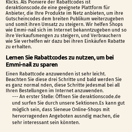
Klicks. Als Pioniere der Rabattcodes ist
deraktionscode.de eine geeignete Plattform für
Anbieter, die Ihre Produkte im Netz anbieten, um ihre
Gutscheincodes dem breiten Publikum weiterzugeben
und somit ihren Umsatz zu steigern. Wir helfen Shops
wie Emmi-nail sich im Internet bekanntzugeben und so
ihre Verkaufsmengen zu steigern, und Verbrauchern
wie Sie verhelfen wir dazu bei ihren Einkäufen Rabatte
zu erhalten.
Lernen Sie Rabattcodes zu nutzen, um bei
Emmi-nail zu sparen
Einen Rabattcode anzuwenden ist sehr leicht.
Beachten Sie diese drei Schritte und bald werden Sie
es ganz normal finden, diese Schritte jedesmal bei all
Ihren Bestellungen im Internet anzuwenden.
--- An erster Stelle: Öffnen Sie deraktionscode.de
und surfen Sie durch unsere Sektionen.Es kann gut
möglich sein, dass Sieneue Online-Shops mit
hervorragenden Angeboten ausfindig machen, die
sehr interessant sein könnten.