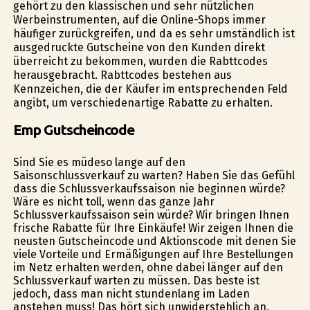
gehört zu den klassischen und sehr nützlichen
Werbeinstrumenten, auf die Online-Shops immer
häufiger zurückgreifen, und da es sehr umständlich ist
ausgedruckte Gutscheine von den Kunden direkt
überreicht zu bekommen, wurden die Rabttcodes
herausgebracht. Rabttcodes bestehen aus
Kennzeichen, die der Käufer im entsprechenden Feld
angibt, um verschiedenartige Rabatte zu erhalten.
Emp Gutscheincode
Sind Sie es müdeso lange auf den
Saisonschlussverkauf zu warten? Haben Sie das Gefühl
dass die Schlussverkaufssaison nie beginnen würde?
Wäre es nicht toll, wenn das ganze Jahr
Schlussverkaufssaison sein würde? Wir bringen Ihnen
frische Rabatte für Ihre Einkäufe! Wir zeigen Ihnen die
neusten Gutscheincode und Aktionscode mit denen Sie
viele Vorteile und Ermäßigungen auf Ihre Bestellungen
im Netz erhalten werden, ohne dabei länger auf den
Schlussverkauf warten zu müssen. Das beste ist
jedoch, dass man nicht stundenlang im Laden
anstehen muss! Das hört sich unwiderstehlich an,