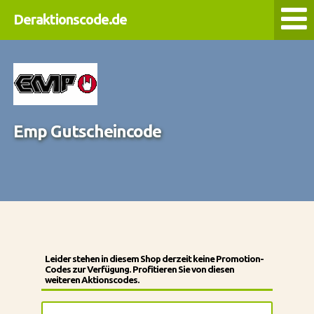
Deraktionscode.de
Emp Gutscheincode
Leider stehen in diesem Shop derzeit keine Promotion-
Codes zur Verfügung. Profitieren Sie von diesen
weiteren Aktionscodes.