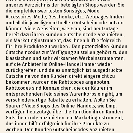
unseres Verzeichnis der beteiligten Shops werden Sie
die empfehlenswertesten Sonstiges, Mode
Accessoires, Mode, Geschenke, etc.. Webpages finden
und all die jeweiligen aktuellen Gutscheincode nutzen
können. Viele Webseiten, wie Emp, sind heutzutage
bereit dazu ihren Kunden Gutscheincode anzubieten ,
ein Marketinginstrument, das ihnen hilft erfolgreich
für ihre Produkte zu werben . Den potenziellen Kunden
Gutscheincodes zur Verfügung zu stellen gehört zu den
klassischen und sehr wirksamen Werbeinstrumenten,
auf die Anbieter im Online-Handel immer wieder
zurückgreifen, und da es unmöglich ist ausgedruckte
Gutscheine von den Kunden direkt eingereicht zu
bekommen, wurden die Rabttcodes angeboten.
Rabttcodes sind Kennzeichen, die der Käufer im
entsprechenden Feld seines Warenkorbs eingibt, um
verschiedenartige Rabatte zu erhalten. Wollen Sie
Sparen? Viele Shops des Online-Handels, wie Emp,
verfügen heutzutage über die Funktion ihren Kunden
Gutscheincode anzubieten, ein Marketinginstrument,
das ihnen hilft erfolgreich für ihre Produkte zu
werben. Den Kunden Gutscheincodes anzubieten