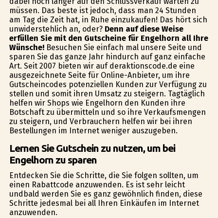
dabei noch länger auf den Schlussverkauf warten zu
müssen. Das beste ist jedoch, dass man 24 Stunden
am Tag die Zeit hat, in Ruhe einzukaufen! Das hört sich
unwiderstehlich an, oder?
Denn auf diese Weise
erfüllen Sie mit den Gutscheine für Engelhorn all Ihre
Wünsche!
Besuchen Sie einfach mal unsere Seite und
sparen Sie das ganze Jahr hindurch auf ganz einfache
Art. Seit 2007 bieten wir auf deraktionscode.de eine
ausgezeichnete Seite für Online-Anbieter, um ihre
Gutscheincodes potenziellen Kunden zur Verfügung zu
stellen und somit ihren Umsatz zu steigern. Tagtäglich
helfen wir Shops wie Engelhorn den Kunden ihre
Botschaft zu übermitteln und so ihre Verkaufsmengen
zu steigern, und Verbrauchern helfen wir bei ihren
Bestellungen im Internet weniger auszugeben.
Lernen Sie Gutschein zu nutzen, um bei
Engelhorn zu sparen
Entdecken Sie die Schritte, die Sie folgen sollten, um
einen Rabattcode anzuwenden. Es ist sehr leicht
undbald werden Sie es ganz gewöhnlich finden, diese
Schritte jedesmal bei all Ihren Einkäufen im Internet
anzuwenden.