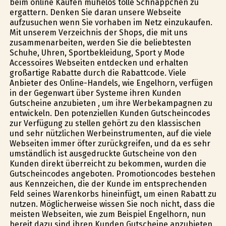
beim online Kaufen mühelos tolle Schnäppchen zu
ergattern. Denken Sie daran unsere Webseite
aufzusuchen wenn Sie vorhaben im Netz einzukaufen.
Mit unserem Verzeichnis der Shops, die mit uns
zusammenarbeiten, werden Sie die beliebtesten
Schuhe, Uhren, Sportbekleidung, Sport y Mode
Accessoires Webseiten entdecken und erhalten
großartige Rabatte durch die Rabattcode. Viele
Anbieter des Online-Handels, wie Engelhorn, verfügen
in der Gegenwart über Systeme ihren Kunden
Gutscheine anzubieten , um ihre Werbekampagnen zu
entwickeln. Den potenziellen Kunden Gutscheincodes
zur Verfügung zu stellen gehört zu den klassischen
und sehr nützlichen Werbeinstrumenten, auf die viele
Webseiten immer öfter zurückgreifen, und da es sehr
umständlich ist ausgedruckte Gutscheine von den
Kunden direkt überreicht zu bekommen, wurden die
Gutscheincodes angeboten. Promotioncodes bestehen
aus Kennzeichen, die der Kunde im entsprechenden
Feld seines Warenkorbs hineinfügt, um einen Rabatt zu
nutzen. Möglicherweise wissen Sie noch nicht, dass die
meisten Webseiten, wie zum Beispiel Engelhorn, nun
bereit dazu sind ihren Kunden Gutscheine anzubieten,