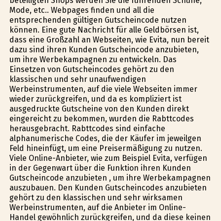
beteiligten Shops werden Sie die führenden Schuhe,
Mode, etc.. Webpages finden und all die
entsprechenden gültigen Gutscheincode nutzen
können. Eine gute Nachricht für alle Geldbörsen ist,
dass eine Großzahl an Webseiten, wie Evita, nun bereit
dazu sind ihren Kunden Gutscheincode anzubieten,
um ihre Werbekampagnen zu entwickeln. Das
Einsetzen von Gutscheincodes gehört zu den
klassischen und sehr unaufwendigen
Werbeinstrumenten, auf die viele Webseiten immer
wieder zurückgreifen, und da es kompliziert ist
ausgedruckte Gutscheine von den Kunden direkt
eingereicht zu bekommen, wurden die Rabttcodes
herausgebracht. Rabttcodes sind einfache
alphanumerische Codes, die der Käufer im jeweilgen
Feld hineinfügt, um eine Preisermäßigung zu nutzen.
Viele Online-Anbieter, wie zum Beispiel Evita, verfügen
in der Gegenwart über die Funktion ihren Kunden
Gutscheincode anzubieten , um ihre Werbekampagnen
auszubauen. Den Kunden Gutscheincodes anzubieten
gehört zu den klassischen und sehr wirksamen
Werbeinstrumenten, auf die Anbieter im Online-
Handel gewöhnlich zurückgreifen, und da diese keinen