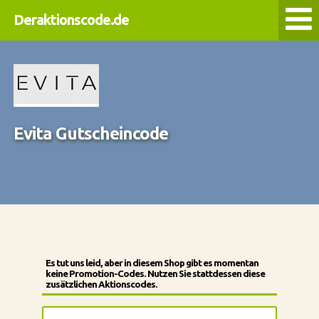
Deraktionscode.de
Evita Gutscheincode
Es tut uns leid, aber in diesem Shop gibt es momentan
keine Promotion-Codes. Nutzen Sie stattdessen diese
zusätzlichen Aktionscodes.