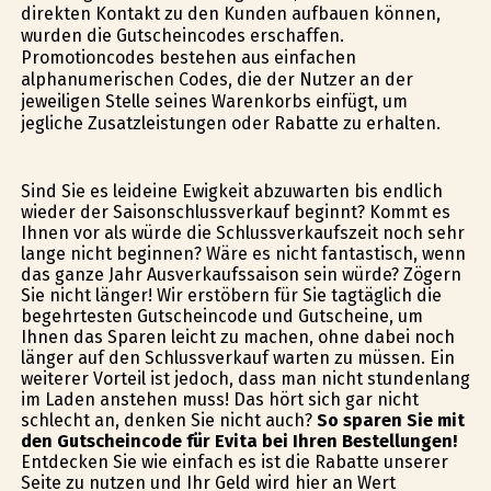
direkten Kontakt zu den Kunden aufbauen können,
wurden die Gutscheincodes erschaffen.
Promotioncodes bestehen aus einfachen
alphanumerischen Codes, die der Nutzer an der
jeweiligen Stelle seines Warenkorbs einfügt, um
jegliche Zusatzleistungen oder Rabatte zu erhalten.
Sind Sie es leideine Ewigkeit abzuwarten bis endlich
wieder der Saisonschlussverkauf beginnt? Kommt es
Ihnen vor als würde die Schlussverkaufszeit noch sehr
lange nicht beginnen? Wäre es nicht fantastisch, wenn
das ganze Jahr Ausverkaufssaison sein würde? Zögern
Sie nicht länger! Wir erstöbern für Sie tagtäglich die
begehrtesten Gutscheincode und Gutscheine, um
Ihnen das Sparen leicht zu machen, ohne dabei noch
länger auf den Schlussverkauf warten zu müssen. Ein
weiterer Vorteil ist jedoch, dass man nicht stundenlang
im Laden anstehen muss! Das hört sich gar nicht
schlecht an, denken Sie nicht auch?
So sparen Sie mit
den Gutscheincode für Evita bei Ihren Bestellungen!
Entdecken Sie wie einfach es ist die Rabatte unserer
Seite zu nutzen und Ihr Geld wird hier an Wert