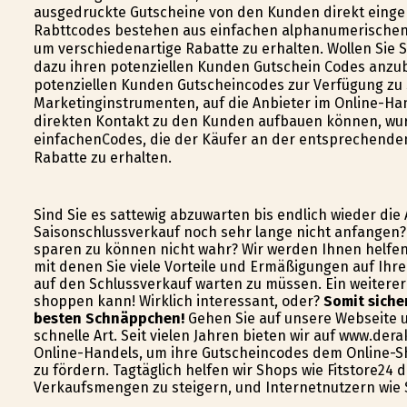
ausgedruckte Gutscheine von den Kunden direkt eing
Rabttcodes bestehen aus einfachen alphanumerischen C
um verschiedenartige Rabatte zu erhalten. Wollen Sie Sp
dazu ihren potenziellen Kunden Gutschein Codes anzub
potenziellen Kunden Gutscheincodes zur Verfügung zu 
Marketinginstrumenten, auf die Anbieter im Online-Han
direkten Kontakt zu den Kunden aufbauen können, wur
einfachenCodes, die der Käufer an der entsprechenden
Rabatte zu erhalten.
Sind Sie es sattewig abzuwarten bis endlich wieder die
Saisonschlussverkauf noch sehr lange nicht anfangen
sparen zu können nicht wahr? Wir werden Ihnen helfen
mit denen Sie viele Vorteile und Ermäßigungen auf Ihr
auf den Schlussverkauf warten zu müssen. Ein weiterer 
shoppen kann! Wirklich interessant, oder?
Somit siche
besten Schnäppchen!
Gehen Sie auf unsere Webseite u
schnelle Art. Seit vielen Jahren bieten wir auf www.de
Online-Handels, um ihre Gutscheincodes dem Online-S
zu fördern. Tagtäglich helfen wir Shops wie Fitstore24
Verkaufsmengen zu steigern, und Internetnutzern wie S