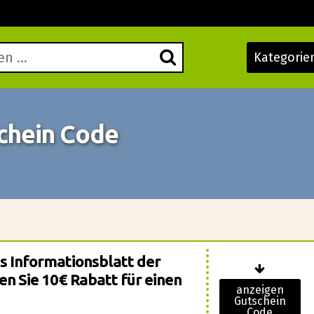
Kategorie
schein Code
as Informationsblatt der
n Sie 10€ Rabatt für einen
anzeigen
Gutschein
Code