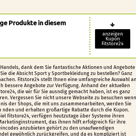
ige Produkte in diesem
anzeigen
Kupon
Fitstore24
e-Handels, dank dem Sie fantastische Aktionen und Angebote
ie die Absicht Sport y Sportbekleidung zu bestellen? Ganz
 machen. Fitstore24 stellt Ihnen eine umfangreiche Auswahl a
ch bessere Angebote zur Verfügung. Anhand der aktuellen
tore24, die wir für Sie ausfindig gemacht haben, ist es ganz
aren. Vergessen Sie nicht unsere Webseite zu besuchen wen
hnis der Shops, die mit uns zusammenarbeiten, werden Sie
finden und erhalten großartige Rabatte durch die Kupon.
piel Fitstore24, verfügen heutzutage über Systeme ihren
rketinginstrument, das ihnen hilft erfolgreich für ihre
eincodes anzubieten gehört zu den unaufwendigen
del gewöhnlich zurückgreifen, und da es kompliziert ist