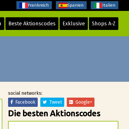
Frankreich
Spanien
Italien
n
Beste Aktionscodes
Exklusive
Shops A-Z
social networks:
Facebook
Tweet
Google+
Die besten Aktionscodes