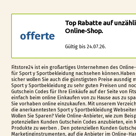
Top Rabatte auf unzähl
Online-Shop.
offerte
Gültig bis 24.07.26.
Fitstore24 ist ein großartiges Unternehmen des Onlin
für Sport y Sportbekleidung nachsehen können.Haben S
sicher wollen Sie auch die günstigsten Preise ausfindig
Sport y Sportbekleidung zu sehr guten Preisen und no
Gutschein Codes für Ihre Einkäufe auf der Seite von Fits
einfach beim online Einkaufen von zu Hause aus zu sp
Sie vorhaben online einzukaufen. Mit unserem Verzeic
die anerkanntesten Sport y Sportbekleidung Webseiten 
Wollen Sie Sparen? Viele Online-Anbieter, wie zum Beis
potenziellen Kunden Gutschein Codes anzubieten, ein Ma
Produkte zu werben . Den potenziellen Kunden Gutsch
Marketinginstrumenten, auf die Anbieter im Online-Han