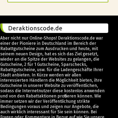
Deraktionscode.de
Aber nicht nur Online-Shops! Deraktionscode.de war
einer der Pioniere in Deutschland im Bereich der
Rabattgutscheine zum Ausdrucken und heute, mit
seinem neuen Design, hat es sich das Ziel gesetzt,
wieder an die Spitze der Websites zu gelangen, die
Gutscheine, 2 für 1 Gutscheine, Sparschecks,
Rabattgutscheine, usw. für die Ladengeschäfte Ihrer
Stadt anbieten. In Kürze werden wir allen
interessierten Händlern die Möglichkeit bieten, ihre
Gutscheine in unserer Website zu veröffentlichen,
sodass die Internetnutzer diese kostenlos anwenden
und von den Rabattaktionen profitieren können. Wie
immer setzen wir der Veröffentlichung strikte
Bedingungen voraus und zeigen nur Angebote, die
auch wirklich interessant für Sie sein können. Bei
Fragen oder Kommentare in Bezug auf wie Sie unsere