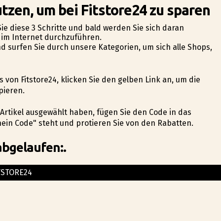
tzen, um bei Fitstore24 zu sparen
Sie diese 3 Schritte und bald werden Sie sich daran
n im Internet durchzuführen.
nd surfen Sie durch unsere Kategorien, um sich alle Shops,
s von Fitstore24, klicken Sie den gelben Link an, um die
pieren.
n Artikel ausgewählt haben, fügen Sie den Code in das
in Code" steht und profitieren Sie von den Rabatten.
abgelaufen:.
TSTORE24