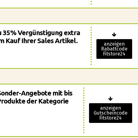
 zu 35% Vergünstigung extra
 Kauf Ihrer Sales Artikel.
anzeigen
Rabattcode
Fitstore24
 Sonder-Angebote mit bis
Produkte der Kategorie
anzeigen
Gutscheincode
Fitstore24