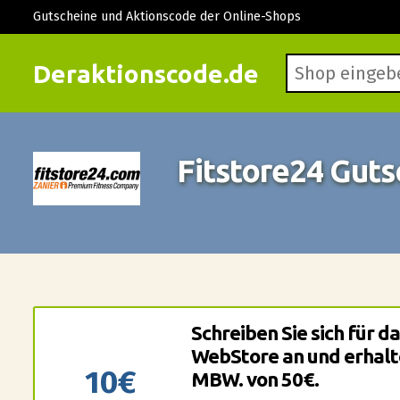
Gutscheine und Aktionscode der Online-Shops
Deraktionscode.de
Fitstore24 Gut
Schreiben Sie sich für d
WebStore an und erhalte
10€
MBW. von 50€.