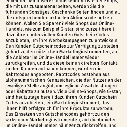
einkaufen. Mit unserer umfassenden Liste der Shops,
die mit uns zusammenarbeiten, werden Sie die
führenden Sonstiges, Geschenke Seiten finden und all
die entsprechenden aktuellen Aktionscode nutzen
können. Wollen Sie Sparen? Viele Shops des Online-
Handels, wie zum Beispiel G-star, sind zurzeit bereit
dazu ihren potenziellen Kunden Gutschein Codes
anzubieten, um ihre Werbekampagnen zu entwickeln.
Den Kunden Gutscheincodes zur Verfügung zu stellen
gehört zu den nützlichen Marketinginstrumenten, auf
die Anbieter im Online-Handel immer wieder
zurückgreifen, und da diese keinen direkten Kontakt
zu den Kunden aufbauen können, wurden die
Rabttcodes angeboten. Rabttcodes bestehen aus
alphanumerischen Kennzeichen, die der Nutzer an der
jeweiligen Stelle angibt, um jegliche Zusatzleistungen
oder Rabatte zu nutzen. Viele Online-Shops, wie G-star,
sind heutzutage bereit dazu ihren Kunden Gutschein
Codes anzubieten , ein Marketinginstrument, das
ihnen hilft erfolgreich für ihre Produkte zu werben.
Das Einsetzen von Gutscheincodes gehört zu den
wirksamen Marketinginstrumenten, auf die Anbieter
im Online-Handel immer häufiger zurückgreifen, und