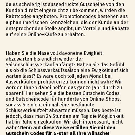
da es schwierig ist ausgedruckte Gutscheine von den
Kunden direkt eingereicht zu bekommen, wurden die
Rabttcodes angeboten. Promotioncodes bestehen aus
alphanumerischen Kennzeichen, die der Kunde an der
entsprechenden Stelle angibt, um Vorteile und Rabatte
auf seine Online-Käufe zu erhalten.
Haben Sie die Nase voll davoneine Ewigkeit
abzuwarten bis endlich wieder der
Saisonschlussverkauf anfängt? Haben Sie das Gefühl
als ob die Schlussverkaufssaison eine Ewigkeit auf sich
warten lässt? Es wäre doch toll jeden Monat bei
Ausverkäufen profitieren zu können nicht wahr? Wir
werden Ihnen dabei helfen das ganze Jahr durch zu
sparen! Hier sehen Sie die besten Gutschein Codes
und Gutscheincode für hunderte von Online-Shops,
sodass Sie nicht einmal eine bestimmte
Schlussverkaufzeit abwarten müssen. Das beste ist
jedoch, dass man 24 Stunden am Tag die Möglichkeit
hat, in Ruhe einzukaufen! Wirklich interessant, nicht
wahr?
Denn auf diese Weise erfüllen Sie mit den
Gutschein Codes für G-star all Ihre Wünsche!