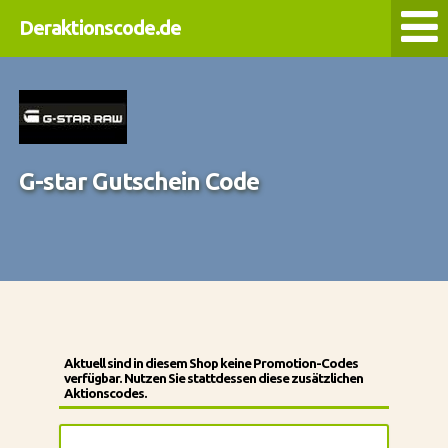
Deraktionscode.de
G-star Gutschein Code
Aktuell sind in diesem Shop keine Promotion-Codes
verfügbar. Nutzen Sie stattdessen diese zusätzlichen
Aktionscodes.