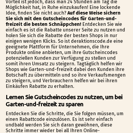
Vorteil ist jedoch, dass man 24 Stunden am Tag die
Möglichkeit hat, in Ruhe einzukaufen! Eine lockende
Idee, finden Sie nicht auch?
Auf diese Weise sichern
Sie sich mit den Gutscheincodes für Garten-und-
freizeit die besten Schnäppchen!
Entdecken Sie wie
einfach es ist die Rabatte unserer Seite zu nutzen und
holen Sie sich die Rabatte der besten Shops in nur
einigen wenigen Klicks. So ist deraktionscode.de eine
geeignete Plattform für Unternehmen, die Ihre
Produkte online anbieten, um ihre Gutscheincodes
potenziellen Kunden zur Verfügung zu stellen und
somit ihren Umsatz zu steigern. Tagtäglich helfen wir
Shops wie Garten-und-freizeit dabei den Kunden ihre
Botschaft zu übermitteln und so ihre Verkaufsmengen
zu steigern, und Verbrauchern helfen wir bei ihren
Einkäufen Rabatte zu erhalten.
Lernen Sie Gutscheincodes zu nutzen, um bei
Garten-und-freizeit zu sparen
Entdecken Sie die Schritte, die Sie folgen müssen, um
einen Rabattcode einzulösen. Es ist sehr einfach
undbald werden Sie sich daran gewöhnen, diese
Schritte immer wieder bei all Ihren Online-