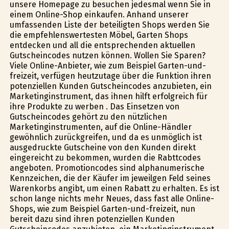
unsere Homepage zu besuchen jedesmal wenn Sie in
einem Online-Shop einkaufen. Anhand unserer
umfassenden Liste der beteiligten Shops werden Sie
die empfehlenswertesten Möbel, Garten Shops
entdecken und all die entsprechenden aktuellen
Gutscheincodes nutzen können. Wollen Sie Sparen?
Viele Online-Anbieter, wie zum Beispiel Garten-und-
freizeit, verfügen heutzutage über die Funktion ihren
potenziellen Kunden Gutscheincodes anzubieten, ein
Marketinginstrument, das ihnen hilft erfolgreich für
ihre Produkte zu werben . Das Einsetzen von
Gutscheincodes gehört zu den nützlichen
Marketinginstrumenten, auf die Online-Händler
gewöhnlich zurückgreifen, und da es unmöglich ist
ausgedruckte Gutscheine von den Kunden direkt
eingereicht zu bekommen, wurden die Rabttcodes
angeboten. Promotioncodes sind alphanumerische
Kennzeichen, die der Käufer im jeweilgen Feld seines
Warenkorbs angibt, um einen Rabatt zu erhalten. Es ist
schon lange nichts mehr Neues, dass fast alle Online-
Shops, wie zum Beispiel Garten-und-freizeit, nun
bereit dazu sind ihren potenziellen Kunden