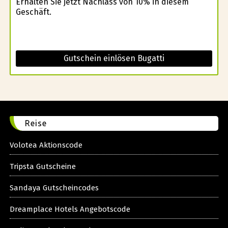
Erhalten Sie jetzt Nachlass von 10% in diesem
Geschäft.
Gutschein einlösen Bugatti
Reise
Volotea Aktionscode
Tripsta Gutscheine
Sandaya Gutscheincodes
Dreamplace Hotels Angebotscode