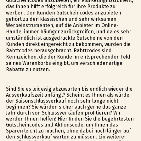
Gutscheincodes anzubieten, ein Marketinginstrument,
das ihnen hilft erfolgreich für ihre Produkte zu
werben. Den Kunden Gutscheincodes anzubieten
gehört zu den klassischen und sehr wirksamen
Werbeinstrumenten, auf die Anbieter im Online-
Handel immer häufiger zurückgreifen, und da es sehr
umständlich ist ausgedruckte Gutscheine von den
Kunden direkt eingereicht zu bekommen, wurden die
Rabttcodes herausgebracht. Rabttcodes sind
Kennzeichen, die der Kunde im entsprechenden Feld
seines Warenkorbs eingibt, um verschiedenartige
Rabatte zu nutzen.
Sind Sie es leidewig abzuwarten bis endlich wieder die
Ausverkaufszeit anfängt? Scheint es Ihnen als würde
der Saisonschlussverkauf noch sehr lange nicht
beginnen? Sie würden sicher auch gerne das ganze
Jahr durch von Schlussverkäufen profitieren? Wir
werden Ihnen helfen! Hier finden Sie die begehrtesten
Gutscheincodes und Aktionscode, um Ihnen das
Sparen leicht zu machen, ohne dabei noch länger auf
den Schlussverkauf warten zu müssen. Ein weiterer