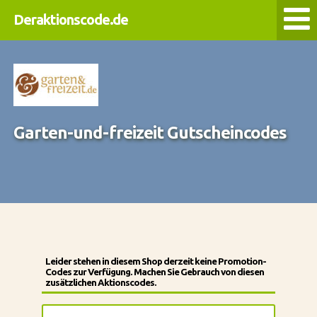
Deraktionscode.de
Garten-und-freizeit Gutscheincodes
Leider stehen in diesem Shop derzeit keine Promotion-
Codes zur Verfügung. Machen Sie Gebrauch von diesen
zusätzlichen Aktionscodes.