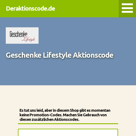
Deraktionscode.de
Geschenke Lifestyle Aktionscode
Es tut uns leid, aber in diesem Shop gibt es momentan
keine Promotion-Codes. Machen Sie Gebrauch von
diesen zusätzlichen Aktionscodes.