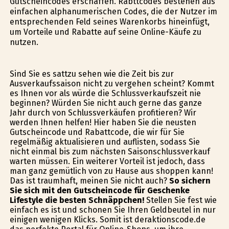
Gutscheincodes erschaffen. Rabttcodes bestehen aus
einfachen alphanumerischen Codes, die der Nutzer im
entsprechenden Feld seines Warenkorbs hineinfügt,
um Vorteile und Rabatte auf seine Online-Käufe zu
nutzen.
Sind Sie es sattzu sehen wie die Zeit bis zur
Ausverkaufssaison nicht zu vergehen scheint? Kommt
es Ihnen vor als würde die Schlussverkaufszeit nie
beginnen? Würden Sie nicht auch gerne das ganze
Jahr durch von Schlussverkäufen profitieren? Wir
werden Ihnen helfen! Hier haben Sie die neusten
Gutscheincode und Rabattcode, die wir für Sie
regelmäßig aktualisieren und auflisten, sodass Sie
nicht einmal bis zum nächsten Saisonschlussverkauf
warten müssen. Ein weiterer Vorteil ist jedoch, dass
man ganz gemütlich von zu Hause aus shoppen kann!
Das ist traumhaft, meinen Sie nicht auch?
So sichern
Sie sich mit den Gutscheincode für Geschenke
Lifestyle die besten Schnäppchen!
Stellen Sie fest wie
einfach es ist und schonen Sie Ihren Geldbeutel in nur
einigen wenigen Klicks. Somit ist deraktionscode.de