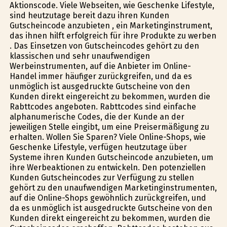
Aktionscode. Viele Webseiten, wie Geschenke Lifestyle,
sind heutzutage bereit dazu ihren Kunden
Gutscheincode anzubieten , ein Marketinginstrument,
das ihnen hilft erfolgreich für ihre Produkte zu werben
. Das Einsetzen von Gutscheincodes gehört zu den
klassischen und sehr unaufwendigen
Werbeinstrumenten, auf die Anbieter im Online-
Handel immer häufiger zurückgreifen, und da es
unmöglich ist ausgedruckte Gutscheine von den
Kunden direkt eingereicht zu bekommen, wurden die
Rabttcodes angeboten. Rabttcodes sind einfache
alphanumerische Codes, die der Kunde an der
jeweiligen Stelle eingibt, um eine Preisermäßigung zu
erhalten. Wollen Sie Sparen? Viele Online-Shops, wie
Geschenke Lifestyle, verfügen heutzutage über
Systeme ihren Kunden Gutscheincode anzubieten, um
ihre Werbeaktionen zu entwickeln. Den potenziellen
Kunden Gutscheincodes zur Verfügung zu stellen
gehört zu den unaufwendigen Marketinginstrumenten,
auf die Online-Shops gewöhnlich zurückgreifen, und
da es unmöglich ist ausgedruckte Gutscheine von den
Kunden direkt eingereicht zu bekommen, wurden die