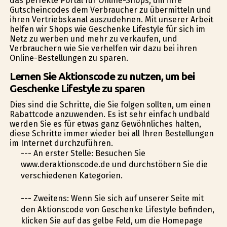
das perfekte Portal für Online-Shops, um ihre
Gutscheincodes dem Verbraucher zu übermitteln und
ihren Vertriebskanal auszudehnen. Mit unserer Arbeit
helfen wir Shops wie Geschenke Lifestyle für sich im
Netz zu werben und mehr zu verkaufen, und
Verbrauchern wie Sie verhelfen wir dazu bei ihren
Online-Bestellungen zu sparen.
Lernen Sie Aktionscode zu nutzen, um bei
Geschenke Lifestyle zu sparen
Dies sind die Schritte, die Sie folgen sollten, um einen
Rabattcode anzuwenden. Es ist sehr einfach undbald
werden Sie es für etwas ganz Gewöhnliches halten,
diese Schritte immer wieder bei all Ihren Bestellungen
im Internet durchzuführen.
--- An erster Stelle: Besuchen Sie
www.deraktionscode.de und durchstöbern Sie die
verschiedenen Kategorien.
--- Zweitens: Wenn Sie sich auf unserer Seite mit
den Aktionscode von Geschenke Lifestyle befinden,
klicken Sie auf das gelbe Feld, um die Homepage