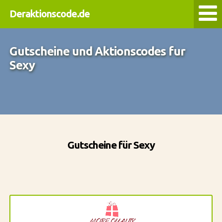
Deraktionscode.de
Gutscheine und Aktionscodes fur
Sexy
Gutscheine für Sexy