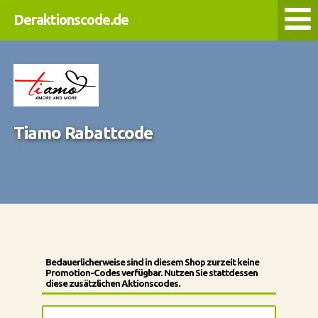
Deraktionscode.de
Tiamo Rabattcode
Bedauerlicherweise sind in diesem Shop zurzeit keine
Promotion-Codes verfügbar. Nutzen Sie stattdessen
diese zusätzlichen Aktionscodes.