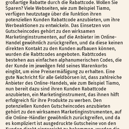
großartige Rabatte durch die Rabattcode. Wollen Sie
Sparen? Viele Webseiten, wie zum Beispiel Tiamo,
verfügen heutzutage über die Funktion ihren
potenziellen Kunden Rabattcode anzubieten, um ihre
Werbeaktionen zu entwickeln. Das Einsetzen von
Gutscheincodes gehört zu den wirksamen
Marketinginstrumenten, auf die Anbieter im Online-
Handel gewöhnlich zurückgreifen, und da diese keinen
direkten Kontakt zu den Kunden aufbauen können,
wurden die Rabttcodes angeboten. Rabttcodes
bestehen aus einfachen alphanumerischen Codes, die
der Kunde im jeweilgen Feld seines Warenkorbs
eingibt, um eine Preisermäßigung zu erhalten. Eine
gute Nachricht für alle Geldbörsen ist, dass zahlreiche
Anbieter des Online-Handels, wie zum Beispiel Tiamo,
nun bereit dazu sind ihren Kunden Rabattcode
anzubieten, ein Marketinginstrument, das ihnen hilft
erfolgreich für ihre Produkte zu werben. Den
potenziellen Kunden Gutscheincodes anzubieten
gehört zu den wirksamen Marketinginstrumenten, auf
die Online-Händler gewöhnlich zurückgreifen, und da
es kompliziert ist ausgedruckte Gutscheine von den