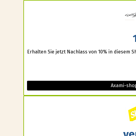
Erhalten Sie jetzt Nachlass von 10% in diesem S
Axami-shop
ve