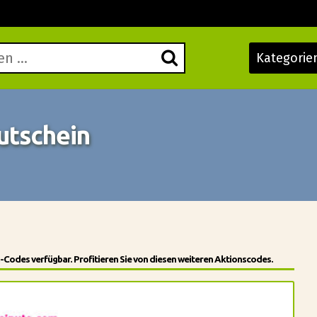
Kategorie
utschein
-Codes verfügbar. Profitieren Sie von diesen weiteren Aktionscodes.