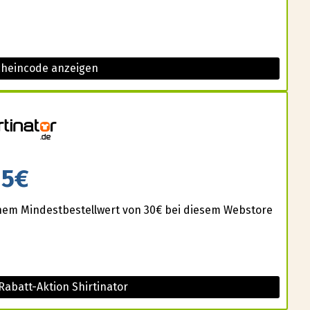
cheincode anzeigen
5€
einem Mindestbestellwert von 30€ bei diesem Webstore
Rabatt-Aktion Shirtinator