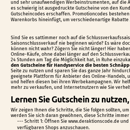
und sehr unaufwendigen Werbeinstrumenten, auf die A
es schwierig ist ausgedruckte Gutscheine von den Kun
Gutscheincodes erschaffen. Promotioncodes bestehen a
Warenkorbs hineinfügt, um verschiedenartige Rabatte 
Sind Sie es sattimmer noch auf die Schlussverkaufssai
Saisonschlussverkauf nie beginnen würde? Es wäre doc
können nicht wahr? Zögern Sie nicht länger! Hier habe
Online-Käufe, ohne dabei länger auf den Schlussverkauf
24 Stunden am Tag die Möglichkeit hat, in Ruhe einzuk
den Gutscheine für Handyservice die besten Schnäpp
Seite zu nutzen und sparen Sie das ganze Jahr hindurch
geeignete Plattform für Anbieter des Online-Handels,
und helfen diesen bei ihren Werbekampagnen. Wir helf
mehr zu verkaufen, und Internetnutzern wie Sie verhel
Lernen Sie Gutschein zu nutzen,
Wir zeigen Ihnen die Schritte, die Sie folgen sollten, u
werden Sie sich daran gewöhnen, diese Schritte immer 
--- Schritt 1: Öffnen Sie www.deraktionscode.de und
verfügbaren Shops anzuschauen.