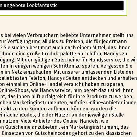
n angebote Lookfantastic
es bei vielen Verbrauchern beliebte Unternehmen stellt uns
ur Verfügung und all dies zu Preisen, die für jedermann
n? Sie suchen bestimmt auch nach einem Mittel, das Ihnen
t Ihnen eine große Produktpalette an Telefon, Handys zu
ügung. Mit den gültigen Gutscheine für Handyservice, die wi
ufen in einigen wenigen Schritten zu sparen. Vergessen Sie
 im Netz einzukaufen. Mit unserer umfassenden Liste der
beliebtesten Telefon, Handys Seiten entdecken und erhalten
chon einmal im Online-Handel versucht haben zu sparen,
Online-Shops, wie Handyservice, nun bereit dazu sind ihren
 das ihnen hilft erfolgreich für ihre Produkte zu werben .
ichen Marketinginstrumenten, auf die Online-Anbieter imme
Kontakt zu den Kunden aufbauen können, wurden die
nfachenCodes, die der Nutzer an der jeweiligen Stelle
nutzen. Viele Anbieter des Online-Handels, wie
en Gutscheine anzubieten , ein Marketinginstrument, das
as Einsetzen von Gutscheincodes gehört zu den klassischen