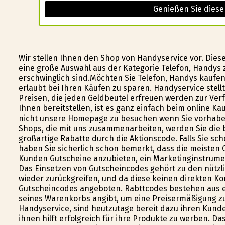
Genießen Sie diese
Wir stellen Ihnen den Shop von Handyservice vor. Dies
eine große Auswahl aus der Kategorie Telefon, Handys z
erschwinglich sind.Möchten Sie Telefon, Handys kaufe
erlaubt bei Ihren Käufen zu sparen. Handyservice stell
Preisen, die jeden Geldbeutel erfreuen werden zur Verf
Ihnen bereitstellen, ist es ganz einfach beim online Ka
nicht unsere Homepage zu besuchen wenn Sie vorhaben
Shops, die mit uns zusammenarbeiten, werden Sie die 
großartige Rabatte durch die Aktionscode. Falls Sie s
haben Sie sicherlich schon bemerkt, dass die meisten 
Kunden Gutscheine anzubieten, ein Marketinginstrument,
Das Einsetzen von Gutscheincodes gehört zu den nützl
wieder zurückgreifen, und da diese keinen direkten 
Gutscheincodes angeboten. Rabttcodes bestehen aus ei
seines Warenkorbs angibt, um eine Preisermäßigung zu 
Handyservice, sind heutzutage bereit dazu ihren Kund
ihnen hilft erfolgreich für ihre Produkte zu werben. D