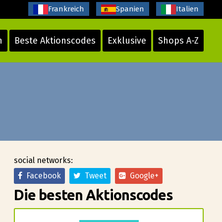
Frankreich
Spanien
Italien
n
Beste Aktionscodes
Exklusive
Shops A-Z
social networks:
Facebook
Tweet
Google+
Die besten Aktionscodes