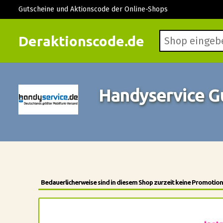
Gutscheine und Aktionscode der Online-Shops
Deraktionscode.de
Handyservice G
Bedauerlicherweise sind in diesem Shop zurzeit keine Promotion