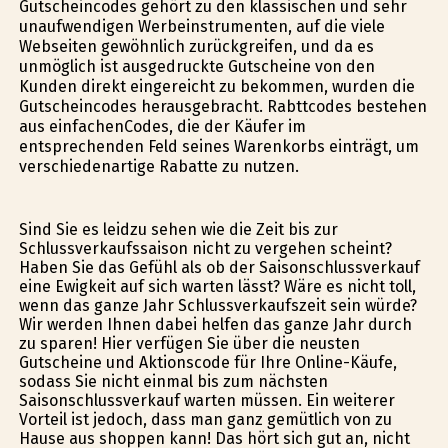
Gutscheincodes gehört zu den klassischen und sehr
unaufwendigen Werbeinstrumenten, auf die viele
Webseiten gewöhnlich zurückgreifen, und da es
unmöglich ist ausgedruckte Gutscheine von den
Kunden direkt eingereicht zu bekommen, wurden die
Gutscheincodes herausgebracht. Rabttcodes bestehen
aus einfachenCodes, die der Käufer im
entsprechenden Feld seines Warenkorbs einträgt, um
verschiedenartige Rabatte zu nutzen.
Sind Sie es leidzu sehen wie die Zeit bis zur
Schlussverkaufssaison nicht zu vergehen scheint?
Haben Sie das Gefühl als ob der Saisonschlussverkauf
eine Ewigkeit auf sich warten lässt? Wäre es nicht toll,
wenn das ganze Jahr Schlussverkaufszeit sein würde?
Wir werden Ihnen dabei helfen das ganze Jahr durch
zu sparen! Hier verfügen Sie über die neusten
Gutscheine und Aktionscode für Ihre Online-Käufe,
sodass Sie nicht einmal bis zum nächsten
Saisonschlussverkauf warten müssen. Ein weiterer
Vorteil ist jedoch, dass man ganz gemütlich von zu
Hause aus shoppen kann! Das hört sich gut an, nicht