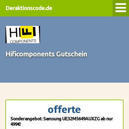
Deraktionscode.de
Hificomponents Gutschein
offerte
Sonderangebot: Samsung UE32M5649AUXZG ab nur
499€!