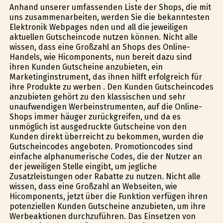
Anhand unserer umfassenden Liste der Shops, die mit
uns zusammenarbeiten, werden Sie die bekanntesten
Elektronik Webpages finden und all die jeweiligen
aktuellen Gutscheincode nutzen können. Nicht alle
wissen, dass eine Großzahl an Shops des Online-
Handels, wie Hificomponents, nun bereit dazu sind
ihren Kunden Gutscheine anzubieten, ein
Marketinginstrument, das ihnen hilft erfolgreich für
ihre Produkte zu werben . Den Kunden Gutscheincodes
anzubieten gehört zu den klassischen und sehr
unaufwendigen Werbeinstrumenten, auf die Online-
Shops immer häufiger zurückgreifen, und da es
unmöglich ist ausgedruckte Gutscheine von den
Kunden direkt überreicht zu bekommen, wurden die
Gutscheincodes angeboten. Promotioncodes sind
einfache alphanumerische Codes, die der Nutzer an
der jeweiligen Stelle eingibt, um jegliche
Zusatzleistungen oder Rabatte zu nutzen. Nicht alle
wissen, dass eine Großzahl an Webseiten, wie
Hificomponents, jetzt über die Funktion verfügen ihren
potenziellen Kunden Gutscheine anzubieten, um ihre
Werbeaktionen durchzuführen. Das Einsetzen von