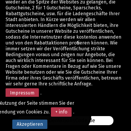
wieder an die Spitze der Websites zu gelangen, die
Gutscheine, 2 für 1 Gutscheine, Sparschecks,
Rabattgutscheine, usw. für die Ladengeschäfte Ihrer
Stadt anbieten. In Kürze werden wir allen
interessierten Händlern die Möglichkeit bieten, ihre
Gutscheine in unserer Website zu veröffentlichen,
sodass die Internetnutzer diese kostenlos anwenden
und von den Rabattaktionen profitieren können. Wie
immer setzen wir der Veröffentlichung strikte
Bedingungen voraus und zeigen nur Angebote, die
auch wirklich interessant für Sie sein können. Bei
Fragen oder Kommentare in Bezug auf wie Sie unsere
Website benutzen oder wie Sie die Gutscheine Ihrer
Firma oder ihres Geschäfts veröffentlichen, betreuen
wir sehr gerne Ihre schriftliche Anfrage.
Impressum
.
Nutzung der Seite stimmen Sie der
endung von Cookies zu.
+ info
.
www.DerAktionsCode.de
Akzeptieren