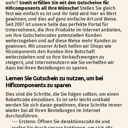
wahr?
Somit erfüllen Sie mit den Gutscheine für
Hificomponents all Ihre Wünsche!
Stellen Sie gleich
fest wie einfach es ist und Ihr Geld wird hier an Wert
gewinnen, und dies auf ganz einfache Art und Weise.
Seit 2007 ist unsere Seite das perfekte Portal für
Unternehmen, die Ihre Produkte im Internet anbieten,
um ihre Gutscheincodes potenziellen Kunden
weiterzugeben und auf diese Weise mehr Kunden zu
gewinnen. Mit unserer Arbeit helfen wir Shops wie
Hificomponents den Kunden ihre Botschaft
weiterzuleiten und so ihre Verkaufsmengen zu
steigern, und Internetnutzern wie Sie verhelfen wir
dazu bei ihren Bestellungen zu sparen.
Lernen Sie Gutschein zu nutzen, um bei
Hificomponents zu sparen
Dies sind die Schritte, die Sie folgen sollten, um einen
Rabattcode einzulösen. Es ist sehr leicht undbald
werden Sie sich daran gewöhnen, diese Schritte immer
wieder bei all Ihren Bestellungen im Internet
durchzuführen.
--- Erstens: Öffnen Sie deraktionscode.de und
surfen Sie durch unsere Sektionen, um sich alle