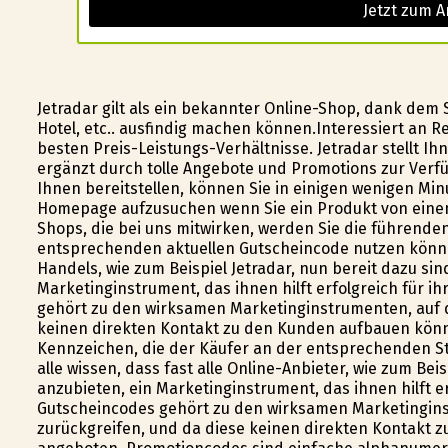
Jetzt zum A
Jetradar gilt als ein bekannter Online-Shop, dank dem 
Hotel, etc.. ausfindig machen können.Interessiert an Re
besten Preis-Leistungs-Verhältnisse. Jetradar stellt Ih
ergänzt durch tolle Angebote und Promotions zur Verfü
Ihnen bereitstellen, können Sie in einigen wenigen M
Homepage aufzusuchen wenn Sie ein Produkt von einem
Shops, die bei uns mitwirken, werden Sie die führenden 
entsprechenden aktuellen Gutscheincode nutzen können
Handels, wie zum Beispiel Jetradar, nun bereit dazu s
Marketinginstrument, das ihnen hilft erfolgreich für i
gehört zu den wirksamen Marketinginstrumenten, auf d
keinen direkten Kontakt zu den Kunden aufbauen könn
Kennzeichen, die der Käufer an der entsprechenden Ste
alle wissen, dass fast alle Online-Anbieter, wie zum Be
anzubieten, ein Marketinginstrument, das ihnen hilft e
Gutscheincodes gehört zu den wirksamen Marketingins
zurückgreifen, und da diese keinen direkten Kontakt