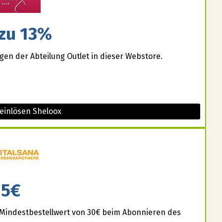
 zu 13%
gen der Abteilung Outlet in dieser Webstore.
einlösen Sheloox
5€
Mindestbestellwert von 30€ beim Abonnieren des