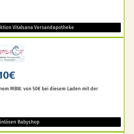
Aktion Vitalsana Versandapotheke
10€
einem MBW. von 50€ bei diesem Laden mit der
einlösen Babyshop