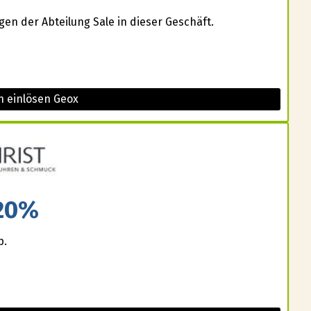
gen der Abteilung Sale in dieser Geschäft.
n einlösen Geox
20%
p.