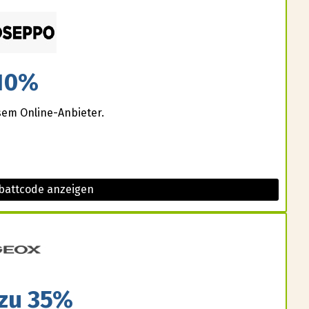
10%
sem Online-Anbieter.
battcode anzeigen
 zu 35%