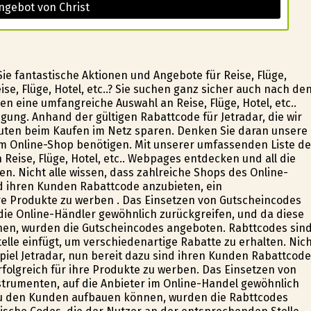
ngebot von Christ
Sie fantastische Aktionen und Angebote für Reise, Flüge,
ise, Flüge, Hotel, etc..? Sie suchen ganz sicher auch nach de
nen eine umfangreiche Auswahl an Reise, Flüge, Hotel, etc..
gung. Anhand der gültigen Rabattcode für Jetradar, die wir
inuten beim Kaufen im Netz sparen. Denken Sie daran unsere
 Online-Shop benötigen. Mit unserer umfassenden Liste de
Reise, Flüge, Hotel, etc.. Webpages entdecken und all die
. Nicht alle wissen, dass zahlreiche Shops des Online-
ind ihren Kunden Rabattcode anzubieten, ein
hre Produkte zu werben . Das Einsetzen von Gutscheincodes
ie Online-Händler gewöhnlich zurückgreifen, und da diese
en, wurden die Gutscheincodes angeboten. Rabttcodes sin
lle einfügt, um verschiedenartige Rabatte zu erhalten. Nic
ispiel Jetradar, nun bereit dazu sind ihren Kunden Rabattcode
rfolgreich für ihre Produkte zu werben. Das Einsetzen von
trumenten, auf die Anbieter im Online-Handel gewöhnlich
 zu den Kunden aufbauen können, wurden die Rabttcodes