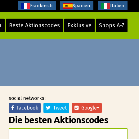
Frankreich
Spanien
Italien
n
Beste Aktionscodes
Exklusive
Shops A-Z
social networks:
Facebook
Tweet
Google+
Die besten Aktionscodes