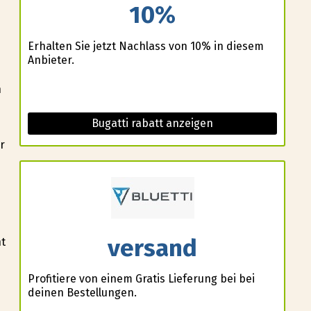
10%
Erhalten Sie jetzt Nachlass von 10% in diesem
Anbieter.
n
Bugatti rabatt anzeigen
r
d
versand
ht
Profitiere von einem Gratis Lieferung bei bei
deinen Bestellungen.