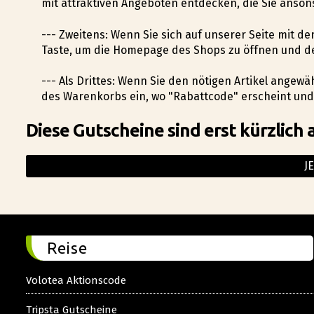
mit attraktiven Angeboten entdecken, die Sie anson
--- Zweitens: Wenn Sie sich auf unserer Seite mit de
Taste, um die Homepage des Shops zu öffnen und d
--- Als Drittes: Wenn Sie den nötigen Artikel angew
des Warenkorbs ein, wo "Rabattcode" erscheint und 
Diese Gutscheine sind erst kürzlich 
J
Reise
Volotea Aktionscode
Tripsta Gutscheine