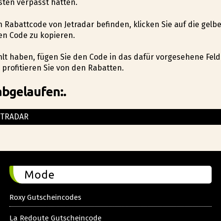
sten verpasst hätten.
n Rabattcode von Jetradar befinden, klicken Sie auf die gelb
en Code zu kopieren.
ählt haben, fügen Sie den Code in das dafür vorgesehene Feld
profitieren Sie von den Rabatten.
abgelaufen:.
ETRADAR
Mode
Roxy Gutscheincodes
La Redoute Gutscheincode