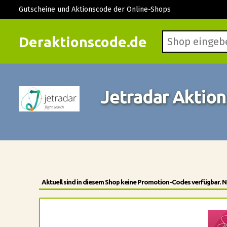
Gutscheine und Aktionscode der Online-Shops
Deraktionscode.de
Jetradar Aktio
Aktuell sind in diesem Shop keine Promotion-Codes verfügbar. N