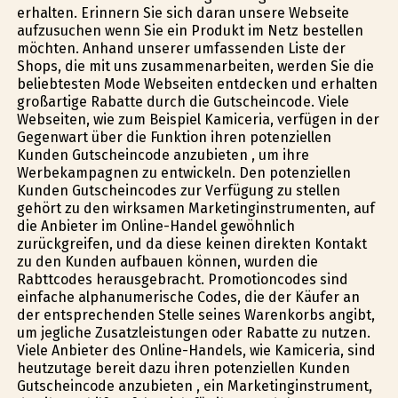
erhalten. Erinnern Sie sich daran unsere Webseite
aufzusuchen wenn Sie ein Produkt im Netz bestellen
möchten. Anhand unserer umfassenden Liste der
Shops, die mit uns zusammenarbeiten, werden Sie die
beliebtesten Mode Webseiten entdecken und erhalten
großartige Rabatte durch die Gutscheincode. Viele
Webseiten, wie zum Beispiel Kamiceria, verfügen in der
Gegenwart über die Funktion ihren potenziellen
Kunden Gutscheincode anzubieten , um ihre
Werbekampagnen zu entwickeln. Den potenziellen
Kunden Gutscheincodes zur Verfügung zu stellen
gehört zu den wirksamen Marketinginstrumenten, auf
die Anbieter im Online-Handel gewöhnlich
zurückgreifen, und da diese keinen direkten Kontakt
zu den Kunden aufbauen können, wurden die
Rabttcodes herausgebracht. Promotioncodes sind
einfache alphanumerische Codes, die der Käufer an
der entsprechenden Stelle seines Warenkorbs angibt,
um jegliche Zusatzleistungen oder Rabatte zu nutzen.
Viele Anbieter des Online-Handels, wie Kamiceria, sind
heutzutage bereit dazu ihren potenziellen Kunden
Gutscheincode anzubieten , ein Marketinginstrument,