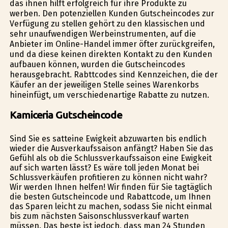
das ihnen hilft erfolgreich für ihre Produkte zu
werben. Den potenziellen Kunden Gutscheincodes zur
Verfügung zu stellen gehört zu den klassischen und
sehr unaufwendigen Werbeinstrumenten, auf die
Anbieter im Online-Handel immer öfter zurückgreifen,
und da diese keinen direkten Kontakt zu den Kunden
aufbauen können, wurden die Gutscheincodes
herausgebracht. Rabttcodes sind Kennzeichen, die der
Käufer an der jeweiligen Stelle seines Warenkorbs
hineinfügt, um verschiedenartige Rabatte zu nutzen.
Kamiceria Gutscheincode
Sind Sie es satteine Ewigkeit abzuwarten bis endlich
wieder die Ausverkaufssaison anfängt? Haben Sie das
Gefühl als ob die Schlussverkaufssaison eine Ewigkeit
auf sich warten lässt? Es wäre toll jeden Monat bei
Schlussverkäufen profitieren zu können nicht wahr?
Wir werden Ihnen helfen! Wir finden für Sie tagtäglich
die besten Gutscheincode und Rabattcode, um Ihnen
das Sparen leicht zu machen, sodass Sie nicht einmal
bis zum nächsten Saisonschlussverkauf warten
müssen. Das beste ist jedoch, dass man 24 Stunden