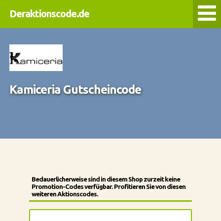
Deraktionscode.de
Kamiceria Gutscheincode
Bedauerlicherweise sind in diesem Shop zurzeit keine
Promotion-Codes verfügbar. Profitieren Sie von diesen
weiteren Aktionscodes.