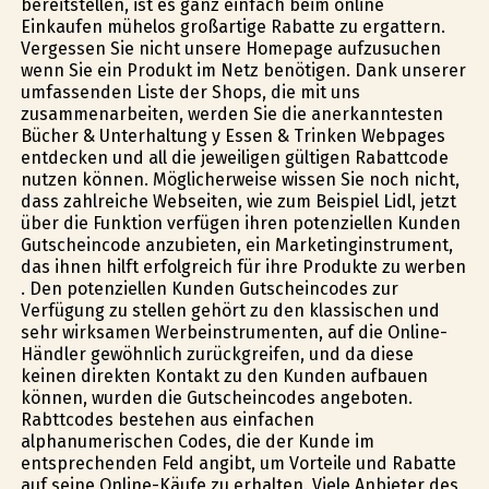
bereitstellen, ist es ganz einfach beim online
Einkaufen mühelos großartige Rabatte zu ergattern.
Vergessen Sie nicht unsere Homepage aufzusuchen
wenn Sie ein Produkt im Netz benötigen. Dank unserer
umfassenden Liste der Shops, die mit uns
zusammenarbeiten, werden Sie die anerkanntesten
Bücher & Unterhaltung y Essen & Trinken Webpages
entdecken und all die jeweiligen gültigen Rabattcode
nutzen können. Möglicherweise wissen Sie noch nicht,
dass zahlreiche Webseiten, wie zum Beispiel Lidl, jetzt
über die Funktion verfügen ihren potenziellen Kunden
Gutscheincode anzubieten, ein Marketinginstrument,
das ihnen hilft erfolgreich für ihre Produkte zu werben
. Den potenziellen Kunden Gutscheincodes zur
Verfügung zu stellen gehört zu den klassischen und
sehr wirksamen Werbeinstrumenten, auf die Online-
Händler gewöhnlich zurückgreifen, und da diese
keinen direkten Kontakt zu den Kunden aufbauen
können, wurden die Gutscheincodes angeboten.
Rabttcodes bestehen aus einfachen
alphanumerischen Codes, die der Kunde im
entsprechenden Feld angibt, um Vorteile und Rabatte
auf seine Online-Käufe zu erhalten. Viele Anbieter des