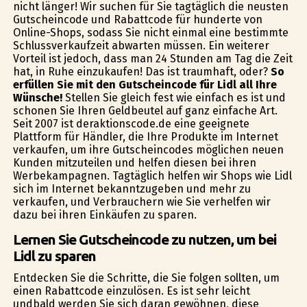
nicht länger! Wir suchen für Sie tagtäglich die neusten
Gutscheincode und Rabattcode für hunderte von
Online-Shops, sodass Sie nicht einmal eine bestimmte
Schlussverkaufzeit abwarten müssen. Ein weiterer
Vorteil ist jedoch, dass man 24 Stunden am Tag die Zeit
hat, in Ruhe einzukaufen! Das ist traumhaft, oder?
So
erfüllen Sie mit den Gutscheincode für Lidl all Ihre
Wünsche!
Stellen Sie gleich fest wie einfach es ist und
schonen Sie Ihren Geldbeutel auf ganz einfache Art.
Seit 2007 ist deraktionscode.de eine geeignete
Plattform für Händler, die Ihre Produkte im Internet
verkaufen, um ihre Gutscheincodes möglichen neuen
Kunden mitzuteilen und helfen diesen bei ihren
Werbekampagnen. Tagtäglich helfen wir Shops wie Lidl
sich im Internet bekanntzugeben und mehr zu
verkaufen, und Verbrauchern wie Sie verhelfen wir
dazu bei ihren Einkäufen zu sparen.
Lernen Sie Gutscheincode zu nutzen, um bei
Lidl zu sparen
Entdecken Sie die Schritte, die Sie folgen sollten, um
einen Rabattcode einzulösen. Es ist sehr leicht
undbald werden Sie sich daran gewöhnen, diese