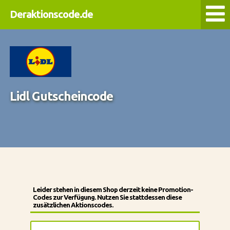
Deraktionscode.de
Lidl Gutscheincode
Leider stehen in diesem Shop derzeit keine Promotion-
Codes zur Verfügung. Nutzen Sie stattdessen diese
zusätzlichen Aktionscodes.