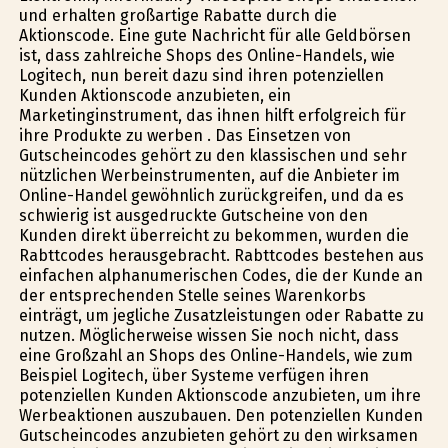
und erhalten großartige Rabatte durch die
Aktionscode. Eine gute Nachricht für alle Geldbörsen
ist, dass zahlreiche Shops des Online-Handels, wie
Logitech, nun bereit dazu sind ihren potenziellen
Kunden Aktionscode anzubieten, ein
Marketinginstrument, das ihnen hilft erfolgreich für
ihre Produkte zu werben . Das Einsetzen von
Gutscheincodes gehört zu den klassischen und sehr
nützlichen Werbeinstrumenten, auf die Anbieter im
Online-Handel gewöhnlich zurückgreifen, und da es
schwierig ist ausgedruckte Gutscheine von den
Kunden direkt überreicht zu bekommen, wurden die
Rabttcodes herausgebracht. Rabttcodes bestehen aus
einfachen alphanumerischen Codes, die der Kunde an
der entsprechenden Stelle seines Warenkorbs
einträgt, um jegliche Zusatzleistungen oder Rabatte zu
nutzen. Möglicherweise wissen Sie noch nicht, dass
eine Großzahl an Shops des Online-Handels, wie zum
Beispiel Logitech, über Systeme verfügen ihren
potenziellen Kunden Aktionscode anzubieten, um ihre
Werbeaktionen auszubauen. Den potenziellen Kunden
Gutscheincodes anzubieten gehört zu den wirksamen