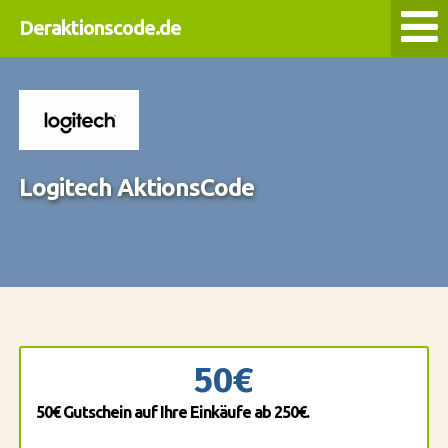
Deraktionscode.de
Logitech AktionsCode
50€
50€ Gutschein auf Ihre Einkäufe ab 250€.