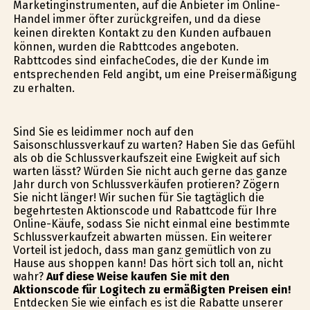
Marketinginstrumenten, auf die Anbieter im Online-
Handel immer öfter zurückgreifen, und da diese
keinen direkten Kontakt zu den Kunden aufbauen
können, wurden die Rabttcodes angeboten.
Rabttcodes sind einfacheCodes, die der Kunde im
entsprechenden Feld angibt, um eine Preisermäßigung
zu erhalten.
Sind Sie es leidimmer noch auf den
Saisonschlussverkauf zu warten? Haben Sie das Gefühl
als ob die Schlussverkaufszeit eine Ewigkeit auf sich
warten lässt? Würden Sie nicht auch gerne das ganze
Jahr durch von Schlussverkäufen profitieren? Zögern
Sie nicht länger! Wir suchen für Sie tagtäglich die
begehrtesten Aktionscode und Rabattcode für Ihre
Online-Käufe, sodass Sie nicht einmal eine bestimmte
Schlussverkaufzeit abwarten müssen. Ein weiterer
Vorteil ist jedoch, dass man ganz gemütlich von zu
Hause aus shoppen kann! Das hört sich toll an, nicht
wahr?
Auf diese Weise kaufen Sie mit den
Aktionscode für Logitech zu ermäßigten Preisen ein!
Entdecken Sie wie einfach es ist die Rabatte unserer