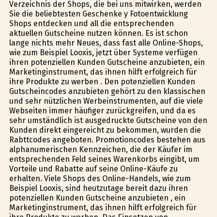
Verzeichnis der Shops, die bei uns mitwirken, werden
Sie die beliebtesten Geschenke y Fotoentwicklung
Shops entdecken und all die entsprechenden
aktuellen Gutscheine nutzen können. Es ist schon
lange nichts mehr Neues, dass fast alle Online-Shops,
wie zum Beispiel Looxis, jetzt über Systeme verfügen
ihren potenziellen Kunden Gutscheine anzubieten, ein
Marketinginstrument, das ihnen hilft erfolgreich für
ihre Produkte zu werben . Den potenziellen Kunden
Gutscheincodes anzubieten gehört zu den klassischen
und sehr nützlichen Werbeinstrumenten, auf die viele
Webseiten immer häufiger zurückgreifen, und da es
sehr umständlich ist ausgedruckte Gutscheine von den
Kunden direkt eingereicht zu bekommen, wurden die
Rabttcodes angeboten. Promotioncodes bestehen aus
alphanumerischen Kennzeichen, die der Käufer im
entsprechenden Feld seines Warenkorbs eingibt, um
Vorteile und Rabatte auf seine Online-Käufe zu
erhalten. Viele Shops des Online-Handels, wie zum
Beispiel Looxis, sind heutzutage bereit dazu ihren
potenziellen Kunden Gutscheine anzubieten , ein
Marketinginstrument, das ihnen hilft erfolgreich für