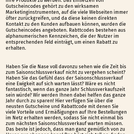
ihre Produkte zu werben. Das Einsetzen von
Gutscheincodes gehört zu den wirksamen
Marketinginstrumenten, auf die viele Webseiten immer
öfter zurückgreifen, und da diese keinen direkten
Kontakt zu den Kunden aufbauen können, wurden die
Gutscheincodes angeboten. Rabttcodes bestehen aus
alphanumerischen Kennzeichen, die der Nutzer im
entsprechenden Feld einträgt, um einen Rabatt zu
erhalten.
Haben Sie die Nase voll davonzu sehen wie die Zeit bis
zum Saisonschlussverkauf nicht zu vergehen scheint?
Haben Sie das Gefühl dass der Saisonschlussverkauf
eine Ewigkeit auf sich warten lässt? Wäre es nicht
fantastisch, wenn das ganze Jahr Schlussverkaufszeit
sein würde? Wir werden Ihnen dabei helfen das ganze
Jahr durch zu sparen! Hier verfügen Sie über die
neusten Gutscheine und Rabattcode mit denen Sie
viele Vorteile und Ermäßigungen auf Ihre Bestellungen
im Netz erhalten werden, sodass Sie nicht einmal bis
zum nächsten Saisonschlussverkauf warten müssen.
Das beste ist jedoch, dass man ganz gemütlich von zu