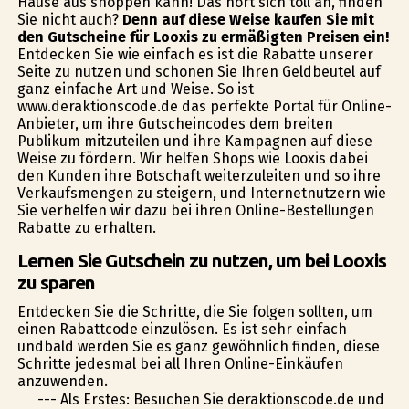
Hause aus shoppen kann! Das hört sich toll an, finden
Sie nicht auch?
Denn auf diese Weise kaufen Sie mit
den Gutscheine für Looxis zu ermäßigten Preisen ein!
Entdecken Sie wie einfach es ist die Rabatte unserer
Seite zu nutzen und schonen Sie Ihren Geldbeutel auf
ganz einfache Art und Weise. So ist
www.deraktionscode.de das perfekte Portal für Online-
Anbieter, um ihre Gutscheincodes dem breiten
Publikum mitzuteilen und ihre Kampagnen auf diese
Weise zu fördern. Wir helfen Shops wie Looxis dabei
den Kunden ihre Botschaft weiterzuleiten und so ihre
Verkaufsmengen zu steigern, und Internetnutzern wie
Sie verhelfen wir dazu bei ihren Online-Bestellungen
Rabatte zu erhalten.
Lernen Sie Gutschein zu nutzen, um bei Looxis
zu sparen
Entdecken Sie die Schritte, die Sie folgen sollten, um
einen Rabattcode einzulösen. Es ist sehr einfach
undbald werden Sie es ganz gewöhnlich finden, diese
Schritte jedesmal bei all Ihren Online-Einkäufen
anzuwenden.
--- Als Erstes: Besuchen Sie deraktionscode.de und