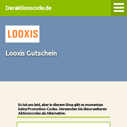
Deraktionscode.de
Looxis Gutschein
Es tut uns leid, aber in diesem Shop gibt es momentan
keine Promotion-Codes. Verwenden Sie diese weiteren
Aktionscodes als Alternative.