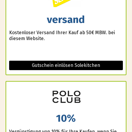
versand
Kostenloser Versand Ihrer Kauf ab 50€ MBW. bei
diesem Website.
Gutschein einlösen Solekitchen
10%
Vergünstigung von 10% für Ihre Kaufen, wenn Sie