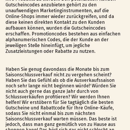
Gutscheincodes anzubieten gehört zu den
unaufwendigen Marketinginstrumenten, auf die
Online-Shops immer wieder zurückgreifen, und da
diese keinen direkten Kontakt zu den Kunden
aufbauen können, wurden die Gutscheincodes
erschaffen. Promotioncodes bestehen aus einfachen
alphanumerischen Codes, die der Kunde an der
jeweiligen Stelle hineinfügt, um jegliche
Zusatzleistungen oder Rabatte zu nutzen.
Haben Sie genug davondass die Monate bis zum
Saisonschlussverkauf nicht zu vergehen scheint?
Haben Sie das Gefühl als ob die Ausverkaufssaison
noch sehr lange nicht beginnen würde? Würden Sie
nicht auch gerne das ganze Jahr durch von
Schlussverkäufen profitieren? Wir werden Ihnen
helfen! Wir erstöbern für Sie tagtäglich die besten
Gutscheine und Rabattcode für Ihre Online-Käufe,
sodass Sie nicht einmal bis zum nächsten
Saisonschlussverkauf warten müssen. Das beste ist
jedoch, dass man ganz gemütlich von zu Hause aus
shoppen kann! Das hört sich gar nicht schlecht an,