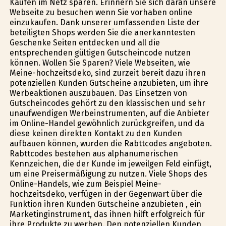
Kaufen im Netz sparen. Erinnern Sie sich daran unsere
Webseite zu besuchen wenn Sie vorhaben online
einzukaufen. Dank unserer umfassenden Liste der
beteiligten Shops werden Sie die anerkanntesten
Geschenke Seiten entdecken und all die
entsprechenden gültigen Gutscheincode nutzen
können. Wollen Sie Sparen? Viele Webseiten, wie
Meine-hochzeitsdeko, sind zurzeit bereit dazu ihren
potenziellen Kunden Gutscheine anzubieten, um ihre
Werbeaktionen auszubauen. Das Einsetzen von
Gutscheincodes gehört zu den klassischen und sehr
unaufwendigen Werbeinstrumenten, auf die Anbieter
im Online-Handel gewöhnlich zurückgreifen, und da
diese keinen direkten Kontakt zu den Kunden
aufbauen können, wurden die Rabttcodes angeboten.
Rabttcodes bestehen aus alphanumerischen
Kennzeichen, die der Kunde im jeweilgen Feld einfügt,
um eine Preisermäßigung zu nutzen. Viele Shops des
Online-Handels, wie zum Beispiel Meine-
hochzeitsdeko, verfügen in der Gegenwart über die
Funktion ihren Kunden Gutscheine anzubieten , ein
Marketinginstrument, das ihnen hilft erfolgreich für
ihre Produkte zu werben. Den potenziellen Kunden