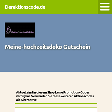
Deraktionscode.de
Meine-hochzeitsdeko Gutschein
Aktuell sind in diesem Shop keine Promotion-Codes
verfügbar. Verwenden Sie diese weiteren Aktionscodes
als Alternative.