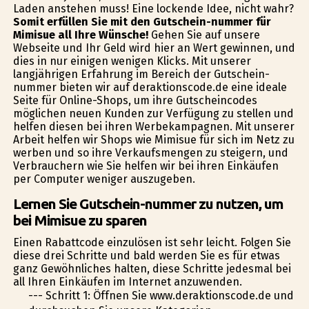
Laden anstehen muss! Eine lockende Idee, nicht wahr?
Somit erfüllen Sie mit den Gutschein-nummer für
Mimisue all Ihre Wünsche!
Gehen Sie auf unsere
Webseite und Ihr Geld wird hier an Wert gewinnen, und
dies in nur einigen wenigen Klicks. Mit unserer
langjährigen Erfahrung im Bereich der Gutschein-
nummer bieten wir auf deraktionscode.de eine ideale
Seite für Online-Shops, um ihre Gutscheincodes
möglichen neuen Kunden zur Verfügung zu stellen und
helfen diesen bei ihren Werbekampagnen. Mit unserer
Arbeit helfen wir Shops wie Mimisue für sich im Netz zu
werben und so ihre Verkaufsmengen zu steigern, und
Verbrauchern wie Sie helfen wir bei ihren Einkäufen
per Computer weniger auszugeben.
Lernen Sie Gutschein-nummer zu nutzen, um
bei Mimisue zu sparen
Einen Rabattcode einzulösen ist sehr leicht. Folgen Sie
diese drei Schritte und bald werden Sie es für etwas
ganz Gewöhnliches halten, diese Schritte jedesmal bei
all Ihren Einkäufen im Internet anzuwenden.
--- Schritt 1: Öffnen Sie www.deraktionscode.de und