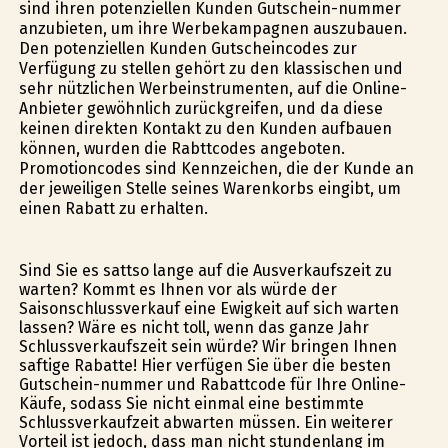
sind ihren potenziellen Kunden Gutschein-nummer
anzubieten, um ihre Werbekampagnen auszubauen.
Den potenziellen Kunden Gutscheincodes zur
Verfügung zu stellen gehört zu den klassischen und
sehr nützlichen Werbeinstrumenten, auf die Online-
Anbieter gewöhnlich zurückgreifen, und da diese
keinen direkten Kontakt zu den Kunden aufbauen
können, wurden die Rabttcodes angeboten.
Promotioncodes sind Kennzeichen, die der Kunde an
der jeweiligen Stelle seines Warenkorbs eingibt, um
einen Rabatt zu erhalten.
Sind Sie es sattso lange auf die Ausverkaufszeit zu
warten? Kommt es Ihnen vor als würde der
Saisonschlussverkauf eine Ewigkeit auf sich warten
lassen? Wäre es nicht toll, wenn das ganze Jahr
Schlussverkaufszeit sein würde? Wir bringen Ihnen
saftige Rabatte! Hier verfügen Sie über die besten
Gutschein-nummer und Rabattcode für Ihre Online-
Käufe, sodass Sie nicht einmal eine bestimmte
Schlussverkaufzeit abwarten müssen. Ein weiterer
Vorteil ist jedoch, dass man nicht stundenlang im