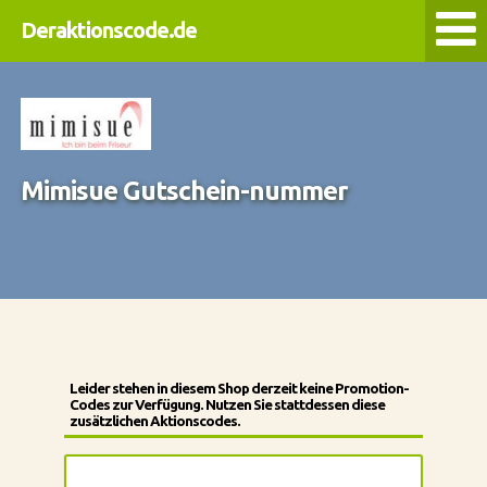
Deraktionscode.de
Mimisue Gutschein-nummer
Leider stehen in diesem Shop derzeit keine Promotion-
Codes zur Verfügung. Nutzen Sie stattdessen diese
zusätzlichen Aktionscodes.