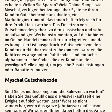
erhalten. Wollen Sie Sparen? Viele Online-Shops, wie
Myschal, verfügen heutzutage über Systeme ihren
Kunden Gutscheincode anzubieten, ein
Marketinginstrument, das ihnen hilft erfolgreich für
ihre Produkte zu werben. Das Einsetzen von
Gutscheincodes gehört zu den klassischen und sehr
unaufwendigen Werbeinstrumenten, auf die Anbieter
im Online-Handel immer öfter zurückgreifen, und da
es kompliziert ist ausgedruckte Gutscheine von den
Kunden direkt überreicht zu bekommen, wurden die
Rabttcodes angeboten. Rabttcodes sind einfache
alphanumerische Codes, die der Kunde an der
jeweiligen Stelle eingibt, um jegliche Zusatzleistungen
oder Rabatte zu nutzen.
Myschal Gutscheincode
Sind Sie es müdeso lange auf die Sale-zeit zu warten?
Haben Sie das Gefühl dass die Ausverkaufszeit eine
Ewigkeit auf sich warten lässt? Wäre es nicht
wunderbar, wenn das ganze Jahr Ausverkaufssaison
sein würde? Wir werden Ihnen dabei helfen das ganze