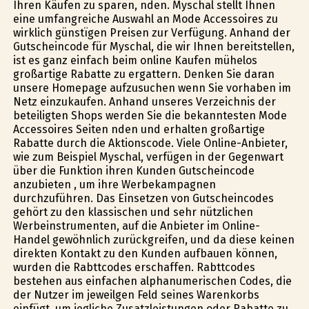
Ihren Käufen zu sparen, finden. Myschal stellt Ihnen
eine umfangreiche Auswahl an Mode Accessoires zu
wirklich günstïgen Preisen zur Verfügung. Anhand der
Gutscheincode für Myschal, die wir Ihnen bereitstellen,
ist es ganz einfach beim online Kaufen mühelos
großartige Rabatte zu ergattern. Denken Sie daran
unsere Homepage aufzusuchen wenn Sie vorhaben im
Netz einzukaufen. Anhand unseres Verzeichnis der
beteiligten Shops werden Sie die bekanntesten Mode
Accessoires Seiten finden und erhalten großartige
Rabatte durch die Aktionscode. Viele Online-Anbieter,
wie zum Beispiel Myschal, verfügen in der Gegenwart
über die Funktion ihren Kunden Gutscheincode
anzubieten , um ihre Werbekampagnen
durchzuführen. Das Einsetzen von Gutscheincodes
gehört zu den klassischen und sehr nützlichen
Werbeinstrumenten, auf die Anbieter im Online-
Handel gewöhnlich zurückgreifen, und da diese keinen
direkten Kontakt zu den Kunden aufbauen können,
wurden die Rabttcodes erschaffen. Rabttcodes
bestehen aus einfachen alphanumerischen Codes, die
der Nutzer im jeweilgen Feld seines Warenkorbs
einfügt, um jegliche Zusatzleistungen oder Rabatte zu