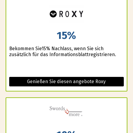
15%
Bekommen Sie15% Nachlass, wenn Sie sich
zusätzlich für das Informationsblattregistrieren.
Genießen Sie diesen angebote Roxy