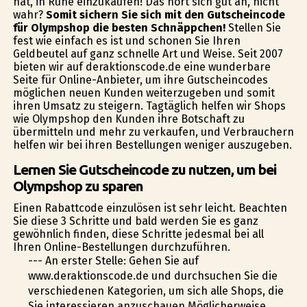
hat, in Ruhe einzukaufen! Das hört sich gut an, nicht
wahr?
Somit sichern Sie sich mit den Gutscheincode
für Olympshop die besten Schnäppchen!
Stellen Sie
fest wie einfach es ist und schonen Sie Ihren
Geldbeutel auf ganz schnelle Art und Weise. Seit 2007
bieten wir auf deraktionscode.de eine wunderbare
Seite für Online-Anbieter, um ihre Gutscheincodes
möglichen neuen Kunden weiterzugeben und somit
ihren Umsatz zu steigern. Tagtäglich helfen wir Shops
wie Olympshop den Kunden ihre Botschaft zu
übermitteln und mehr zu verkaufen, und Verbrauchern
helfen wir bei ihren Bestellungen weniger auszugeben.
Lernen Sie Gutscheincode zu nutzen, um bei
Olympshop zu sparen
Einen Rabattcode einzulösen ist sehr leicht. Beachten
Sie diese 3 Schritte und bald werden Sie es ganz
gewöhnlich finden, diese Schritte jedesmal bei all
Ihren Online-Bestellungen durchzuführen.
--- An erster Stelle: Gehen Sie auf
www.deraktionscode.de und durchsuchen Sie die
verschiedenen Kategorien, um sich alle Shops, die
Sie interessieren anzuschauen.Möglicherweise