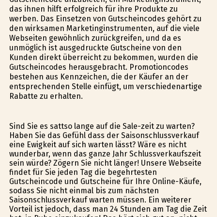
das ihnen hilft erfolgreich für ihre Produkte zu
werben. Das Einsetzen von Gutscheincodes gehört zu
den wirksamen Marketinginstrumenten, auf die viele
Webseiten gewöhnlich zurückgreifen, und da es
unmöglich ist ausgedruckte Gutscheine von den
Kunden direkt überreicht zu bekommen, wurden die
Gutscheincodes herausgebracht. Promotioncodes
bestehen aus Kennzeichen, die der Käufer an der
entsprechenden Stelle einfügt, um verschiedenartige
Rabatte zu erhalten.
Sind Sie es sattso lange auf die Sale-zeit zu warten?
Haben Sie das Gefühl dass der Saisonschlussverkauf
eine Ewigkeit auf sich warten lässt? Wäre es nicht
wunderbar, wenn das ganze Jahr Schlussverkaufszeit
sein würde? Zögern Sie nicht länger! Unsere Webseite
findet für Sie jeden Tag die begehrtesten
Gutscheincode und Gutscheine für Ihre Online-Käufe,
sodass Sie nicht einmal bis zum nächsten
Saisonschlussverkauf warten müssen. Ein weiterer
Vorteil ist jedoch, dass man 24 Stunden am Tag die Zeit