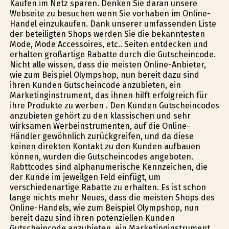
Kaufen im Netz sparen. Denken Sie daran unsere
Webseite zu besuchen wenn Sie vorhaben im Online-
Handel einzukaufen. Dank unserer umfassenden Liste
der beteiligten Shops werden Sie die bekanntesten
Mode, Mode Accessoires, etc.. Seiten entdecken und
erhalten großartige Rabatte durch die Gutscheincode.
Nicht alle wissen, dass die meisten Online-Anbieter,
wie zum Beispiel Olympshop, nun bereit dazu sind
ihren Kunden Gutscheincode anzubieten, ein
Marketinginstrument, das ihnen hilft erfolgreich für
ihre Produkte zu werben . Den Kunden Gutscheincodes
anzubieten gehört zu den klassischen und sehr
wirksamen Werbeinstrumenten, auf die Online-
Händler gewöhnlich zurückgreifen, und da diese
keinen direkten Kontakt zu den Kunden aufbauen
können, wurden die Gutscheincodes angeboten.
Rabttcodes sind alphanumerische Kennzeichen, die
der Kunde im jeweilgen Feld einfügt, um
verschiedenartige Rabatte zu erhalten. Es ist schon
lange nichts mehr Neues, dass die meisten Shops des
Online-Handels, wie zum Beispiel Olympshop, nun
bereit dazu sind ihren potenziellen Kunden
Gutscheincode anzubieten, ein Marketinginstrument,