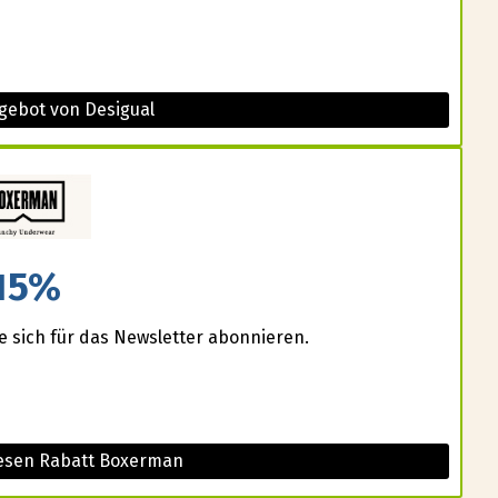
gebot von Desigual
15%
e sich für das Newsletter abonnieren.
iesen Rabatt Boxerman