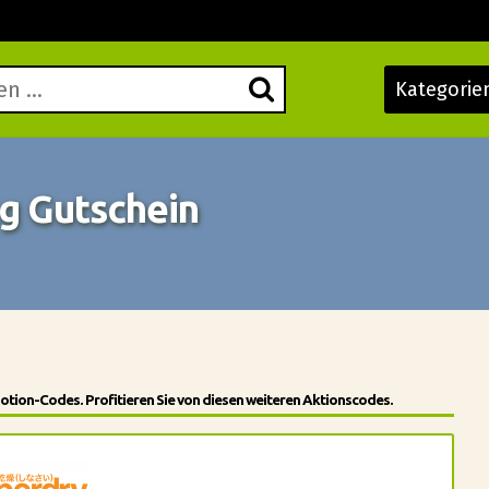
Kategorie
g Gutschein
motion-Codes. Profitieren Sie von diesen weiteren Aktionscodes.