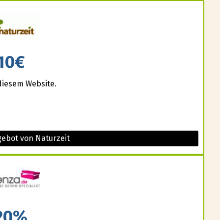
10€
diesem Website.
gebot von Naturzeit
20%