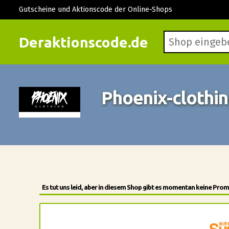
Gutscheine und Aktionscode der Online-Shops
Deraktionscode.de
Phoenix-clothin
Es tut uns leid, aber in diesem Shop gibt es momentan keine Pro