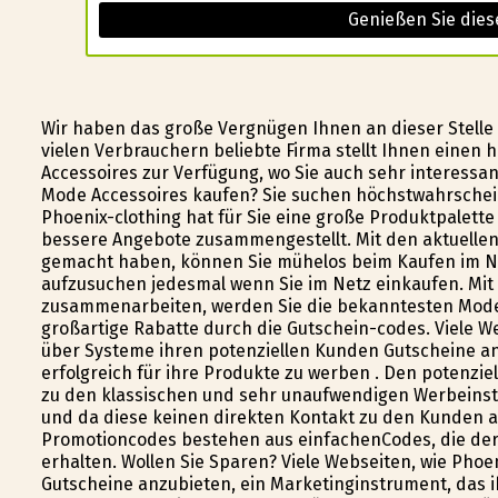
Genießen Sie dies
Wir haben das große Vergnügen Ihnen an dieser Stelle
vielen Verbrauchern beliebte Firma stellt Ihnen einen
Accessoires zur Verfügung, wo Sie auch sehr interess
Mode Accessoires kaufen? Sie suchen höchstwahrschein
Phoenix-clothing hat für Sie eine große Produktpalett
bessere Angebote zusammengestellt. Mit den aktuellen G
gemacht haben, können Sie mühelos beim Kaufen im N
aufzusuchen jedesmal wenn Sie im Netz einkaufen. Mit 
zusammenarbeiten, werden Sie die bekanntesten Mode
großartige Rabatte durch die Gutschein-codes. Viele W
über Systeme ihren potenziellen Kunden Gutscheine anz
erfolgreich für ihre Produkte zu werben . Den potenzi
zu den klassischen und sehr unaufwendigen Werbeinstr
und da diese keinen direkten Kontakt zu den Kunden 
Promotioncodes bestehen aus einfachenCodes, die der
erhalten. Wollen Sie Sparen? Viele Webseiten, wie Phoe
Gutscheine anzubieten, ein Marketinginstrument, das ih