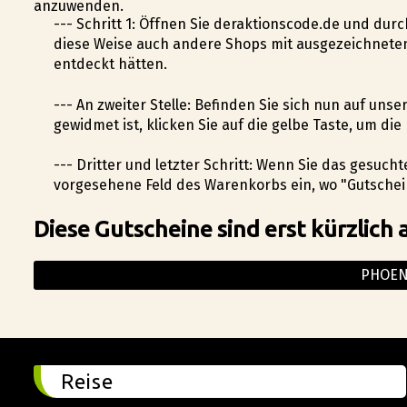
anzuwenden.
--- Schritt 1: Öffnen Sie deraktionscode.de und dur
diese Weise auch andere Shops mit ausgezeichneten
entdeckt hätten.
--- An zweiter Stelle: Befinden Sie sich nun auf uns
gewidmet ist, klicken Sie auf die gelbe Taste, um 
--- Dritter und letzter Schritt: Wenn Sie das gesuc
vorgesehene Feld des Warenkorbs ein, wo "Gutschei
Diese Gutscheine sind erst kürzlich 
PHOEN
Reise