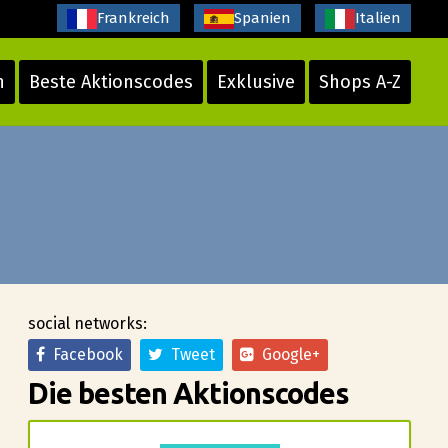
Frankreich
Spanien
Italien
n
Beste Aktionscodes
Exklusive
Shops A-Z
social networks:
Facebook
Tweet
Google+
Die besten Aktionscodes