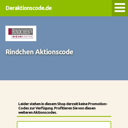
Deraktionscode.de
Rindchen Aktionscode
Leider stehen in diesem Shop derzeit keine Promotion-
Codes zur Verfügung. Profitieren Sie von diesen
weiteren Aktionscodes.