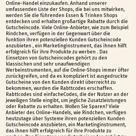
Online-Handel einzukaufen. Anhand unserer
umfassenden Liste der Shops, die bei uns mitwirken,
werden Sie die führenden Essen & Trinken Shops
entdecken und erhalten großartige Rabatte durch die
Gutscheincode. Viele Online-Anbieter, wie zum Beispiel
Rindchen, verfügen in der Gegenwart über die
Funktion ihren potenziellen Kunden Gutscheincode
anzubieten , ein Marketinginstrument, das ihnen hilft
erfolgreich für ihre Produkte zu werben . Das
Einsetzen von Gutscheincodes gehört zu den
klassischen und sehr unaufwendigen
Werbeinstrumenten, auf die Online-Shops immer öfter
zurückgreifen, und da es kompliziert ist ausgedruckte
Gutscheine von den Kunden direkt überreicht zu
bekommen, wurden die Rabttcodes erschaffen.
Rabttcodes sind einfacheCodes, die der Nutzer an der
jeweiligen Stelle eingibt, um jegliche Zusatzleistungen
oder Rabatte zu erhalten. Wollen Sie Sparen? Viele
Anbieter des Online-Handels, wie Rindchen, verfügen
heutzutage über Systeme ihren potenziellen Kunden
Gutscheincode anzubieten, ein Marketinginstrument,
das ihnen hilft erfolgreich für ihre Produkte zu