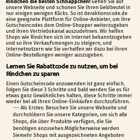
Rindchen die besten Schnäppchen!
Gehen Sie auf
unsere Webseite und schonen Sie Ihren Geldbeutel in
nur einigen wenigen Klicks. So ist deraktionscode.de
eine geeignete Plattform für Online-Anbieter, um ihre
Gutscheincodes dem Online-Shopper weiterzugeben
und ihren Vertriebskanal auszudehnen. Wir helfen
Shops wie Rindchen sich im Internet bekanntzugeben
und so ihre Verkaufsmengen zu steigern, und
Internetnutzern wie Sie verhelfen wir dazu bei ihren
Online-Bestellungen weniger auszugeben.
Lernen Sie Rabattcode zu nutzen, um bei
Rindchen zu sparen
Einen Gutscheincode anzuwenden ist ganz einfach.
Folgen Sie diese 3 Schritte und bald werden Sie es für
etwas ganz Gewöhnliches halten, diese Schritte immer
wieder bei all Ihren Online-Einkäufen durchzuführen.
--- Als Erstes: Besuchen Sie unsere Webseite und
durchstöbern Sie unsere Kategorien, um sich alle
Shops, die über Produkte verfügen, die Sie
benötigen anzusehen.Möglicherweise werden
Siemehr Shops mit ausgezeichneten Angeboten