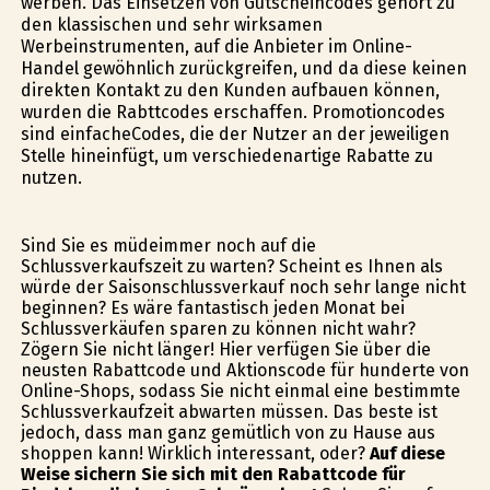
werben. Das Einsetzen von Gutscheincodes gehört zu
den klassischen und sehr wirksamen
Werbeinstrumenten, auf die Anbieter im Online-
Handel gewöhnlich zurückgreifen, und da diese keinen
direkten Kontakt zu den Kunden aufbauen können,
wurden die Rabttcodes erschaffen. Promotioncodes
sind einfacheCodes, die der Nutzer an der jeweiligen
Stelle hineinfügt, um verschiedenartige Rabatte zu
nutzen.
Sind Sie es müdeimmer noch auf die
Schlussverkaufszeit zu warten? Scheint es Ihnen als
würde der Saisonschlussverkauf noch sehr lange nicht
beginnen? Es wäre fantastisch jeden Monat bei
Schlussverkäufen sparen zu können nicht wahr?
Zögern Sie nicht länger! Hier verfügen Sie über die
neusten Rabattcode und Aktionscode für hunderte von
Online-Shops, sodass Sie nicht einmal eine bestimmte
Schlussverkaufzeit abwarten müssen. Das beste ist
jedoch, dass man ganz gemütlich von zu Hause aus
shoppen kann! Wirklich interessant, oder?
Auf diese
Weise sichern Sie sich mit den Rabattcode für