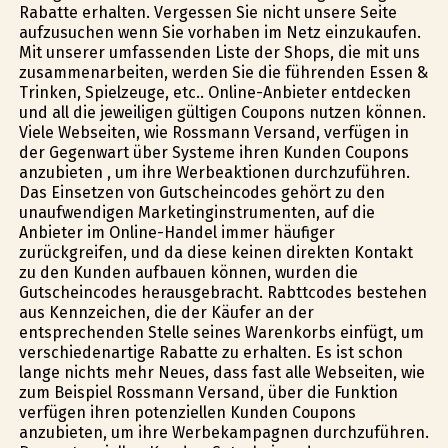
Rabatte erhalten. Vergessen Sie nicht unsere Seite
aufzusuchen wenn Sie vorhaben im Netz einzukaufen.
Mit unserer umfassenden Liste der Shops, die mit uns
zusammenarbeiten, werden Sie die führenden Essen &
Trinken, Spielzeuge, etc.. Online-Anbieter entdecken
und all die jeweiligen gültigen Coupons nutzen können.
Viele Webseiten, wie Rossmann Versand, verfügen in
der Gegenwart über Systeme ihren Kunden Coupons
anzubieten , um ihre Werbeaktionen durchzuführen.
Das Einsetzen von Gutscheincodes gehört zu den
unaufwendigen Marketinginstrumenten, auf die
Anbieter im Online-Handel immer häufiger
zurückgreifen, und da diese keinen direkten Kontakt
zu den Kunden aufbauen können, wurden die
Gutscheincodes herausgebracht. Rabttcodes bestehen
aus Kennzeichen, die der Käufer an der
entsprechenden Stelle seines Warenkorbs einfügt, um
verschiedenartige Rabatte zu erhalten. Es ist schon
lange nichts mehr Neues, dass fast alle Webseiten, wie
zum Beispiel Rossmann Versand, über die Funktion
verfügen ihren potenziellen Kunden Coupons
anzubieten, um ihre Werbekampagnen durchzuführen.