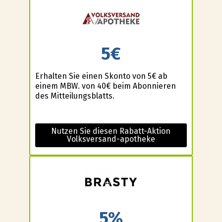
5€
Erhalten Sie einen Skonto von 5€ ab
einem MBW. von 40€ beim Abonnieren
des Mitteilungsblatts.
Nutzen Sie diesen Rabatt-Aktion
Volksversand-apotheke
5%