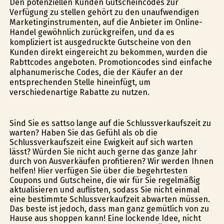
Den potenziellen Kunden Gutscheincodes zur
Verfügung zu stellen gehört zu den unaufwendigen
Marketinginstrumenten, auf die Anbieter im Online-
Handel gewöhnlich zurückgreifen, und da es
kompliziert ist ausgedruckte Gutscheine von den
Kunden direkt eingereicht zu bekommen, wurden die
Rabttcodes angeboten. Promotioncodes sind einfache
alphanumerische Codes, die der Käufer an der
entsprechenden Stelle hineinfügt, um
verschiedenartige Rabatte zu nutzen.
Sind Sie es sattso lange auf die Schlussverkaufszeit zu
warten? Haben Sie das Gefühl als ob die
Schlussverkaufszeit eine Ewigkeit auf sich warten
lässt? Würden Sie nicht auch gerne das ganze Jahr
durch von Ausverkäufen profitieren? Wir werden Ihnen
helfen! Hier verfügen Sie über die begehrtesten
Coupons und Gutscheine, die wir für Sie regelmäßig
aktualisieren und auflisten, sodass Sie nicht einmal
eine bestimmte Schlussverkaufzeit abwarten müssen.
Das beste ist jedoch, dass man ganz gemütlich von zu
Hause aus shoppen kann! Eine lockende Idee, nicht