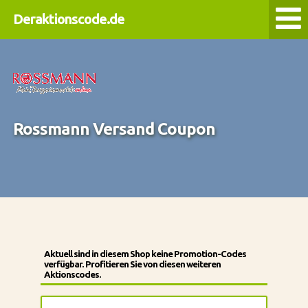
Deraktionscode.de
Rossmann Versand Coupon
Aktuell sind in diesem Shop keine Promotion-Codes
verfügbar. Profitieren Sie von diesen weiteren
Aktionscodes.