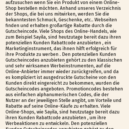
aufzusuchen wenn Sie ein Produkt von einem Online-
Shop bestellen möchten. Anhand unseres Verzeichnis
der Shops, die bei uns mitwirken, werden Sie die
bekanntesten Schmuck, Geschenke, etc.. Webseiten
finden und erhalten großartige Rabatte durch die
Gutscheincode. Viele Shops des Online-Handels, wie
zum Beispiel Sayila, sind heutzutage bereit dazu ihren
potenziellen Kunden Rabattcode anzubieten , ein
Marketinginstrument, das ihnen hilft erfolgreich für
ihre Produkte zu werben . Den potenziellen Kunden
Gutscheincodes anzubieten gehört zu den klassischen
und sehr wirksamen Werbeinstrumenten, auf die
Online-Anbieter immer wieder zurückgreifen, und da
es kompliziert ist ausgedruckte Gutscheine von den
Kunden direkt eingereicht zu bekommen, wurden die
Gutscheincodes angeboten. Promotioncodes bestehen
aus einfachen alphanumerischen Codes, die der
Nutzer an der jeweiligen Stelle angibt, um Vorteile und
Rabatte auf seine Online-Käufe zu erhalten. Viele
Online-Shops, wie Sayila, sind heutzutage bereit dazu
ihren Kunden Rabattcode anzubieten , um ihre
Werbeaktionen zu entwickeln. Den potenziellen