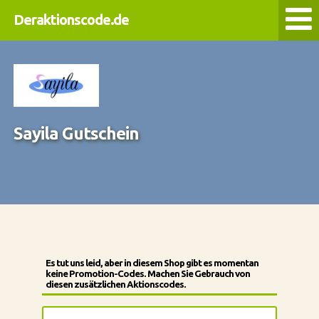
Deraktionscode.de
Sayila Gutschein
Es tut uns leid, aber in diesem Shop gibt es momentan
keine Promotion-Codes. Machen Sie Gebrauch von
diesen zusätzlichen Aktionscodes.