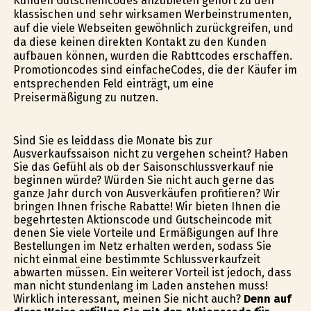
Kunden Gutscheincodes anzubieten gehört zu den
klassischen und sehr wirksamen Werbeinstrumenten,
auf die viele Webseiten gewöhnlich zurückgreifen, und
da diese keinen direkten Kontakt zu den Kunden
aufbauen können, wurden die Rabttcodes erschaffen.
Promotioncodes sind einfacheCodes, die der Käufer im
entsprechenden Feld einträgt, um eine
Preisermäßigung zu nutzen.
Sind Sie es leiddass die Monate bis zur
Ausverkaufssaison nicht zu vergehen scheint? Haben
Sie das Gefühl als ob der Saisonschlussverkauf nie
beginnen würde? Würden Sie nicht auch gerne das
ganze Jahr durch von Ausverkäufen profitieren? Wir
bringen Ihnen frische Rabatte! Wir bieten Ihnen die
begehrtesten Aktionscode und Gutscheincode mit
denen Sie viele Vorteile und Ermäßigungen auf Ihre
Bestellungen im Netz erhalten werden, sodass Sie
nicht einmal eine bestimmte Schlussverkaufzeit
abwarten müssen. Ein weiterer Vorteil ist jedoch, dass
man nicht stundenlang im Laden anstehen muss!
Wirklich interessant, meinen Sie nicht auch?
Denn auf