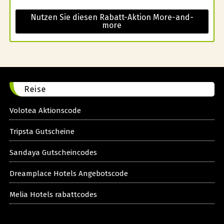
Nutzen Sie diesen Rabatt-Aktion More-and-
more
Reise
Volotea Aktionscode
Tripsta Gutscheine
Sandaya Gutscheincodes
Dreamplace Hotels Angebotscode
Melia Hotels rabattcodes