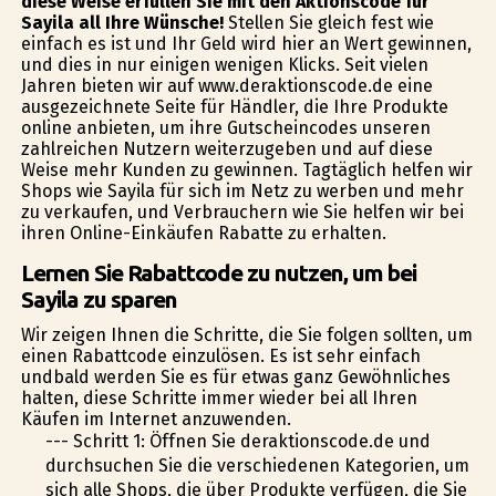
diese Weise erfüllen Sie mit den Aktionscode für
Sayila all Ihre Wünsche!
Stellen Sie gleich fest wie
einfach es ist und Ihr Geld wird hier an Wert gewinnen,
und dies in nur einigen wenigen Klicks. Seit vielen
Jahren bieten wir auf www.deraktionscode.de eine
ausgezeichnete Seite für Händler, die Ihre Produkte
online anbieten, um ihre Gutscheincodes unseren
zahlreichen Nutzern weiterzugeben und auf diese
Weise mehr Kunden zu gewinnen. Tagtäglich helfen wir
Shops wie Sayila für sich im Netz zu werben und mehr
zu verkaufen, und Verbrauchern wie Sie helfen wir bei
ihren Online-Einkäufen Rabatte zu erhalten.
Lernen Sie Rabattcode zu nutzen, um bei
Sayila zu sparen
Wir zeigen Ihnen die Schritte, die Sie folgen sollten, um
einen Rabattcode einzulösen. Es ist sehr einfach
undbald werden Sie es für etwas ganz Gewöhnliches
halten, diese Schritte immer wieder bei all Ihren
Käufen im Internet anzuwenden.
--- Schritt 1: Öffnen Sie deraktionscode.de und
durchsuchen Sie die verschiedenen Kategorien, um
sich alle Shops, die über Produkte verfügen, die Sie