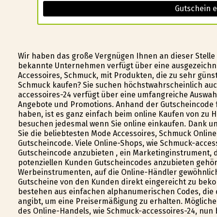
Gutschein e
Wir haben das große Vergnügen Ihnen an dieser Stelle
bekannte Unternehmen verfügt über eine ausgezeichne
Accessoires, Schmuck, mit Produkten, die zu sehr günst
Schmuck kaufen? Sie suchen höchstwahrscheinlich auc
accessoires-24 verfügt über eine umfangreiche Auswah
Angebote und Promotions. Anhand der Gutscheincode fü
haben, ist es ganz einfach beim online Kaufen von zu 
besuchen jedesmal wenn Sie online einkaufen. Dank un
Sie die beliebtesten Mode Accessoires, Schmuck Online
Gutscheincode. Viele Online-Shops, wie Schmuck-acces
Gutscheincode anzubieten , ein Marketinginstrument, da
potenziellen Kunden Gutscheincodes anzubieten gehört
Werbeinstrumenten, auf die Online-Händler gewöhnlich
Gutscheine von den Kunden direkt eingereicht zu bek
bestehen aus einfachen alphanumerischen Codes, die 
angibt, um eine Preisermäßigung zu erhalten. Mögliche
des Online-Handels, wie Schmuck-accessoires-24, nun 