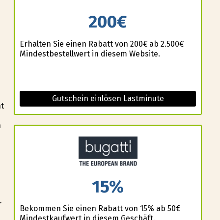
200€
Erhalten Sie einen Rabatt von 200€ ab 2.500€
Mindestbestellwert in diesem Website.
Gutschein einlösen Lastminute
ht
n
15%
s
r
Bekommen Sie einen Rabatt von 15% ab 50€
Mindestkaufwert in diesem Geschäft.