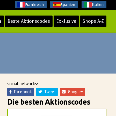
Frankreich
Spanien
Italien
n
Beste Aktionscodes
Exklusive
Shops A-Z
social networks:
Facebook
Tweet
Google+
Die besten Aktionscodes