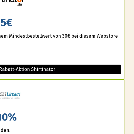
5€
einem Mindestbestellwert von 30€ bei diesem Webstore
Rabatt-Aktion Shirtinator
10%
aden.