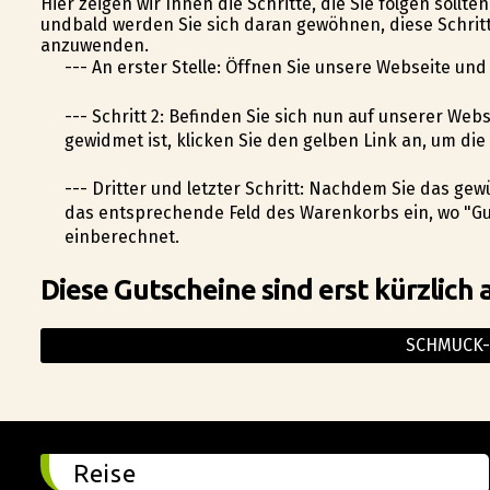
Hier zeigen wir Ihnen die Schritte, die Sie folgen sollt
undbald werden Sie sich daran gewöhnen, diese Schritte
anzuwenden.
--- An erster Stelle: Öffnen Sie unsere Webseite un
--- Schritt 2: Befinden Sie sich nun auf unserer We
gewidmet ist, klicken Sie den gelben Link an, um d
--- Dritter und letzter Schritt: Nachdem Sie das g
das entsprechende Feld des Warenkorbs ein, wo "Gu
einberechnet.
Diese Gutscheine sind erst kürzlich 
SCHMUCK-
Reise