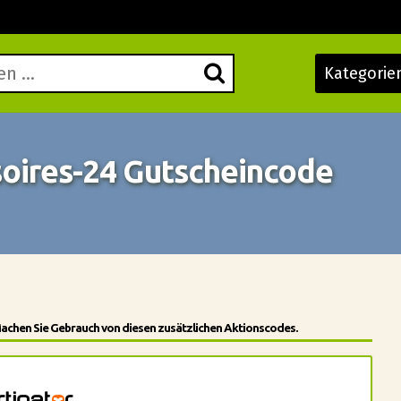
Kategorie
oires-24 Gutscheincode
Machen Sie Gebrauch von diesen zusätzlichen Aktionscodes.