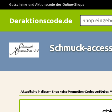
Gutscheine und Aktionscode der Online-Shops
Deraktionscode.de
Schmuck-access
Aktuell sind in diesem Shop keine Promotion-Codes verfügbar. 