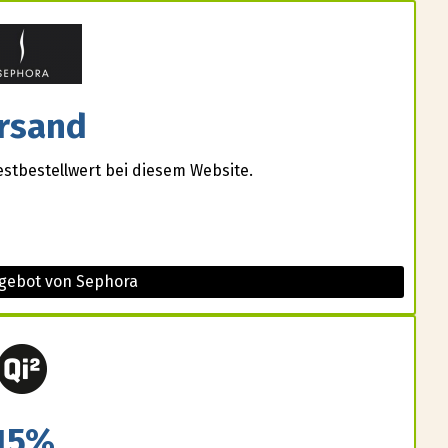
rsand
estbestellwert bei diesem Website.
ngebot von Sephora
15%