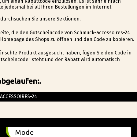
en, um einen Rabattcode einzulösen. Es ist sehr einfach
 jedesmal bei all Ihren Bestellungen im Internet
d durchsuchen Sie unsere Sektionen.
bseite, die den Gutscheincode von Schmuck-accessoires-24
ie Homepage des Shops zu öffnen und den Code zu kopieren.
ewünschte Produkt ausgesucht haben, fügen Sie den Code in
tscheincode" steht und der Rabatt wird automatisch
abgelaufen:.
ACCESSOIRES-24
Mode