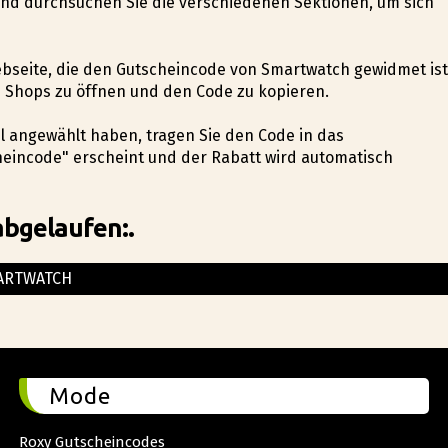
 und durchsuchen Sie die verschiedenen Sektionen, um sich
Webseite, die den Gutscheincode von Smartwatch gewidmet ist
s Shops zu öffnen und den Code zu kopieren.
el angewählt haben, tragen Sie den Code in das
eincode" erscheint und der Rabatt wird automatisch
abgelaufen:.
ARTWATCH
Mode
Roxy Gutscheincodes