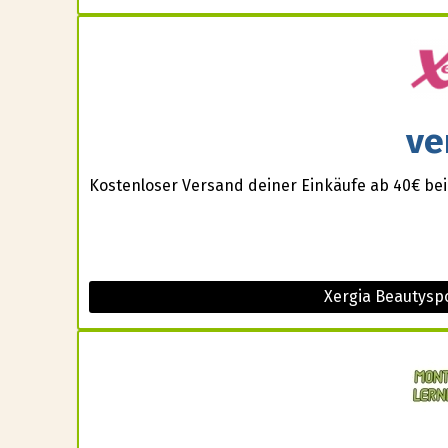
ve
Kostenloser Versand deiner Einkäufe ab 40€ be
Xergia Beautysp