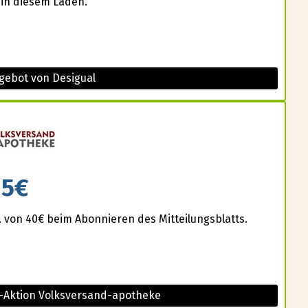
 in diesem Laden.
gebot von Desigual
5€
 von 40€ beim Abonnieren des Mitteilungsblatts.
t-Aktion Volksversand-apotheke