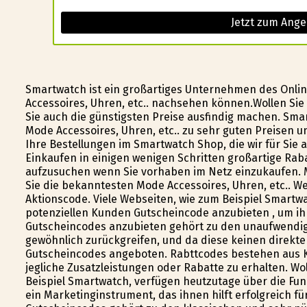
Jetzt zum Ange
Smartwatch ist ein großartiges Unternehmen des Onlin
Accessoires, Uhren, etc.. nachsehen können.Wollen Sie 
Sie auch die günstigsten Preise ausfindig machen. Sm
Mode Accessoires, Uhren, etc.. zu sehr guten Preisen 
Ihre Bestellungen im Smartwatch Shop, die wir für Sie 
Einkaufen in einigen wenigen Schritten großartige Rab
aufzusuchen wenn Sie vorhaben im Netz einzukaufen. Mi
Sie die bekanntesten Mode Accessoires, Uhren, etc.. W
Aktionscode. Viele Webseiten, wie zum Beispiel Smartw
potenziellen Kunden Gutscheincode anzubieten , um 
Gutscheincodes anzubieten gehört zu den unaufwendig
gewöhnlich zurückgreifen, und da diese keinen direk
Gutscheincodes angeboten. Rabttcodes bestehen aus Ke
jegliche Zusatzleistungen oder Rabatte zu erhalten. Wo
Beispiel Smartwatch, verfügen heutzutage über die Fu
ein Marketinginstrument, das ihnen hilft erfolgreich f