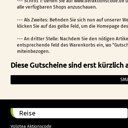
--- Schritt 1: Gehen Sie auf www.deraktionscode.de
alle verfügbaren Shops anzuschauen.
--- Als Zweites: Befinden Sie sich nun auf unserer 
klicken Sie auf das gelbe Feld, um die Homepage de
--- An dritter Stelle: Nachdem Sie den nötigen Artik
entsprechende Feld des Warenkorbs ein, wo "Gutsch
miteinbezogen.
Diese Gutscheine sind erst kürzlich 
SM
Reise
Volotea Aktionscode