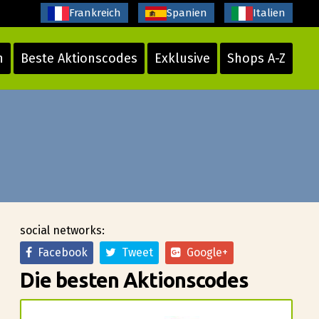
Frankreich
Spanien
Italien
n
Beste Aktionscodes
Exklusive
Shops A-Z
social networks:
Facebook
Tweet
Google+
Die besten Aktionscodes