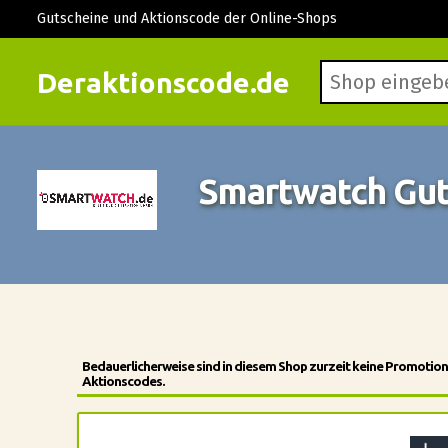
Gutscheine und Aktionscode der Online-Shops
Deraktionscode.de
Smartwatch Gu
Bedauerlicherweise sind in diesem Shop zurzeit keine Promotio
Aktionscodes.