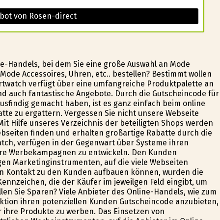
bot von Rosen-direct
e-Handels, bei dem Sie eine große Auswahl an Mode
Mode Accessoires, Uhren, etc.. bestellen? Bestimmt wollen
artwatch verfügt über eine umfangreiche Produktpalette an
und auch fantastische Angebote. Durch die Gutscheincode für
ausfindig gemacht haben, ist es ganz einfach beim online
atte zu ergattern. Vergessen Sie nicht unsere Webseite
t Hilfe unseres Verzeichnis der beteiligten Shops werden
ebseiten finden und erhalten großartige Rabatte durch die
atch, verfügen in der Gegenwart über Systeme ihren
ihre Werbekampagnen zu entwickeln. Den Kunden
en Marketinginstrumenten, auf die viele Webseiten
ten Kontakt zu den Kunden aufbauen können, wurden die
nnzeichen, die der Käufer im jeweilgen Feld eingibt, um
llen Sie Sparen? Viele Anbieter des Online-Handels, wie zum
nktion ihren potenziellen Kunden Gutscheincode anzubieten,
ür ihre Produkte zu werben. Das Einsetzen von