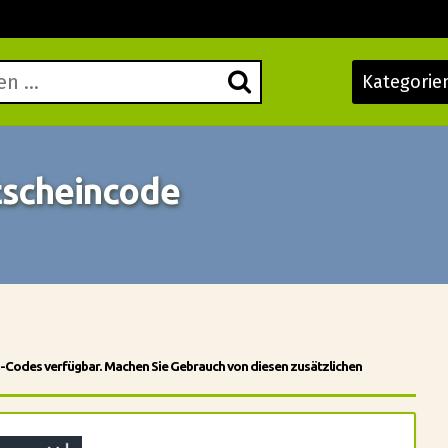
Kategorie
tscheincode
n-Codes verfügbar. Machen Sie Gebrauch von diesen zusätzlichen