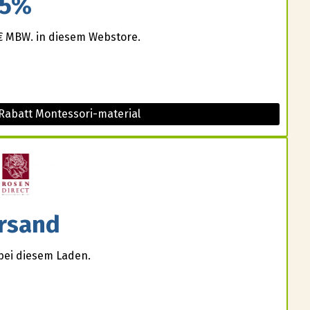
5%
0€ MBW. in diesem Webstore.
Rabatt Montessori-material
rsand
bei diesem Laden.