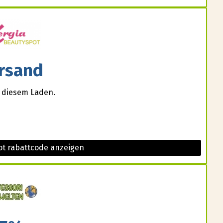
rsand
i diesem Laden.
ot rabattcode anzeigen