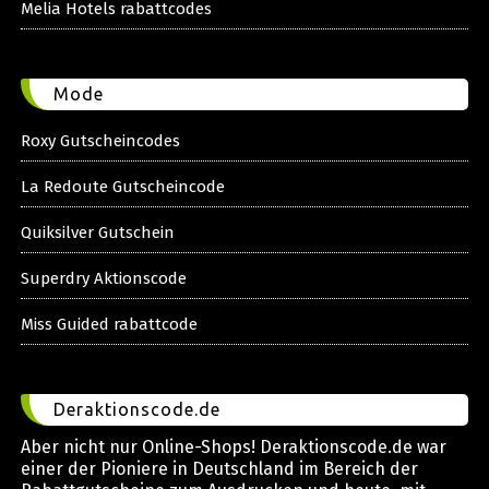
Melia Hotels rabattcodes
Mode
Roxy Gutscheincodes
La Redoute Gutscheincode
Quiksilver Gutschein
Superdry Aktionscode
Miss Guided rabattcode
Deraktionscode.de
Aber nicht nur Online-Shops! Deraktionscode.de war
einer der Pioniere in Deutschland im Bereich der