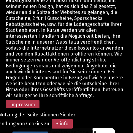
Rabattgutscheine zum Ausdrucken und heute, mit
seinem neuen Design, hat es sich das Ziel gesetzt,
wieder an die Spitze der Websites zu gelangen, die
Gutscheine, 2 für 1 Gutscheine, Sparschecks,
Rabattgutscheine, usw. für die Ladengeschäfte Ihrer
Stadt anbieten. In Kürze werden wir allen
interessierten Händlern die Möglichkeit bieten, ihre
Gutscheine in unserer Website zu veröffentlichen,
sodass die Internetnutzer diese kostenlos anwenden
und von den Rabattaktionen profitieren können. Wie
immer setzen wir der Veröffentlichung strikte
Bedingungen voraus und zeigen nur Angebote, die
auch wirklich interessant für Sie sein können. Bei
Fragen oder Kommentare in Bezug auf wie Sie unsere
Website benutzen oder wie Sie die Gutscheine Ihrer
Firma oder ihres Geschäfts veröffentlichen, betreuen
wir sehr gerne Ihre schriftliche Anfrage.
Impressum
.
Nutzung der Seite stimmen Sie der
endung von Cookies zu.
+ info
.
www.DerAktionsCode.de