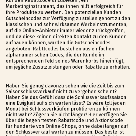
Kunden Rabattcode anzubieten , ein
Marketinginstrument, das ihnen hilft erfolgreich für
ihre Produkte zu werben. Den potenziellen Kunden
Gutscheincodes zur Verfügung zu stellen gehört zu den
klassischen und sehr wirksamen Werbeinstrumenten,
auf die Online-Anbieter immer wieder zurückgreifen,
und da diese keinen direkten Kontakt zu den Kunden
aufbauen können, wurden die Gutscheincodes
angeboten. Rabttcodes bestehen aus einfachen
alphanumerischen Codes, die der Kunde im
entsprechenden Feld seines Warenkorbs hineinfügt,
um jegliche Zusatzleistungen oder Rabatte zu erhalten.
Haben Sie genug davonzu sehen wie die Zeit bis zum
Saisonschlussverkauf nicht zu vergehen scheint?
Haben Sie das Gefühl dass die Schlussverkaufssaison
eine Ewigkeit auf sich warten lässt? Es wäre toll jeden
Monat bei Schlussverkäufen profitieren zu können
nicht wahr? Zögern Sie nicht länger! Hier verfügen Sie
über die begehrtesten Rabattcode und Aktionscode
für hunderte von Online-Shops, ohne dabei länger auf
den Schlussverkauf warten zu müssen. Das beste ist