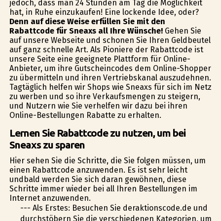
jedoch, dass man 24 Stunden am Tag die Möglichkeit
hat, in Ruhe einzukaufen! Eine lockende Idee, oder?
Denn auf diese Weise erfüllen Sie mit den
Rabattcode für Sneaxs all Ihre Wünsche!
Gehen Sie
auf unsere Webseite und schonen Sie Ihren Geldbeutel
auf ganz schnelle Art. Als Pioniere der Rabattcode ist
unsere Seite eine geeignete Plattform für Online-
Anbieter, um ihre Gutscheincodes dem Online-Shopper
zu übermitteln und ihren Vertriebskanal auszudehnen.
Tagtäglich helfen wir Shops wie Sneaxs für sich im Netz
zu werben und so ihre Verkaufsmengen zu steigern,
und Nutzern wie Sie verhelfen wir dazu bei ihren
Online-Bestellungen Rabatte zu erhalten.
Lernen Sie Rabattcode zu nutzen, um bei
Sneaxs zu sparen
Hier sehen Sie die Schritte, die Sie folgen müssen, um
einen Rabattcode anzuwenden. Es ist sehr leicht
undbald werden Sie sich daran gewöhnen, diese
Schritte immer wieder bei all Ihren Bestellungen im
Internet anzuwenden.
--- Als Erstes: Besuchen Sie deraktionscode.de und
durchstöbern Sie die verschiedenen Kategorien, um