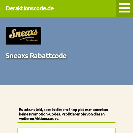
Deraktionscode.de
Sneaxs Rabattcode
Es tut uns leid, aber in diesem Shop gibt es momentan
keine Promotion-Codes. Profitieren Sie von diesen
weiteren Aktionscodes.