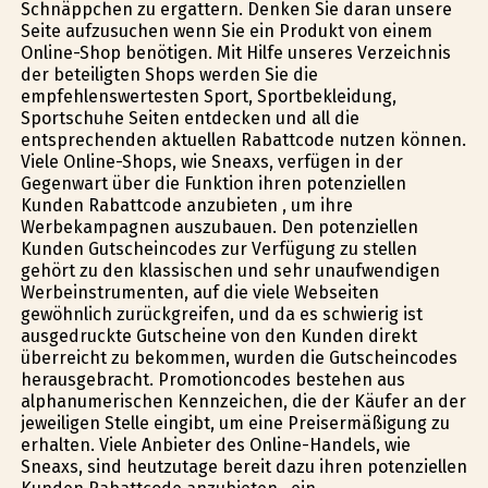
Schnäppchen zu ergattern. Denken Sie daran unsere
Seite aufzusuchen wenn Sie ein Produkt von einem
Online-Shop benötigen. Mit Hilfe unseres Verzeichnis
der beteiligten Shops werden Sie die
empfehlenswertesten Sport, Sportbekleidung,
Sportschuhe Seiten entdecken und all die
entsprechenden aktuellen Rabattcode nutzen können.
Viele Online-Shops, wie Sneaxs, verfügen in der
Gegenwart über die Funktion ihren potenziellen
Kunden Rabattcode anzubieten , um ihre
Werbekampagnen auszubauen. Den potenziellen
Kunden Gutscheincodes zur Verfügung zu stellen
gehört zu den klassischen und sehr unaufwendigen
Werbeinstrumenten, auf die viele Webseiten
gewöhnlich zurückgreifen, und da es schwierig ist
ausgedruckte Gutscheine von den Kunden direkt
überreicht zu bekommen, wurden die Gutscheincodes
herausgebracht. Promotioncodes bestehen aus
alphanumerischen Kennzeichen, die der Käufer an der
jeweiligen Stelle eingibt, um eine Preisermäßigung zu
erhalten. Viele Anbieter des Online-Handels, wie
Sneaxs, sind heutzutage bereit dazu ihren potenziellen