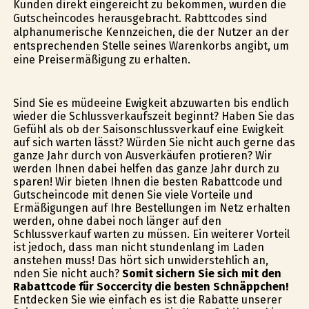
Kunden direkt eingereicht zu bekommen, wurden die
Gutscheincodes herausgebracht. Rabttcodes sind
alphanumerische Kennzeichen, die der Nutzer an der
entsprechenden Stelle seines Warenkorbs angibt, um
eine Preisermäßigung zu erhalten.
Sind Sie es müdeeine Ewigkeit abzuwarten bis endlich
wieder die Schlussverkaufszeit beginnt? Haben Sie das
Gefühl als ob der Saisonschlussverkauf eine Ewigkeit
auf sich warten lässt? Würden Sie nicht auch gerne das
ganze Jahr durch von Ausverkäufen profitieren? Wir
werden Ihnen dabei helfen das ganze Jahr durch zu
sparen! Wir bieten Ihnen die besten Rabattcode und
Gutscheincode mit denen Sie viele Vorteile und
Ermäßigungen auf Ihre Bestellungen im Netz erhalten
werden, ohne dabei noch länger auf den
Schlussverkauf warten zu müssen. Ein weiterer Vorteil
ist jedoch, dass man nicht stundenlang im Laden
anstehen muss! Das hört sich unwiderstehlich an,
finden Sie nicht auch?
Somit sichern Sie sich mit den
Rabattcode für Soccercity die besten Schnäppchen!
Entdecken Sie wie einfach es ist die Rabatte unserer