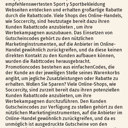
empfehlenswertesten Sport y Sportbekleidung
Webseiten entdecken und erhalten großartige Rabatte
durch die Rabattcode. Viele Shops des Online-Handels,
wie Soccercity, sind heutzutage bereit dazu ihren
Kunden Rabattcode anzubieten , um ihre
Werbekampagnen auszubauen. Das Einsetzen von
Gutscheincodes gehört zu den nützlichen
Marketinginstrumenten, auf die Anbieter im Online-
Handel gewöhnlich zurückgreifen, und da diese keinen
direkten Kontakt zu den Kunden aufbauen können,
wurden die Rabttcodes herausgebracht.
Promotioncodes bestehen aus einfachenCodes, die
der Kunde an der jeweiligen Stelle seines Warenkorbs
angibt, um jegliche Zusatzleistungen oder Rabatte zu
erhalten. Wollen Sie Sparen? Viele Online-Shops, wie
Soccercity, sind zurzeit bereit dazu ihren potenziellen
Kunden Rabattcode anzubieten, um ihre
Werbekampagnen durchzuführen. Den Kunden
Gutscheincodes zur Verfügung zu stellen gehört zu den
nützlichen Marketinginstrumenten, auf die Anbieter im
Online-Handel gewöhnlich zurückgreifen, und da es
unmöglich ist ausgedruckte Gutscheine von den