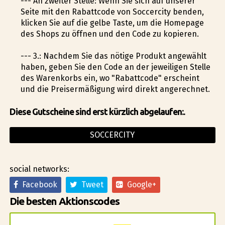
--- An zweiter Stelle: Wenn Sie sich auf unserer
Seite mit den Rabattcode von Soccercity befinden,
klicken Sie auf die gelbe Taste, um die Homepage
des Shops zu öffnen und den Code zu kopieren.
--- 3.: Nachdem Sie das nötige Produkt angewählt
haben, geben Sie den Code an der jeweiligen Stelle
des Warenkorbs ein, wo "Rabattcode" erscheint
und die Preisermäßigung wird direkt angerechnet.
Diese Gutscheine sind erst kürzlich abgelaufen:.
SOCCERCITY
social networks:
Facebook
Tweet
Google+
Die besten Aktionscodes