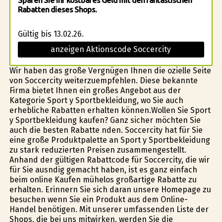
Sparen Sie Ihr kostbares Geld mit den fantastischen
Rabatten dieses Shops.
Gültig bis 13.02.26.
anzeigen Aktionscode Soccercity
Wir haben das große Vergnügen Ihnen die ofizielle Seite
von Soccercity weiterzuempfehlen. Diese bekannte
Firma bietet Ihnen ein großes Angebot aus der
Kategorie Sport y Sportbekleidung, wo Sie auch
erhebliche Rabatten erhalten können.Wollen Sie Sport
y Sportbekleidung kaufen? Ganz sicher möchten Sie
auch die besten Rabatte finden. Soccercity hat für Sie
eine große Produktpalette an Sport y Sportbekleidung
zu stark reduzierten Preisen zusammengestellt.
Anhand der gültigen Rabattcode für Soccercity, die wir
für Sie ausfindig gemacht haben, ist es ganz einfach
beim online Kaufen mühelos großartige Rabatte zu
erhalten. Erinnern Sie sich daran unsere Homepage zu
besuchen wenn Sie ein Produkt aus dem Online-
Handel benötigen. Mit unserer umfassenden Liste der
Shops, die bei uns mitwirken, werden Sie die