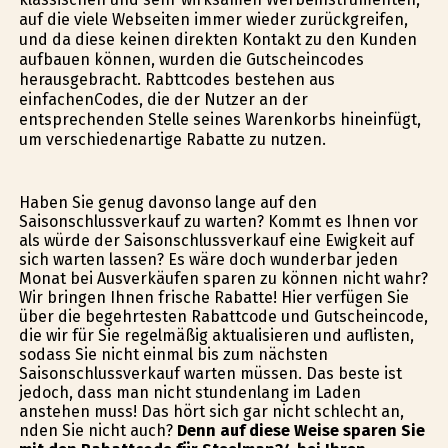
auf die viele Webseiten immer wieder zurückgreifen,
und da diese keinen direkten Kontakt zu den Kunden
aufbauen können, wurden die Gutscheincodes
herausgebracht. Rabttcodes bestehen aus
einfachenCodes, die der Nutzer an der
entsprechenden Stelle seines Warenkorbs hineinfügt,
um verschiedenartige Rabatte zu nutzen.
Haben Sie genug davonso lange auf den
Saisonschlussverkauf zu warten? Kommt es Ihnen vor
als würde der Saisonschlussverkauf eine Ewigkeit auf
sich warten lassen? Es wäre doch wunderbar jeden
Monat bei Ausverkäufen sparen zu können nicht wahr?
Wir bringen Ihnen frische Rabatte! Hier verfügen Sie
über die begehrtesten Rabattcode und Gutscheincode,
die wir für Sie regelmäßig aktualisieren und auflisten,
sodass Sie nicht einmal bis zum nächsten
Saisonschlussverkauf warten müssen. Das beste ist
jedoch, dass man nicht stundenlang im Laden
anstehen muss! Das hört sich gar nicht schlecht an,
finden Sie nicht auch?
Denn auf diese Weise sparen Sie