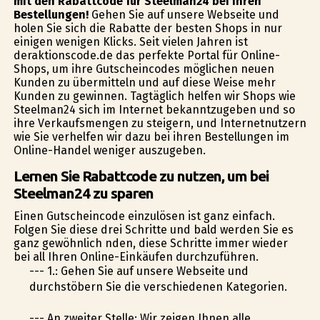
mit den Rabattcode für Steelman24 bei Ihren
Bestellungen!
Gehen Sie auf unsere Webseite und
holen Sie sich die Rabatte der besten Shops in nur
einigen wenigen Klicks. Seit vielen Jahren ist
deraktionscode.de das perfekte Portal für Online-
Shops, um ihre Gutscheincodes möglichen neuen
Kunden zu übermitteln und auf diese Weise mehr
Kunden zu gewinnen. Tagtäglich helfen wir Shops wie
Steelman24 sich im Internet bekanntzugeben und so
ihre Verkaufsmengen zu steigern, und Internetnutzern
wie Sie verhelfen wir dazu bei ihren Bestellungen im
Online-Handel weniger auszugeben.
Lernen Sie Rabattcode zu nutzen, um bei
Steelman24 zu sparen
Einen Gutscheincode einzulösen ist ganz einfach.
Folgen Sie diese drei Schritte und bald werden Sie es
ganz gewöhnlich finden, diese Schritte immer wieder
bei all Ihren Online-Einkäufen durchzuführen.
--- 1.: Gehen Sie auf unsere Webseite und
durchstöbern Sie die verschiedenen Kategorien.
--- An zweiter Stelle: Wir zeigen Ihnen alle