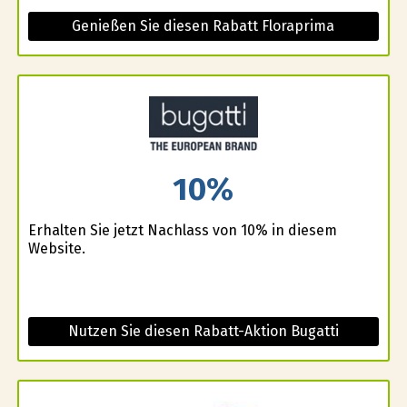
Genießen Sie diesen Rabatt Floraprima
10%
Erhalten Sie jetzt Nachlass von 10% in diesem
Website.
Nutzen Sie diesen Rabatt-Aktion Bugatti