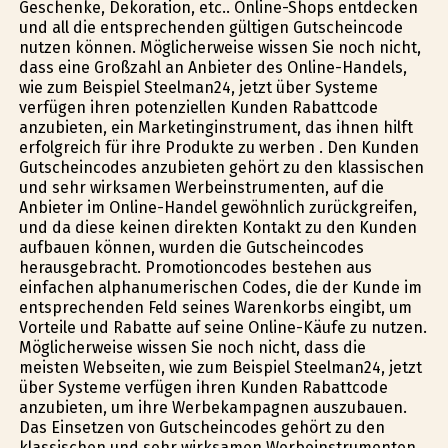
Geschenke, Dekoration, etc.. Online-Shops entdecken
und all die entsprechenden gültigen Gutscheincode
nutzen können. Möglicherweise wissen Sie noch nicht,
dass eine Großzahl an Anbieter des Online-Handels,
wie zum Beispiel Steelman24, jetzt über Systeme
verfügen ihren potenziellen Kunden Rabattcode
anzubieten, ein Marketinginstrument, das ihnen hilft
erfolgreich für ihre Produkte zu werben . Den Kunden
Gutscheincodes anzubieten gehört zu den klassischen
und sehr wirksamen Werbeinstrumenten, auf die
Anbieter im Online-Handel gewöhnlich zurückgreifen,
und da diese keinen direkten Kontakt zu den Kunden
aufbauen können, wurden die Gutscheincodes
herausgebracht. Promotioncodes bestehen aus
einfachen alphanumerischen Codes, die der Kunde im
entsprechenden Feld seines Warenkorbs eingibt, um
Vorteile und Rabatte auf seine Online-Käufe zu nutzen.
Möglicherweise wissen Sie noch nicht, dass die
meisten Webseiten, wie zum Beispiel Steelman24, jetzt
über Systeme verfügen ihren Kunden Rabattcode
anzubieten, um ihre Werbekampagnen auszubauen.
Das Einsetzen von Gutscheincodes gehört zu den
klassischen und sehr wirksamen Werbeinstrumenten,