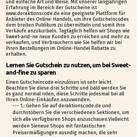
und einfache Art und Weise. Mit unserer langjährigen
Erfahrung im Bereich der Gutscheine ist
www.deraktionscode.de eine geeignete Plattform für
Anbieter des Online-Handels, um ihre Gutscheincodes
dem breiten Publikum zu übermitteln und somit ihre
Verkäufe anzukurbeln. Tagtäglich helfen wir Shops wie
Sweet-and-fine neue Kunden zu erreichen und mehr zu
verkaufen, und Verbrauchern wie Sie helfen wir bei
ihren Bestellungen im Online-Handel Rabatte zu
erhalten.
Lernen Sie Gutschein zu nutzen, um bei Sweet-
and-fine zu sparen
Einen Gutscheincode einzulösen ist sehr leicht.
Beachten Sie diese drei Schritte und bald werden Sie
es ganz normal finden, diese Schritte jedesmal bei all
Ihren Online-Einkäufen anzuwenden.
--- 1.: Gehen Sie auf deraktionscode.de und
durchstöbern Sie die verschiedenen Sektionen, um
sich alle verfügbaren Shops anzuschauen.Vielleicht
werden Sieneue Shops mit fantastischen
Preisermäßigungen ausfindig machen, die sehr