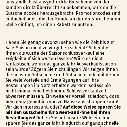
umständlich ist ausgedruckte Gutscheine von den
Kunden direkt überreicht zu bekommen, wurden die
Gutscheincodes herausgebracht. Promotioncodes sind
einfacheCodes, die der Kunde an der entsprechenden
Stelle einfügt, um einen Rabatt zu nutzen.
Haben Sie genug davonzu sehen wie die Zeit bis zur
Sale-Saison nicht zu vergehen scheint? Scheint es
Ihnen als würde der Saisonschlussverkauf eine
Ewigkeit auf sich warten lassen? Wäre es nicht
fantastisch, wenn das ganze Jahr Ausverkaufssaison
sein würde? Zögern Sie nicht länger! Wir zeigen Ihnen
die neusten Gutscheine und Gutscheincode mit denen
Sie viele Vorteile und Ermäßigungen auf Ihre
Bestellungen im Netz erhalten werden, sodass Sie
nicht einmal eine bestimmte Schlussverkaufzeit
abwarten müssen. Ein weiterer Vorteil ist jedoch, dass
man ganz gemütlich von zu Hause aus shoppen kann!
Wirklich interessant, oder?
Auf diese Weise sparen Sie
mit den Gutscheine für Sweet-and-fine bei Ihren
Bestellungen!
Gehen Sie auf unsere Webseite und
sparen Sie das ganze Jahr hindurch auf ganz schnelle