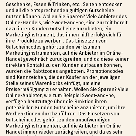
Geschenke, Essen & Trinken, etc.. Seiten entdecken
und all die entsprechenden gültigen Gutscheine
nutzen können. Wollen Sie Sparen? Viele Anbieter des
Online-Handels, wie Sweet-and-fine, sind zurzeit bereit
dazu ihren Kunden Gutscheine anzubieten, ein
Marketinginstrument, das ihnen hilft erfolgreich für
ihre Produkte zu werben . Das Einsetzen von
Gutscheincodes gehört zu den wirksamen
Marketinginstrumenten, auf die Anbieter im Online-
Handel gewöhnlich zurückgreifen, und da diese keinen
direkten Kontakt zu den Kunden aufbauen können,
wurden die Rabttcodes angeboten. Promotioncodes
sind Kennzeichen, die der Käufer an der jeweiligen
Stelle seines Warenkorbs einfügt, um eine
Preisermäßigung zu erhalten. Wollen Sie Sparen? Viele
Online-Anbieter, wie zum Beispiel Sweet-and-fine,
verfügen heutzutage über die Funktion ihren
potenziellen Kunden Gutscheine anzubieten, um ihre
Werbeaktionen durchzuführen. Das Einsetzen von
Gutscheincodes gehört zu den unaufwendigen
Marketinginstrumenten, auf die Anbieter im Online-
Handel immer wieder zurückgreifen, und da es sehr