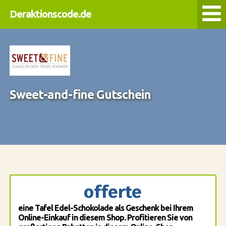
Deraktionscode.de
Sweet-and-fine Gutschein
offerte
eine Tafel Edel-Schokolade als Geschenk bei Ihrem
Online-Einkauf in diesem Shop. Profitieren Sie von