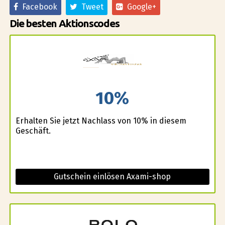
Facebook
Tweet
Google+
Die besten Aktionscodes
10%
Erhalten Sie jetzt Nachlass von 10% in diesem
Geschäft.
Gutschein einlösen Axami-shop