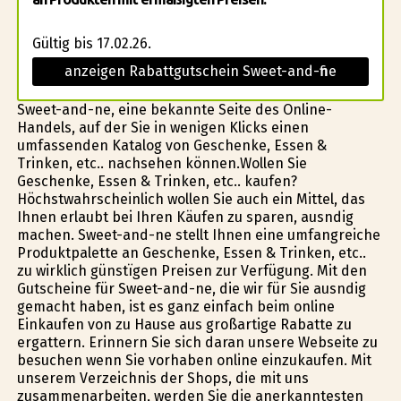
Gültig bis 17.02.26.
anzeigen Rabattgutschein Sweet-and-fine
Sweet-and-fine, eine bekannte Seite des Online-
Handels, auf der Sie in wenigen Klicks einen
umfassenden Katalog von Geschenke, Essen &
Trinken, etc.. nachsehen können.Wollen Sie
Geschenke, Essen & Trinken, etc.. kaufen?
Höchstwahrscheinlich wollen Sie auch ein Mittel, das
Ihnen erlaubt bei Ihren Käufen zu sparen, ausfindig
machen. Sweet-and-fine stellt Ihnen eine umfangreiche
Produktpalette an Geschenke, Essen & Trinken, etc..
zu wirklich günstïgen Preisen zur Verfügung. Mit den
Gutscheine für Sweet-and-fine, die wir für Sie ausfindig
gemacht haben, ist es ganz einfach beim online
Einkaufen von zu Hause aus großartige Rabatte zu
ergattern. Erinnern Sie sich daran unsere Webseite zu
besuchen wenn Sie vorhaben online einzukaufen. Mit
unserem Verzeichnis der Shops, die mit uns
zusammenarbeiten, werden Sie die anerkanntesten