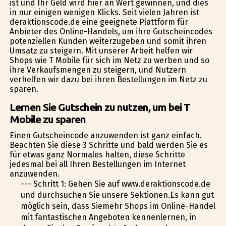
ist und Ihr Geld wird hier an Wert gewinnen, und dies
in nur einigen wenigen Klicks. Seit vielen Jahren ist
deraktionscode.de eine geeignete Plattform für
Anbieter des Online-Handels, um ihre Gutscheincodes
potenziellen Kunden weiterzugeben und somit ihren
Umsatz zu steigern. Mit unserer Arbeit helfen wir
Shops wie T Mobile für sich im Netz zu werben und so
ihre Verkaufsmengen zu steigern, und Nutzern
verhelfen wir dazu bei ihren Bestellungen im Netz zu
sparen.
Lernen Sie Gutschein zu nutzen, um bei T
Mobile zu sparen
Einen Gutscheincode anzuwenden ist ganz einfach.
Beachten Sie diese 3 Schritte und bald werden Sie es
für etwas ganz Normales halten, diese Schritte
jedesmal bei all Ihren Bestellungen im Internet
anzuwenden.
--- Schritt 1: Gehen Sie auf www.deraktionscode.de
und durchsuchen Sie unsere Sektionen.Es kann gut
möglich sein, dass Siemehr Shops im Online-Handel
mit fantastischen Angeboten kennenlernen, in