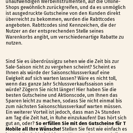
unaufwendigen Werbeinstrumenten, auf die Online-
Shops gewöhnlich zurückgreifen, und da es unmöglich
ist ausgedruckte Gutscheine von den Kunden direkt
überreicht zu bekommen, wurden die Rabttcodes
angeboten. Rabttcodes sind Kennzeichen, die der
Nutzer an der entsprechenden Stelle seines
Warenkorbs angibt, um verschiedenartige Rabatte zu
nutzen.
Sind Sie es überdrüssigzu sehen wie die Zeit bis zur
Sale-Saison nicht zu vergehen scheint? Scheint es
Ihnen als würde der Saisonschlussverkauf eine
Ewigkeit auf sich warten lassen? Wäre es nicht toll,
wenn das ganze Jahr Schlussverkaufssaison sein
würde? Zögern Sie nicht länger! Hier haben Sie die
besten Gutscheine und Aktionscode, um Ihnen das
Sparen leicht zu machen, sodass Sie nicht einmal bis
zum nächsten Saisonschlussverkauf warten müssen.
Ein weiterer Vorteil ist jedoch, dass man 24 Stunden
am Tag die Zeit hat, in Ruhe einzukaufen! Das hört sich
gut an, oder?
So erfüllen Sie mit den Gutscheine für T
Mobile all Ihre Wünsche!
Stellen Sie fest wie einfach es