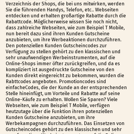
Verzeichnis der Shops, die bei uns mitwirken, werden
Sie die führenden Handys, Telefon, etc.. Webseiten
entdecken und erhalten großartige Rabatte durch die
Rabattcode. Möglicherweise wissen Sie noch nicht,
dass zahlreiche Webseiten, wie zum Beispiel T Mobile,
nun bereit dazu sind ihren Kunden Gutscheine
anzubieten, um ihre Werbeaktionen durchzuführen.
Den potenziellen Kunden Gutscheincodes zur
Verfügung zu stellen gehört zu den klassischen und
sehr unaufwendigen Werbeinstrumenten, auf die
Online-Shops immer öfter zurückgreifen, und da es
kompliziert ist ausgedruckte Gutscheine von den
Kunden direkt eingereicht zu bekommen, wurden die
Rabttcodes angeboten. Promotioncodes sind
einfacheCodes, die der Kunde an der entsprechenden
Stelle hineinfügt, um Vorteile und Rabatte auf seine
Online-Käufe zu erhalten. Wollen Sie Sparen? Viele
Webseiten, wie zum Beispiel T Mobile, verfügen
heutzutage über die Funktion ihren potenziellen
Kunden Gutscheine anzubieten, um ihre
Werbekampagnen durchzuführen. Das Einsetzen von
Gutscheincodes gehört zu den klassischen und sehr