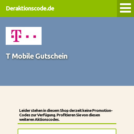
Deraktionscode.de
T Mobile Gutschein
Leider stehen in diesem Shop derzeit keine Promotion-
Codes zur Verfügung. Profitieren Sie von diesen
weiteren Aktionscodes.