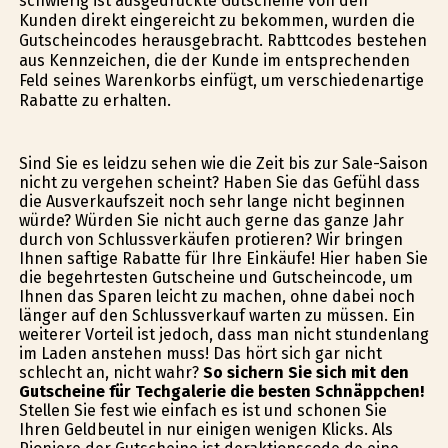
schwierig ist ausgedruckte Gutscheine von den
Kunden direkt eingereicht zu bekommen, wurden die
Gutscheincodes herausgebracht. Rabttcodes bestehen
aus Kennzeichen, die der Kunde im entsprechenden
Feld seines Warenkorbs einfügt, um verschiedenartige
Rabatte zu erhalten.
Sind Sie es leidzu sehen wie die Zeit bis zur Sale-Saison
nicht zu vergehen scheint? Haben Sie das Gefühl dass
die Ausverkaufszeit noch sehr lange nicht beginnen
würde? Würden Sie nicht auch gerne das ganze Jahr
durch von Schlussverkäufen profitieren? Wir bringen
Ihnen saftige Rabatte für Ihre Einkäufe! Hier haben Sie
die begehrtesten Gutscheine und Gutscheincode, um
Ihnen das Sparen leicht zu machen, ohne dabei noch
länger auf den Schlussverkauf warten zu müssen. Ein
weiterer Vorteil ist jedoch, dass man nicht stundenlang
im Laden anstehen muss! Das hört sich gar nicht
schlecht an, nicht wahr?
So sichern Sie sich mit den
Gutscheine für Techgalerie die besten Schnäppchen!
Stellen Sie fest wie einfach es ist und schonen Sie
Ihren Geldbeutel in nur einigen wenigen Klicks. Als