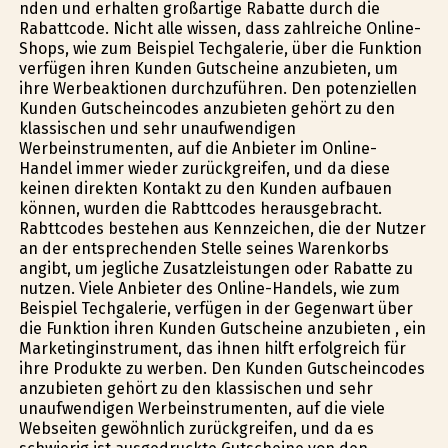
finden und erhalten großartige Rabatte durch die
Rabattcode. Nicht alle wissen, dass zahlreiche Online-
Shops, wie zum Beispiel Techgalerie, über die Funktion
verfügen ihren Kunden Gutscheine anzubieten, um
ihre Werbeaktionen durchzuführen. Den potenziellen
Kunden Gutscheincodes anzubieten gehört zu den
klassischen und sehr unaufwendigen
Werbeinstrumenten, auf die Anbieter im Online-
Handel immer wieder zurückgreifen, und da diese
keinen direkten Kontakt zu den Kunden aufbauen
können, wurden die Rabttcodes herausgebracht.
Rabttcodes bestehen aus Kennzeichen, die der Nutzer
an der entsprechenden Stelle seines Warenkorbs
angibt, um jegliche Zusatzleistungen oder Rabatte zu
nutzen. Viele Anbieter des Online-Handels, wie zum
Beispiel Techgalerie, verfügen in der Gegenwart über
die Funktion ihren Kunden Gutscheine anzubieten , ein
Marketinginstrument, das ihnen hilft erfolgreich für
ihre Produkte zu werben. Den Kunden Gutscheincodes
anzubieten gehört zu den klassischen und sehr
unaufwendigen Werbeinstrumenten, auf die viele
Webseiten gewöhnlich zurückgreifen, und da es