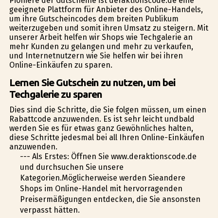
Pioniere der Gutscheine ist deraktionscode.de eine
geeignete Plattform für Anbieter des Online-Handels,
um ihre Gutscheincodes dem breiten Publikum
weiterzugeben und somit ihren Umsatz zu steigern. Mit
unserer Arbeit helfen wir Shops wie Techgalerie an
mehr Kunden zu gelangen und mehr zu verkaufen,
und Internetnutzern wie Sie helfen wir bei ihren
Online-Einkäufen zu sparen.
Lernen Sie Gutschein zu nutzen, um bei
Techgalerie zu sparen
Dies sind die Schritte, die Sie folgen müssen, um einen
Rabattcode anzuwenden. Es ist sehr leicht undbald
werden Sie es für etwas ganz Gewöhnliches halten,
diese Schritte jedesmal bei all Ihren Online-Einkäufen
anzuwenden.
--- Als Erstes: Öffnen Sie www.deraktionscode.de
und durchsuchen Sie unsere
Kategorien.Möglicherweise werden Sieandere
Shops im Online-Handel mit hervorragenden
Preisermäßigungen entdecken, die Sie ansonsten
verpasst hätten.