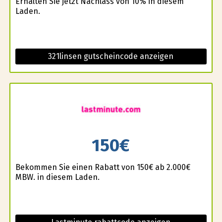
Erhalten Sie jetzt Nachlass von 10% in diesem
Laden.
321linsen gutscheincode anzeigen
150€
Bekommen Sie einen Rabatt von 150€ ab 2.000€
MBW. in diesem Laden.