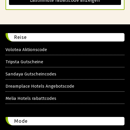
Lastminute rabattcode anzeigen
Reise
Volotea Aktionscode
Tripsta Gutscheine
Sandaya Gutscheincodes
Dreamplace Hotels Angebotscode
Melia Hotels rabattcodes
Mode