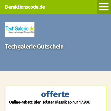
Deraktionscode.de
Techgalerie Gutschein
offerte
Online-rabatt: Bier Holster Klassik ab nur 17,90€!