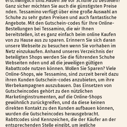
erschwinglich sind.Haben Sie vor Schuhe zu bestellen?
Ganz sicher möchten Sie auch die günstigsten Preise
finden. Tessamino verfügt über eine große Auswahl an
Schuhe zu sehr guten Preisen und auch fantastische
Angebote. Mit den Gutschein-codes für Ihre Online-
Bestellungen bei Tessamino, die wir Ihnen
bereitstellen, ist es ganz einfach beim online Kaufen
von zu Hause aus zu sparen. Erinnern Sie sich daran
unsere Webseite zu besuchen wenn Sie vorhaben im
Netz einzukaufen. Anhand unseres Verzeichnis der
beteiligten Shops werden Sie die führenden Schuhe
Webseiten finden und all die jeweiligen gültigen
Rabattcode nutzen können. Wollen Sie Sparen? Viele
Online-Shops, wie Tessamino, sind zurzeit bereit dazu
ihren Kunden Gutschein-codes anzubieten, um ihre
Werbekampagnen auszubauen. Das Einsetzen von
Gutscheincodes gehört zu den nützlichen
Marketinginstrumenten, auf die Online-Shops
gewöhnlich zurückgreifen, und da diese keinen
direkten Kontakt zu den Kunden aufbauen können,
wurden die Gutscheincodes herausgebracht.
Rabttcodes sind Kennzeichen, die der Käufer an der
entsprechenden Stelle eingibt, um jegliche