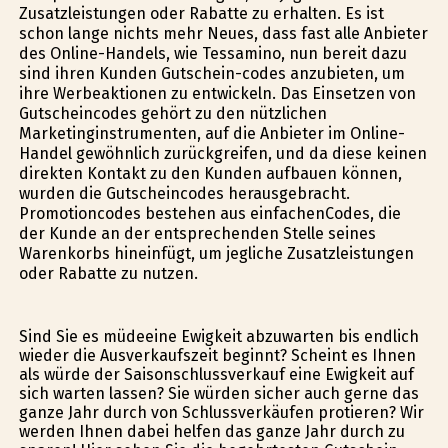
Zusatzleistungen oder Rabatte zu erhalten. Es ist
schon lange nichts mehr Neues, dass fast alle Anbieter
des Online-Handels, wie Tessamino, nun bereit dazu
sind ihren Kunden Gutschein-codes anzubieten, um
ihre Werbeaktionen zu entwickeln. Das Einsetzen von
Gutscheincodes gehört zu den nützlichen
Marketinginstrumenten, auf die Anbieter im Online-
Handel gewöhnlich zurückgreifen, und da diese keinen
direkten Kontakt zu den Kunden aufbauen können,
wurden die Gutscheincodes herausgebracht.
Promotioncodes bestehen aus einfachenCodes, die
der Kunde an der entsprechenden Stelle seines
Warenkorbs hineinfügt, um jegliche Zusatzleistungen
oder Rabatte zu nutzen.
Sind Sie es müdeeine Ewigkeit abzuwarten bis endlich
wieder die Ausverkaufszeit beginnt? Scheint es Ihnen
als würde der Saisonschlussverkauf eine Ewigkeit auf
sich warten lassen? Sie würden sicher auch gerne das
ganze Jahr durch von Schlussverkäufen profitieren? Wir
werden Ihnen dabei helfen das ganze Jahr durch zu