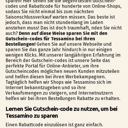
sparen! Hier sehen Sie die begehrtesten Gutschein-
codes und Rabattcode für hunderte von Online-Shops,
sodass Sie nicht einmal bis zum nächsten
Saisonschlussverkauf warten müssen. Das beste ist
jedoch, dass man nicht stundenlang im Laden
anstehen muss! Das ist doch traumhaft, finden Sie nicht
auch?
Denn auf diese Weise sparen Sie mit den
Gutschein-codes für Tessamino bei Ihren
Bestellungen!
Gehen Sie auf unsere Webseite und
sparen Sie das ganze Jahr hindurch in nur einigen
wenigen Klicks. Mit unserer langjährigen Erfahrung im
Bereich der Gutschein-codes ist unsere Seite das
perfekte Portal für Online-Anbieter, um ihre
Gutscheincodes möglichen neuen Kunden mitzuteilen
und helfen diesen bei ihren Werbekampagnen.
Tagtäglich helfen wir Shops wie Tessamino sich im
Internet bekanntzugeben und so ihre
Verkaufsmengen zu steigern, und Internetnutzern
helfen wir bei ihren Bestellungen Rabatte zu erhalten.
Lernen Sie Gutschein-code zu nutzen, um bei
Tessamino zu sparen
Einen Rabattcode einzulösen ist ganz einfach.