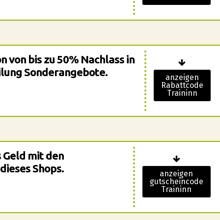
n von bis zu 50% Nachlass in
teilung Sonderangebote.
anzeigen
Rabattcode
Traininn
s Geld mit den
dieses Shops.
anzeigen
gutscheincode
Traininn