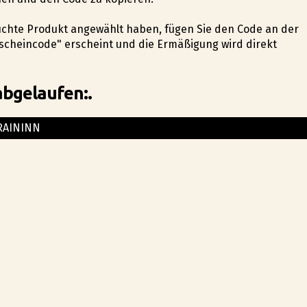
esuchte Produkt angewählt haben, fügen Sie den Code an der
scheincode" erscheint und die Ermäßigung wird direkt
abgelaufen:.
RAININN