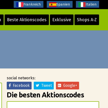
Frankreich
Spanien
Italien
n
Beste Aktionscodes
Exklusive
Shops A-Z
social networks:
Facebook
Tweet
Google+
Die besten Aktionscodes