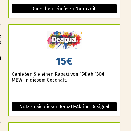
Gutschein einlösen Naturzeit
g
e
e
15€
d
Genießen Sie einen Rabatt von 15€ ab 130€
MBW. in diesem Geschäft.
Nutzen Sie diesen Rabatt-Aktion Desigual
f