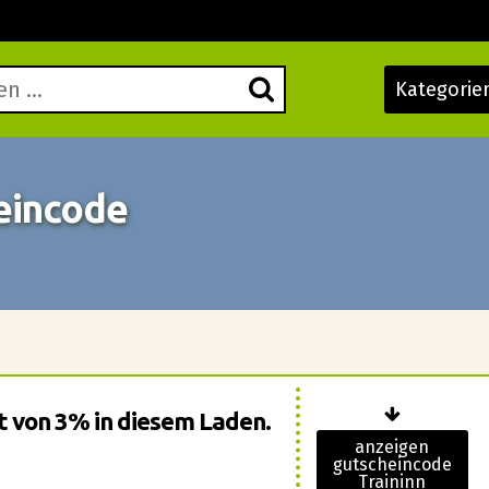
Kategorie
heincode
tt von 3% in diesem Laden.
anzeigen
gutscheincode
Traininn