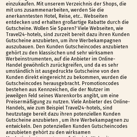
einzukaufen. Mit unserem Verzeichnis der Shops, die
mit uns zusammenarbeiten, werden Sie die
anerkanntesten Hotel, Reise, etc.. Webseiten
entdecken und erhalten großartige Rabatte durch die
Gutscheine. Wollen Sie Sparen? Viele Webseiten, wie
Travel24-hotels, sind zurzeit bereit dazu ihren Kunden
Gutscheine anzubieten, um ihre Werbekampagnen
auszubauen. Den Kunden Gutscheincodes anzubieten
gehört zu den klassischen und sehr wirksamen
Werbeinstrumenten, auf die Anbieter im Online-
Handel gewöhnlich zurückgreifen, und da es sehr
umständlich ist ausgedruckte Gutscheine von den
Kunden direkt eingereicht zu bekommen, wurden die
Gutscheincodes herausgebracht. Promotioncodes
bestehen aus Kennzeichen, die der Nutzer im
jeweilgen Feld seines Warenkorbs angibt, um eine
Preisermäßigung zu nutzen. Viele Anbieter des Online-
Handels, wie zum Beispiel Travel24-hotels, sind
heutzutage bereit dazu ihren potenziellen Kunden
Gutscheine anzubieten , um ihre Werbekampagnen zu
entwickeln. Den potenziellen Kunden Gutscheincodes
anzubieten gehört zu den wirksamen