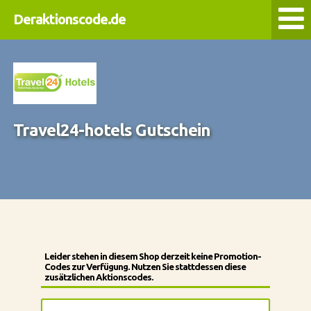
Deraktionscode.de
Travel24-hotels Gutschein
Leider stehen in diesem Shop derzeit keine Promotion-
Codes zur Verfügung. Nutzen Sie stattdessen diese
zusätzlichen Aktionscodes.