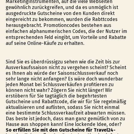
Marketinginstrumenten, auf die viele Webseiten
gewöhnlich zurückgreifen, und da es unmöglich ist
ausgedruckte Gutscheine von den Kunden direkt
eingereicht zu bekommen, wurden die Rabttcodes
herausgebracht. Promotioncodes bestehen aus
einfachen alphanumerischen Codes, die der Nutzer im
entsprechenden Feld eingibt, um Vorteile und Rabatte
auf seine Online-Käufe zu erhalten.
Sind Sie es überdrüssigzu sehen wie die Zeit bis zur
Ausverkaufssaison nicht zu vergehen scheint? Scheint
es Ihnen als würde der Saisonschlussverkauf noch
sehr lange nicht anfangen? Es wäre doch wunderbar
jeden Monat bei Schlussverkäufen profitieren zu
können nicht wahr? Zögern Sie nicht länger! Wir
erstöbern für Sie tagtäglich die begehrtesten
Gutscheine und Rabattcode, die wir für Sie regelmäßig
aktualisieren und auflisten, sodass Sie nicht einmal
eine bestimmte Schlussverkaufzeit abwarten müssen.
Das beste ist jedoch, dass man ganz gemütlich von zu
Hause aus shoppen kann! Eine lockende Idee, oder?
So erfüllen Sie mit den Gutscheine für Travel24-