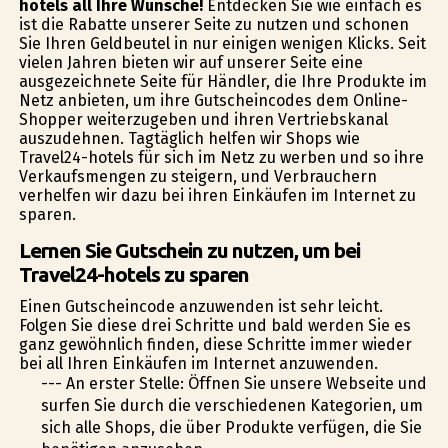
hotels all Ihre Wünsche!
Entdecken Sie wie einfach es
ist die Rabatte unserer Seite zu nutzen und schonen
Sie Ihren Geldbeutel in nur einigen wenigen Klicks. Seit
vielen Jahren bieten wir auf unserer Seite eine
ausgezeichnete Seite für Händler, die Ihre Produkte im
Netz anbieten, um ihre Gutscheincodes dem Online-
Shopper weiterzugeben und ihren Vertriebskanal
auszudehnen. Tagtäglich helfen wir Shops wie
Travel24-hotels für sich im Netz zu werben und so ihre
Verkaufsmengen zu steigern, und Verbrauchern
verhelfen wir dazu bei ihren Einkäufen im Internet zu
sparen.
Lernen Sie Gutschein zu nutzen, um bei
Travel24-hotels zu sparen
Einen Gutscheincode anzuwenden ist sehr leicht.
Folgen Sie diese drei Schritte und bald werden Sie es
ganz gewöhnlich finden, diese Schritte immer wieder
bei all Ihren Einkäufen im Internet anzuwenden.
--- An erster Stelle: Öffnen Sie unsere Webseite und
surfen Sie durch die verschiedenen Kategorien, um
sich alle Shops, die über Produkte verfügen, die Sie