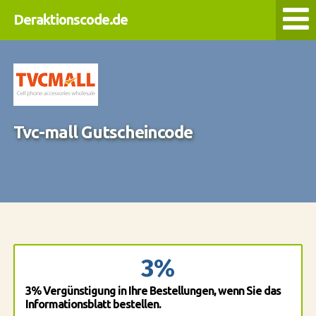
Deraktionscode.de
Tvc-mall Gutscheincode
3%
3% Vergünstigung in Ihre Bestellungen, wenn Sie das
Informationsblatt bestellen.