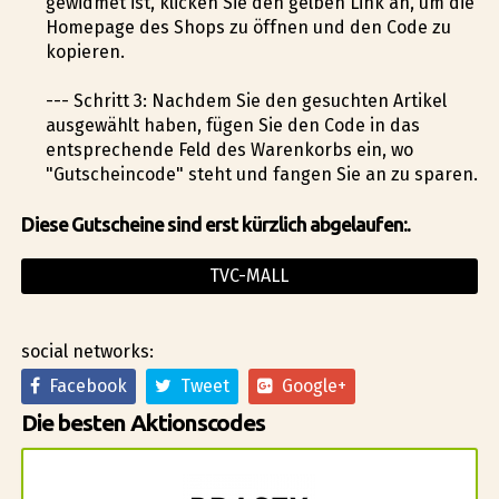
gewidmet ist, klicken Sie den gelben Link an, um die
Homepage des Shops zu öffnen und den Code zu
kopieren.
--- Schritt 3: Nachdem Sie den gesuchten Artikel
ausgewählt haben, fügen Sie den Code in das
entsprechende Feld des Warenkorbs ein, wo
"Gutscheincode" steht und fangen Sie an zu sparen.
Diese Gutscheine sind erst kürzlich abgelaufen:.
TVC-MALL
social networks:
Facebook
Tweet
Google+
Die besten Aktionscodes