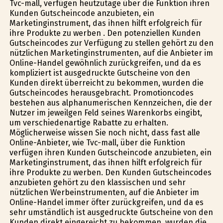
Tvc-mall, verfügen heutzutage über die Funktion ihren
Kunden Gutscheincode anzubieten, ein
Marketinginstrument, das ihnen hilft erfolgreich für
ihre Produkte zu werben . Den potenziellen Kunden
Gutscheincodes zur Verfügung zu stellen gehört zu den
nützlichen Marketinginstrumenten, auf die Anbieter im
Online-Handel gewöhnlich zurückgreifen, und da es
kompliziert ist ausgedruckte Gutscheine von den
Kunden direkt überreicht zu bekommen, wurden die
Gutscheincodes herausgebracht. Promotioncodes
bestehen aus alphanumerischen Kennzeichen, die der
Nutzer im jeweilgen Feld seines Warenkorbs eingibt,
um verschiedenartige Rabatte zu erhalten.
Möglicherweise wissen Sie noch nicht, dass fast alle
Online-Anbieter, wie Tvc-mall, über die Funktion
verfügen ihren Kunden Gutscheincode anzubieten, ein
Marketinginstrument, das ihnen hilft erfolgreich für
ihre Produkte zu werben. Den Kunden Gutscheincodes
anzubieten gehört zu den klassischen und sehr
nützlichen Werbeinstrumenten, auf die Anbieter im
Online-Handel immer öfter zurückgreifen, und da es
sehr umständlich ist ausgedruckte Gutscheine von den
Kunden direkt eingereicht zu bekommen, wurden die