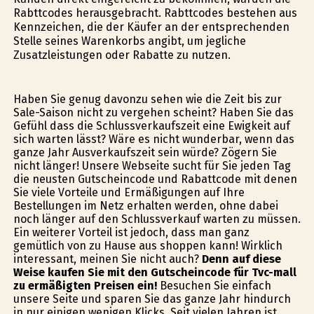
Rabttcodes herausgebracht. Rabttcodes bestehen aus
Kennzeichen, die der Käufer an der entsprechenden
Stelle seines Warenkorbs angibt, um jegliche
Zusatzleistungen oder Rabatte zu nutzen.
Haben Sie genug davonzu sehen wie die Zeit bis zur
Sale-Saison nicht zu vergehen scheint? Haben Sie das
Gefühl dass die Schlussverkaufszeit eine Ewigkeit auf
sich warten lässt? Wäre es nicht wunderbar, wenn das
ganze Jahr Ausverkaufszeit sein würde? Zögern Sie
nicht länger! Unsere Webseite sucht für Sie jeden Tag
die neusten Gutscheincode und Rabattcode mit denen
Sie viele Vorteile und Ermäßigungen auf Ihre
Bestellungen im Netz erhalten werden, ohne dabei
noch länger auf den Schlussverkauf warten zu müssen.
Ein weiterer Vorteil ist jedoch, dass man ganz
gemütlich von zu Hause aus shoppen kann! Wirklich
interessant, meinen Sie nicht auch?
Denn auf diese
Weise kaufen Sie mit den Gutscheincode für Tvc-mall
zu ermäßigten Preisen ein!
Besuchen Sie einfach
unsere Seite und sparen Sie das ganze Jahr hindurch
in nur einigen wenigen Klicks. Seit vielen Jahren ist